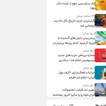
یک پیش‌بینی مهم از آینده بازار
طلا
۲۲ ساعت پیش
گران‌ترین خرید تاریخ رئال مادرید
رونمایی شد
۱ روز پیش
پیش‌بینی بارش‌های گسترده با
ورود ال‌نینو؛ کدام روزها پربارش‌تر
خواهند بود؟
۱ روز پیش
شماره پیراهن خریدهای جدید
پرسپولیس اعلام شد؛ تیکدری،
محبی و سرگیف با اعداد ویژه
۱ روز پیش
جزئیات فعال‌سازی «کیف پول
ایران» اعلام شد+فیلم
۱ روز پیش
تغییر تند قیمت محصولات
ایران‌خودرو و سایپا امروز پنجشنبه
۱۵ مرداد ۱۴۰۵ +جدول
۱ روز پیش
زدید ها