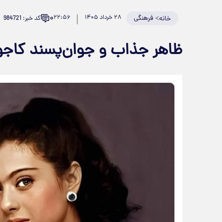
۰
>
فرهنگی
۲۸ خرداد ۱۴۰۵
۲۲:۵۶
کد خبر: 984721
خانه
ظاهر جذاب و جوان‌پسند کاجول در ۵۱ سالگ