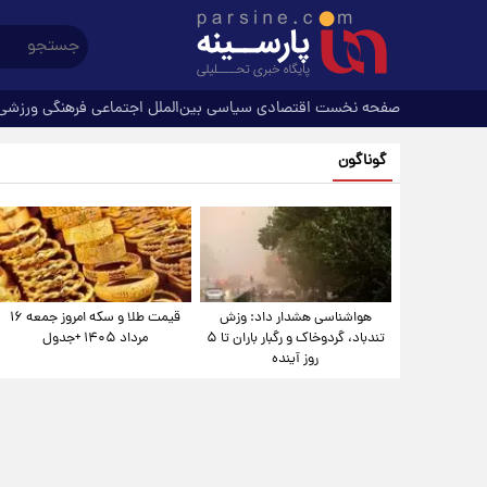
صفحه نخست
اقتصادی
سیاسی
بین‌الملل
اجتماعی
فرهنگی
ورزشی
گوناگون
هواشناسی هشدار داد: وزش
قیمت طلا و سکه امروز جمعه ۱۶
تندباد، گردوخاک و رگبار باران تا ۵
مرداد ۱۴۰۵ +جدول
روز آینده