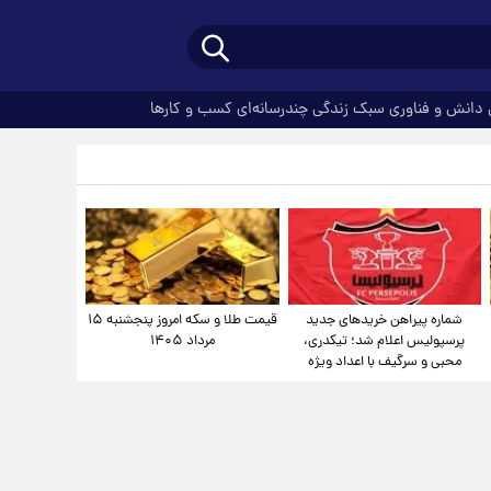
دانش و فناوری
سبک زندگی
چندرسانه‌ای
کسب و کارها
شماره پیراهن خریدهای جدید
قیمت طلا و سکه امروز پنجشنبه ۱۵
پرسپولیس اعلام شد؛ تیکدری،
مرداد ۱۴۰۵
محبی و سرگیف با اعداد ویژه