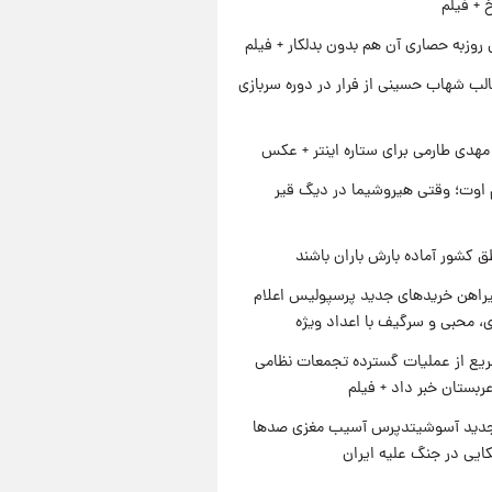
خ + فیلم
 روزبه حصاری آن هم بدون بدلکار + فیلم
لب شهاب حسینی از فرار در دوره سربازی
هدی طارمی برای ستاره اینتر + عکس
اوت؛ وقتی هیروشیما در دیگ قیر
ق کشور آماده بارش باران باشند
یراهن خریدهای جدید پرسپولیس اعلام
، محبی و سرگیف با اعداد ویژه
یع از عملیات گسترده تجمعات نظامی
ربستان خبر داد + فیلم
دید آسوشیتدپرس آسیب مغزی صدها
کایی در جنگ علیه ایران