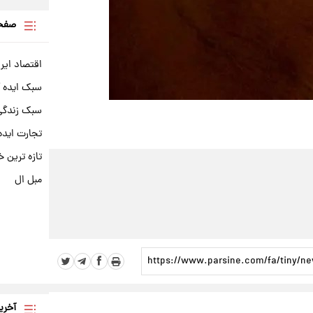
صفحه
اقتصاد ایر
سبک ایده 
سبک زندگی 
تجارت ایده
تازه ترین خ
مبل ال
آخری