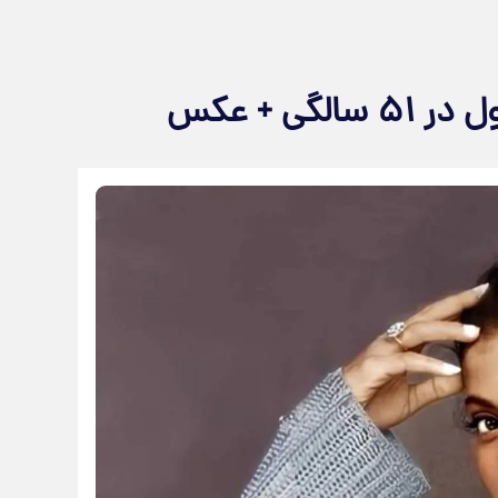
ی + عکس