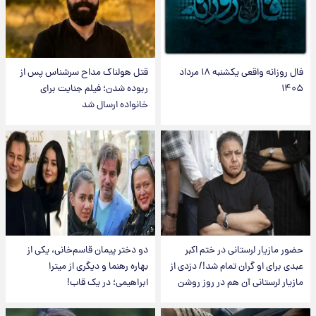
فال روزانه واقعی یکشنبه ۱۸ مرداد
قتل هولناک مداح سرشناس پس از
۱۴۰۵
ربوده شدن؛ فیلم جنایت برای
خانواده ارسال شد
حضور مازیار لرستانی در ختم اکبر
دو دختر پیمان قاسم‌خانی، یکی از
عبدی برای او گران تمام شد!/ دزدی از
بهاره رهنما و دیگری از میترا
مازیار لرستانی آن هم در روز روشن
ابراهیمی؛ در یک قاب!