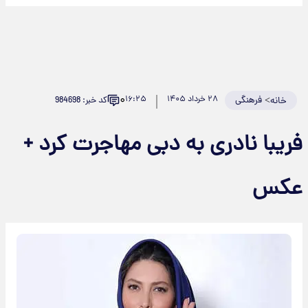
۰
>
فرهنگی
۲۸ خرداد ۱۴۰۵
۱۶:۲۵
کد خبر: 984698
خانه
فریبا نادری به دبی مهاجرت کرد +
عکس