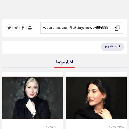
فریبا نادری
اخبار مرتبط
۱۴۰۵/۲/۲۲
۱۴۰۵/۳/۲۰