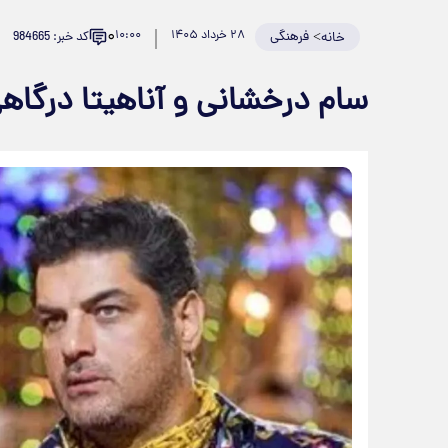
۰
>
فرهنگی
۲۸ خرداد ۱۴۰۵
۱۰:۰۰
کد خبر: 984665
خانه
سام درخشانی و آناهیتا درگاه