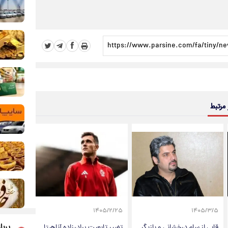
 مرتبط
۱۴۰۵/۲/۲۵
۱۴۰۵/۳/۵
پربا
قابی از سام درخشانی و بازیگر
تغییر تابعیت برادرزاده آناهیتا