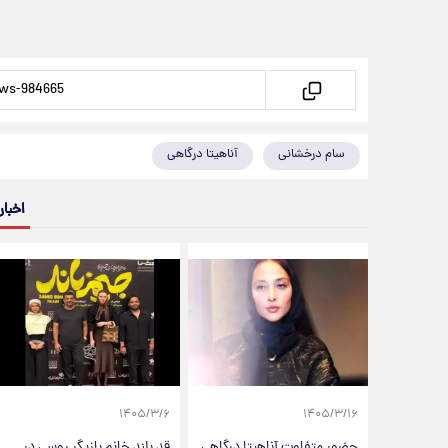
سام درخشانی
آناهیتا درگاهی
اخبار
۱۴۰۵/۳/۶
۱۴۰۵/۳/۱۶
حضور متفاوت آناهیتا درگاهی
قد بلند خانم بازیگر روسی در