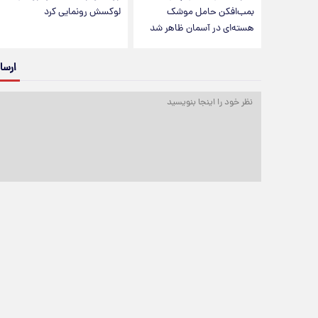
بمب‌افکن حامل موشک
لوکسش رونمایی کرد
هسته‌ای در آسمان ظاهر شد
ارسا