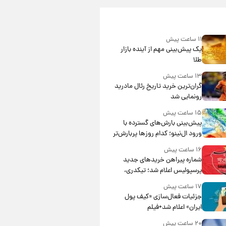
۱۱ ساعت پیش
یک پیش‌بینی مهم از آینده بازار
طلا
۱۳ ساعت پیش
گران‌ترین خرید تاریخ رئال مادرید
رونمایی شد
۱۵ ساعت پیش
پیش‌بینی بارش‌های گسترده با
ورود ال‌نینو؛ کدام روزها پربارش‌تر
خواهند بود؟
۱۶ ساعت پیش
شماره پیراهن خریدهای جدید
پرسپولیس اعلام شد؛ تیکدری،
محبی و سرگیف با اعداد ویژه
۱۷ ساعت پیش
جزئیات فعال‌سازی «کیف پول
ایران» اعلام شد+فیلم
۲۰ ساعت پیش