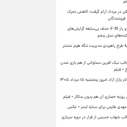
لم
کن در مرداد آرام گرفت؛ کاهش تحرک
 فروشندگان
پنتاگون و راز F-35؛ حذف بی‌سابقه گزارش‌های
نده‌های نسل پنجم
ۀ طرح راهبردی مدیریت تنگه هرمز منتشر
الب نیک آفرین سماواتی از هم بازی شدن
خ + فیلم
قیمت دلار بازار آزاد امروز پنجشنبه ۱۵ مرداد ۱۴۰۵
 روزبه حصاری آن هم بدون بدلکار + فیلم
هدی طارمی برای ستاره اینتر + عکس
لب شهاب حسینی از فرار در دوره سربازی