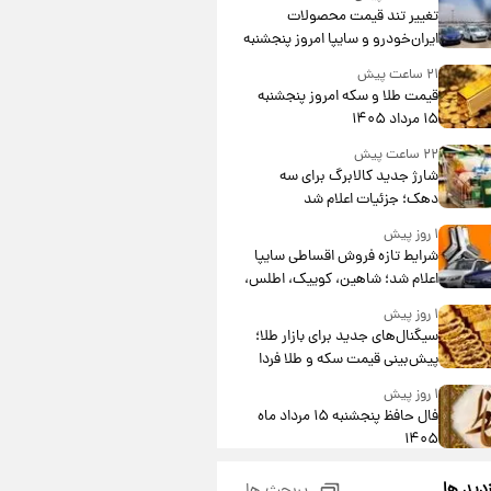
تغییر تند قیمت محصولات
ایران‌خودرو و سایپا امروز پنجشنبه
۱۵ مرداد ۱۴۰۵ +جدول
۲۱ ساعت پیش
قیمت طلا و سکه امروز پنجشنبه
۱۵ مرداد ۱۴۰۵
۲۲ ساعت پیش
شارژ جدید کالابرگ برای سه
دهک؛ جزئیات اعلام شد
۱ روز پیش
شرایط تازه فروش اقساطی سایپا
اعلام شد؛ شاهین، کوییک، اطلس،
سهند و ساینا با اقساط بلندمدت +
۱ روز پیش
جدول
سیگنال‌های جدید برای بازار طلا؛
پیش‌بینی قیمت سکه و طلا فردا
۱ روز پیش
فال حافظ پنجشنبه ۱۵ مرداد ماه
۱۴۰۵
۱ روز پیش
زدید ها