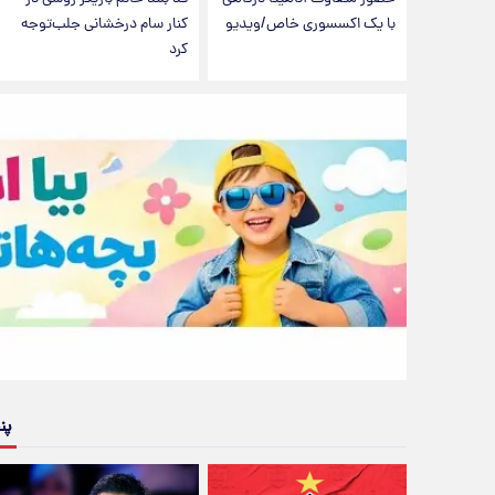
با یک اکسسوری خاص/ویدیو
کنار سام درخشانی جلب‌توجه
کرد
پن