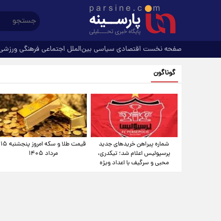
صفحه نخست
اقتصادی
سیاسی
بین‌الملل
اجتماعی
فرهنگی
ورزشی
گوناگون
شماره پیراهن خریدهای جدید
قیمت طلا و سکه امروز پنجشنبه ۱۵
پرسپولیس اعلام شد؛ تیکدری،
مرداد ۱۴۰۵
محبی و سرگیف با اعداد ویژه