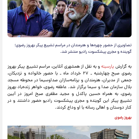
تصاویری از حضور چهره‌ها و هنرمندان در مراسم تشییع پیکر بهروز رضوی؛
گوینده و مجری پیشکسوت رادیو منتشر شد.
به گزارش
پارسینه
و به نقل از همشهری آنلاین، مراسم تشییع پیکر بهروز
رضوی صبح چهارشنبه ـ ۲۷ خرداد ماه ـ با حضور خانواده و نزدیکان،
جمعی از مدیران، هنرمندان و برنامه‌سازان صداوسیما در محوطه مسجد
بلال سازمان صدا و سیما برگزار شد. عاطفه رضوی، خواهر زنده‌یاد بهروز
رضوی، به همراه حسین پاکدل و مجید مظفری صبح امروز در آیین
تشییع پیکر این گوینده و مجری پیشکسوت رادیو حضور داشتند و در
کنار دوستان و اهالی رسانه با او وداع کردند.
بهروز رضوی