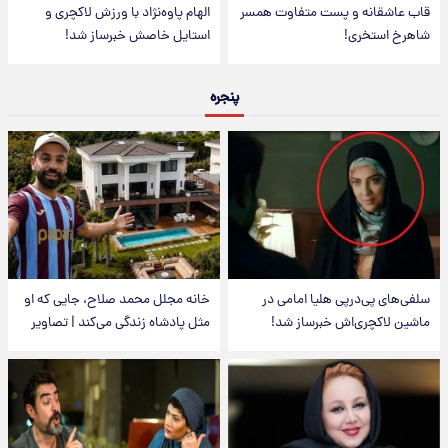
قاب عاشقانه و پست متفاوت همسر
الهام پاوه‌نژاد با ورزش لاکچری و
شاهرخ استخری!
استایل خاصش خبرساز شد!
پنجره
سلفی‌های پی‌درپی هلیا امامی در
خانه مجلل محمد صلاح، جایی که او
ماشین لاکچری‌اش خبرساز شد!
مثل پادشاه زندگی می‌کند | تصاویر