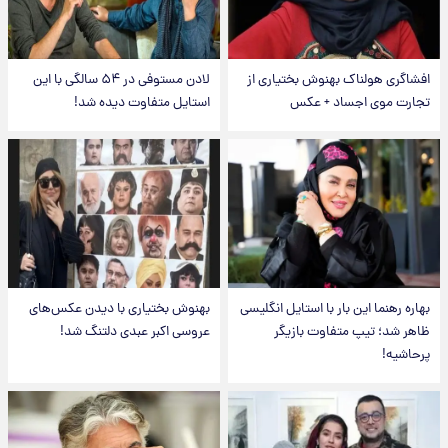
افشاگری هولناک بهنوش بختیاری از
لادن مستوفی در ۵۴ سالگی با این
تجارت موی اجساد + عکس
استایل متفاوت دیده شد!
بهاره رهنما این بار با استایل انگلیسی
بهنوش بختیاری با دیدن عکس‌های
ظاهر شد؛ تیپ متفاوت بازیگر
عروسی اکبر عبدی دلتنگ شد!
پرحاشیه!