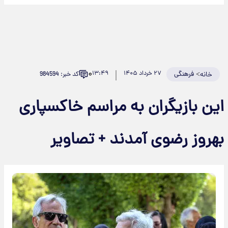
۰
>
فرهنگی
۲۷ خرداد ۱۴۰۵
۱۳:۴۹
کد خبر: 984594
خانه
این بازیگران به مراسم خاکسپاری
بهروز رضوی آمدند + تصاویر