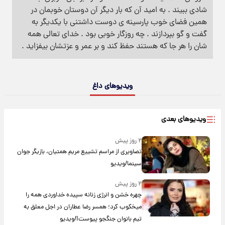
شادی ببیند . به امید آن که بار دیگر آن دوستان خوبمان در
همین فضای خوب پارسینه ی دوست داشتنی با یکدیگر به
گفت و گو بپردازند . چه روزگار خوبی بود . خدای تعالی همه
شان را هر جا که هستند حفظ کند و بر عمر و عزتشان بیفزاید .
ویدیوهای داغ
ویدیوهای بعدی
۲ روز پیش
تصاویری از مراسم تشییع مریم همتیان، بازیگر جوان
سینما/ویدیو
۲ روز پیش
چهره خشن و انرژی زنانه سپیده خداوردی همه را
میخکوب کرد؛ همسر رضا عطاران در اجل معلق به
تیم بانوان جنگجو پیوست!/ویدیو