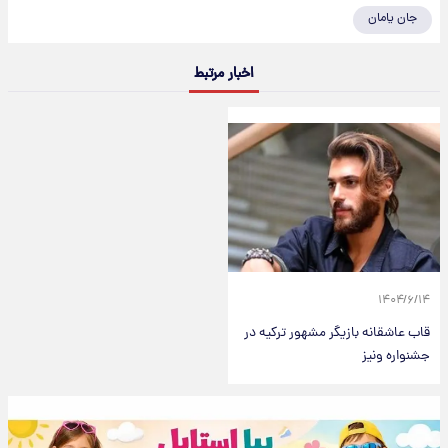
جان یامان
اخبار مرتبط
۱۴۰۴/۶/۱۴
قاب عاشقانه بازیگر مشهور ترکیه در
جشنواره ونیز