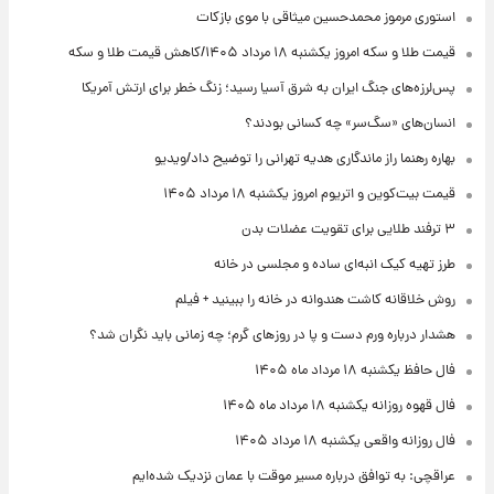
استوری مرموز محمدحسین میثاقی با موی بازکات
قیمت طلا و سکه امروز یکشنبه ۱۸ مرداد ۱۴۰۵/کاهش قیمت طلا و سکه
پس‌لرزه‌های جنگ ایران به شرق آسیا رسید؛ زنگ خطر برای ارتش آمریکا
انسان‌های «سگ‌سر» چه کسانی بودند؟
بهاره رهنما راز ماندگاری هدیه تهرانی را توضیح داد/ویدیو
قیمت بیت‌کوین و اتریوم امروز یکشنبه ۱۸ مرداد ۱۴۰۵
۳ ترفند طلایی برای تقویت عضلات بدن
طرز تهیه کیک انبه‌ای ساده و مجلسی در خانه
روش خلاقانه کاشت هندوانه در خانه را ببینید + فیلم
هشدار درباره ورم دست و پا در روزهای گرم؛ چه زمانی باید نگران شد؟
فال حافظ یکشنبه ۱۸ مرداد ماه ۱۴۰۵
فال قهوه روزانه یکشنبه ۱۸ مرداد ماه ۱۴۰۵
فال روزانه واقعی یکشنبه ۱۸ مرداد ۱۴۰۵
عراقچی: به توافق درباره مسیر موقت با عمان نزدیک شده‌ایم