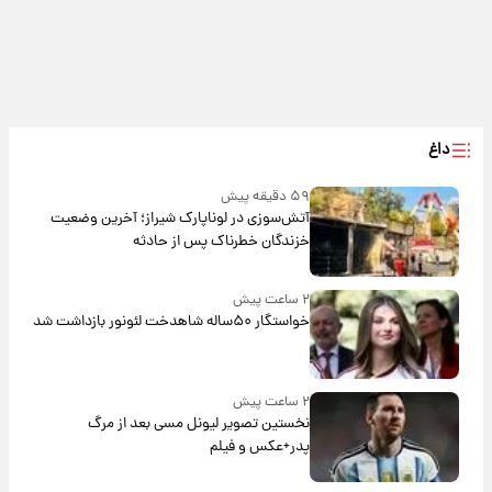
داغ
۵۹ دقیقه پیش
آتش‌سوزی در لوناپارک شیراز؛ آخرین وضعیت
خزندگان خطرناک پس از حادثه
۲ ساعت پیش
خواستگار ۵۰ساله شاهدخت لئونور بازداشت شد
۲ ساعت پیش
نخستین تصویر لیونل مسی بعد از مرگ
پدر+عکس و فیلم