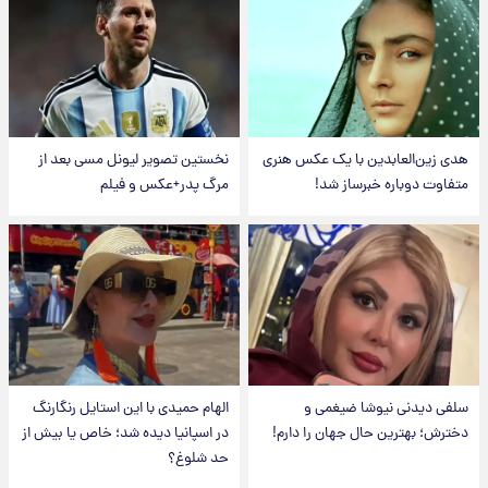
هدی زین‌العابدین با یک عکس هنری
نخستین تصویر لیونل مسی بعد از
متفاوت دوباره خبرساز شد!
مرگ پدر+عکس و فیلم
سلفی دیدنی نیوشا ضیغمی و
الهام حمیدی با این استایل رنگارنگ
دخترش؛ بهترین حال جهان را دارم!
در اسپانیا دیده شد؛ خاص یا بیش از
حد شلوغ؟