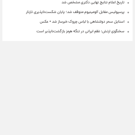
تاریخ اعلام نتایج نهایی دکتری مشخص شد
پرسپولیس مقابل آلومینیوم متوقف شد؛ پایان شکست‌ناپذیری تارتار
استایل سحر دولتشاهی با لباس چروک خبرساز شد + عکس
سخنگوی ارتش: نظم ایرانی در تنگه هرمز بازگشت‌ناپذیر است