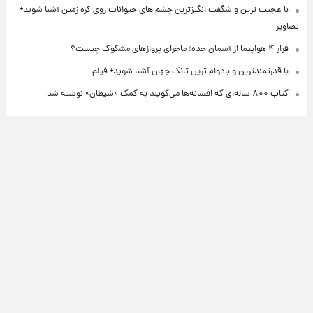
با عجیب ترین و شگفت انگیزترین چشم های حیوانات روی کره زمین آشنا شوید+
تصاویر
فرار ۴ هواپیما از آسمان جده؛ ماجرای پروازهای مشکوک چیست؟
با قدرتمندترین و بادوام ترین تانک جهان آشنا شوید+ فیلم
کتاب ۸۰۰ ساله‌ای که افسانه‌ها می‌گویند به کمک «شیطان» نوشته شد