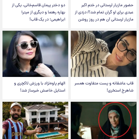
حضور مازیار لرستانی در ختم اکبر
دو دختر پیمان قاسم‌خانی، یکی از
عبدی برای او گران تمام شد!/ دزدی از
بهاره رهنما و دیگری از میترا
مازیار لرستانی آن هم در روز روشن
ابراهیمی؛ در یک قاب!
قاب عاشقانه و پست متفاوت همسر
الهام پاوه‌نژاد با ورزش لاکچری و
شاهرخ استخری!
استایل خاصش خبرساز شد!