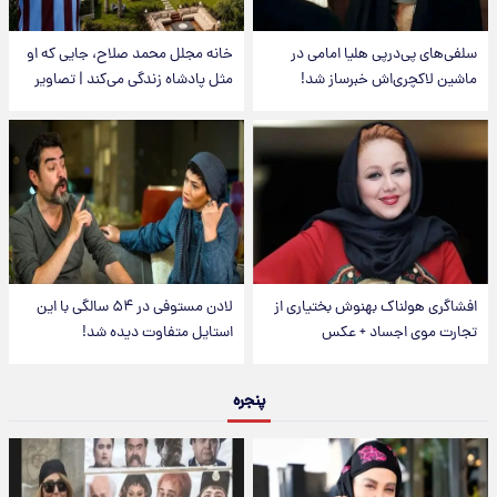
سلفی‌های پی‌درپی هلیا امامی در
خانه مجلل محمد صلاح، جایی که او
ماشین لاکچری‌اش خبرساز شد!
مثل پادشاه زندگی می‌کند | تصاویر
افشاگری هولناک بهنوش بختیاری از
لادن مستوفی در ۵۴ سالگی با این
تجارت موی اجساد + عکس
استایل متفاوت دیده شد!
پنجره