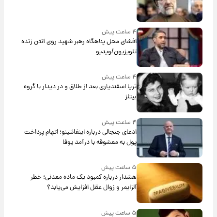
۴ ساعت پیش
افشای محل پناهگاه‌ رهبر شهید روی آنتن زنده
تلویزیون/ویدیو
۴ ساعت پیش
ثریا اسفندیاری بعد از طلاق و در دیدار با گروه
بیتلز
۴ ساعت پیش
ادعای جنجالی درباره اینفانتینو؛ اتهام پرداخت
پول به معشوقه با درآمد یوفا
۵ ساعت پیش
هشدار درباره کمبود یک ماده معدنی؛ خطر
آلزایمر و زوال عقل افزایش می‌یابد؟
۵ ساعت پیش