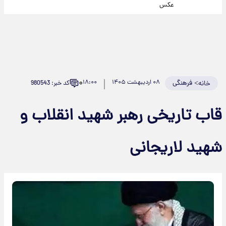
عکس
۰
>
فرهنگی
۰۸ اردیبهشت ۱۴۰۵
۱۸:۰۰
کد خبر: 980543
خانه
قاب تاریخی رهبر شهید انقلاب و
شهید لاریجانی