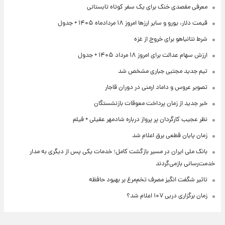
معرفی مقصدی خنک برای یک سفر کوتاه تابستانی
قیمت دلار، یورو و سایر ارزها امروز ۱۸ مردادماه ۱۴۰۵ + جدول
شرط نتانیاهو برای خروج از غزه
ارزش سهام عدالت برای امروز ۱۸ مرداد ۱۴۰۵ + جدول
تیم جدید مجتبی جباری مشخص شد
تصویر عروس و داماد ارمنی در دوران قاجار
خبر جدید از زمان پرداخت معوقات بازنشستگان
نظر عجیب کارگردان پر پرواز درباره شادمهر عقیلی + فیلم
زمان پایان قطعی برق اعلام شد
بانک ملی ایران در مسیر بازگشت کامل؛ خدمات یکی پس از دیگری به مدار
خدمت‌رسانی بازمی‌گردند
تاثیر شگفت انگیز مصرف تخم‌مرغ بر بهبود حافظه
زمان برگزاری دربی ۱۰۷ اعلام شد؟