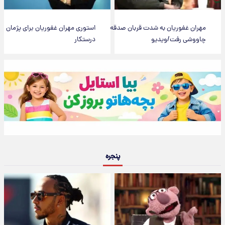
مهران غفوریان به شدت قربان صدقه
استوری مهران غفوریان برای پژمان
چاووشی رفت/ویدیو
درستکار
پنجره