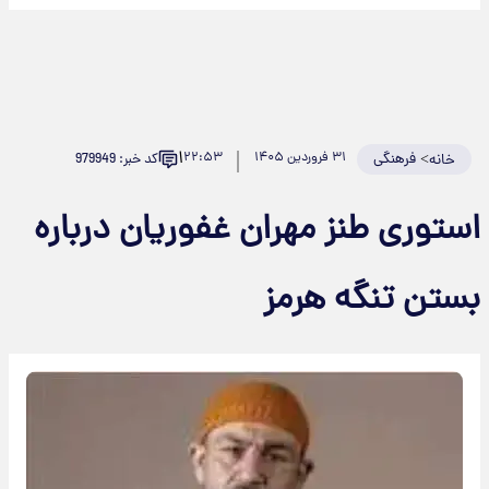
۱
>
فرهنگی
۳۱ فروردین ۱۴۰۵
۲۲:۵۳
کد خبر: 979949
خانه
ستوری طنز مهران غفوریان درباره
ستن تنگه هرمز