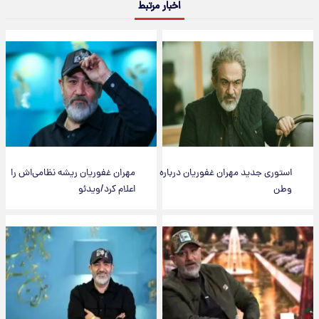
اخبار مرتبط
استوری جدید مهران غفوریان درباره
مهران غفوریان ریشه نظامی‌اش را
وطن
اعلام کرد/ویدئو