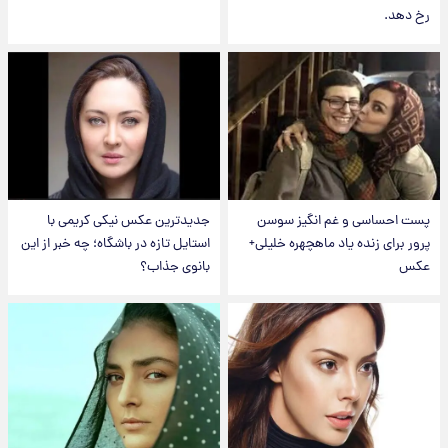
رخ دهد.
پست احساسی و غم انگیز سوسن
جدیدترین عکس نیکی کریمی با
پرور برای زنده یاد ماهچهره خلیلی+
استایل تازه در باشگاه؛ چه خبر از این
عکس
بانوی جذاب؟