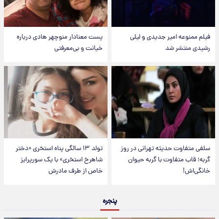
فیلم ممنوعه امیر جدیدی و لیلی
پست معنادار منوچهر هادی درباره
رشیدی منتشر شد
خیانت و بی‌معرفتی
سلفی متفاوت حدیثه تهرانی در روز
تولد ۱۳ سالگی پناه استخری «دختر
گربه؛ قاب متفاوت با گربه حیوان
شاهرخ استخری» با یک سورپرایز
خانگی‌اش!
خاص از طرف مادرش
پنجره