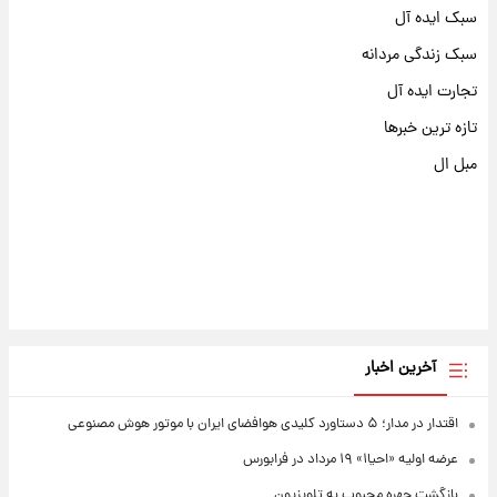
سبک ایده آل
سبک زندگی مردانه
تجارت ایده آل
تازه ترین خبرها
مبل ال
آخرین اخبار
اقتدار در مدار؛ ۵ دستاورد کلیدی هوافضای ایران با موتور هوش مصنوعی
عرضه اولیه «احیا۱» ۱۹ مرداد در فرابورس
بازگشت چهره محبوب به تلویزیون