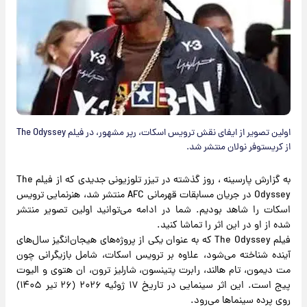
اولین تصویر از ایفای نقش ترویس اسکات، رپر مشهور، در فیلم The Odyssey
از کریستوفر نولان منتشر شد.
به گزارش پارسینه ، روز گذشته در تیزر تلوزیونی جدیدی که از فیلم The
Odyssey در جریان مسابقات قهرمانی AFC منتشر شد، هنرنمایی ترویس
اسکات را شاهد بودیم. شما در ادامه می‌توانید اولین تصویر منتشر
شده از او در این اثر را تماشا کنید.
فیلم The Odyssey که به‌ عنوان یکی از پروژه‌های هیجان‌انگیز سال‌های
آینده شناخته می‌شود، علاوه بر ترویس اسکات، شامل بازیگرانی چون
مت دیمون، تام هالند، رابرت پتینسون، شارلیز ترون، ان هتوی و الیوت
پیج است. این اثر سینمایی در تاریخ ۱۷ ژوئیه ۲۰۲۶ (۲۶ تیر ۱۴۰۵)
روی پرده سینماها می‌رود.