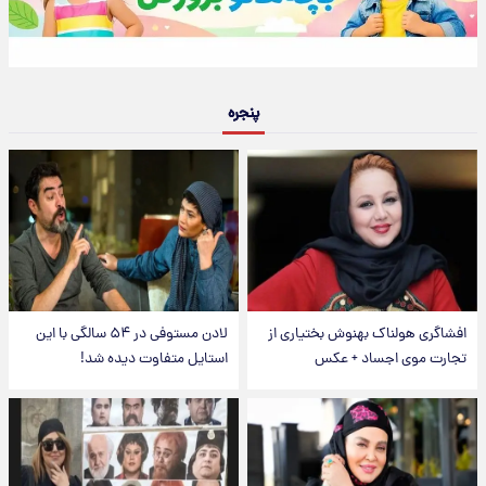
پنجره
افشاگری هولناک بهنوش بختیاری از
لادن مستوفی در ۵۴ سالگی با این
تجارت موی اجساد + عکس
استایل متفاوت دیده شد!