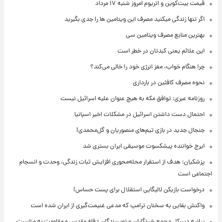
قیمت بیت‌کوین و اتریوم امروز شنبه ۱۷ مرداد
اگر تنها زندگی میکنید مصرف این ویتامین ها را جدی بگیرید
بهترین منابع مصرف ویتامین سی
این علائم یعنی کبدتان در خطر است
چرا هنگام خواب، مغز انرژی خود را خالی می‌کند؟
نحوه مصرف کافئین در بارداری
روزنامه عبری: توافق مکه به هیچ عنوان علیه اسرائیل نیست
احتمال دست داشتن اسرائیل در مشکلات اخیر اسپانیا
جنجال جدید در بازی تیم‌های منصوریان و گل‌محمدی!
ایرج خواننده پیشکسوت موسیقی ایران بستری شد
پزشکیان: هدف از استقرار محله‌محوری افزایش ثبات زندگی، وحدت و انسجام
اجتماعی است
درخواست بازیکن لالیگایی استقلال برای پست حساس!
واکنش بقایی به سخنان ترامپ که مدعی غنیمت‌گیری از ایران شده است
بیانیه دبیرکل مجمع خبرنگاران و نویسندگان دفاع مقدس و مقاومت به مناسبت