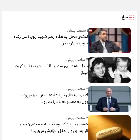
داغ
۱ ساعت پیش
افشای محل پناهگاه‌ رهبر شهید روی آنتن زنده
تلویزیون/ویدیو
۲ ساعت پیش
ثریا اسفندیاری بعد از طلاق و در دیدار با گروه
بیتلز
۲ ساعت پیش
ادعای جنجالی درباره اینفانتینو؛ اتهام پرداخت
پول به معشوقه با درآمد یوفا
۲ ساعت پیش
هشدار درباره کمبود یک ماده معدنی؛ خطر
آلزایمر و زوال عقل افزایش می‌یابد؟