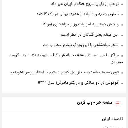
قیمت‌ها تغییر کرد
ترامپ از پایان سریع جنگ با ایران خبر داد
تصاویر جدید و دلبرانه از هدیه تهرانی در یک گلخانه
۱ روز پیش
قیمت طلا و سکه امروز جمعه ۱۶ مرداد ۱۴۰۵
واکنش همتی به اظهارات وزیر خزانه‌داری آمریکا
+جدول
این علائم یعنی کبدتان در خطر است
سحر دولتشاهی با این ویدئو بیشتر محبوب شد
مراکز نظامی عربستان هدف حمله قرار گرفت؛ تهدید تند علیه حکومت
سعودی
ترس نعیمه نظام‌دوست از بغل کردن دختری با استایل پسرانه/ویدیو
گوگوش در دو سالگی و در کنار مادرش؛ سال ۱۳۳۱
صفحه خبر - وب گردی
اقتصاد ایران