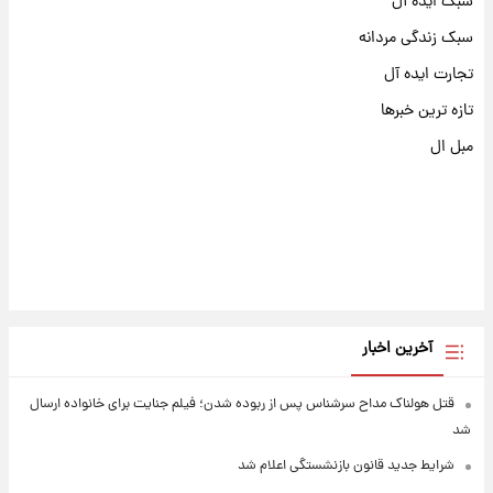
سبک ایده آل
سبک زندگی مردانه
تجارت ایده آل
تازه ترین خبرها
مبل ال
آخرین اخبار
قتل هولناک مداح سرشناس پس از ربوده شدن؛ فیلم جنایت برای خانواده ارسال
شد
شرایط جدید قانون بازنشستگی اعلام شد