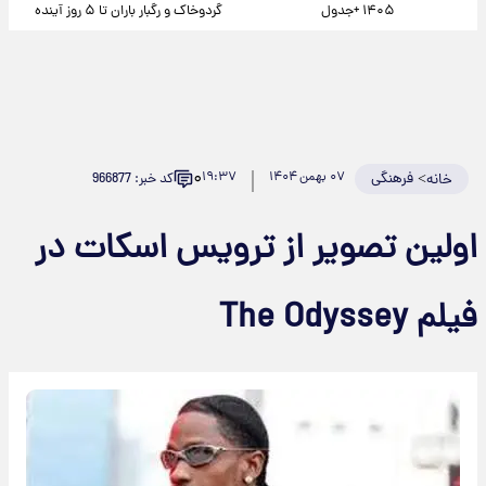
۱۴۰۵ +جدول
گردوخاک و رگبار باران تا ۵ روز آینده
۰
>
فرهنگی
۰۷ بهمن ۱۴۰۴
۱۹:۳۷
کد خبر: 966877
خانه
اولین تصویر از ترویس اسکات در
فیلم The Odyssey