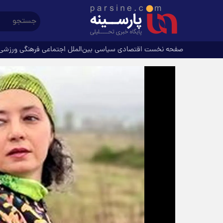
صفحه نخست
اقتصادی
سیاسی
بین‌الملل
اجتماعی
فرهنگی
ورزشی