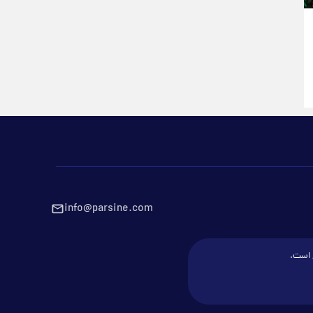
info@parsine.com
ع است.