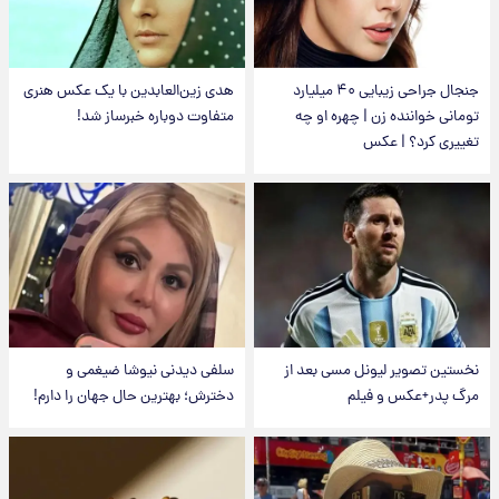
جنجال جراحی زیبایی ۴۰ میلیارد
هدی زین‌العابدین با یک عکس هنری
تومانی خواننده زن | چهره او چه
متفاوت دوباره خبرساز شد!
تغییری کرد؟ | عکس
نخستین تصویر لیونل مسی بعد از
سلفی دیدنی نیوشا ضیغمی و
مرگ پدر+عکس و فیلم
دخترش؛ بهترین حال جهان را دارم!