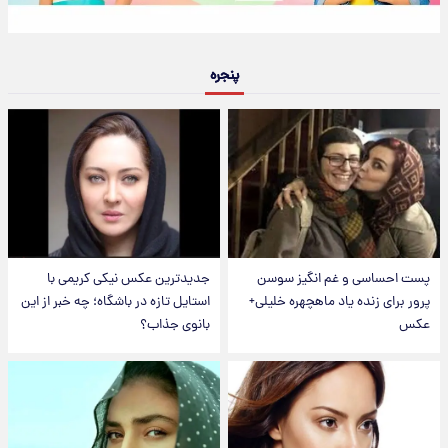
پنجره
پست احساسی و غم انگیز سوسن
جدیدترین عکس نیکی کریمی با
پرور برای زنده یاد ماهچهره خلیلی+
استایل تازه در باشگاه؛ چه خبر از این
عکس
بانوی جذاب؟