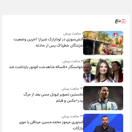
داغ
۱ ساعت پیش
آتش‌سوزی در لوناپارک شیراز؛ آخرین وضعیت
خزندگان خطرناک پس از حادثه
۲ ساعت پیش
خواستگار ۵۰ساله شاهدخت لئونور بازداشت شد
۳ ساعت پیش
نخستین تصویر لیونل مسی بعد از مرگ
پدر+عکس و فیلم
۳ ساعت پیش
استوری مرموز محمدحسین میثاقی با موی
بازکات