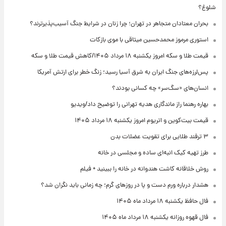
شلوغ؟
بحران معتادان متجاهر در تهران؛ چرا زنان در شرایط جنگ آسیب‌پذیرترند؟
استوری مرموز محمدحسین میثاقی با موی بازکات
قیمت طلا و سکه امروز یکشنبه ۱۸ مرداد ۱۴۰۵/کاهش قیمت طلا و سکه
پس‌لرزه‌های جنگ ایران به شرق آسیا رسید؛ زنگ خطر برای ارتش آمریکا
انسان‌های «سگ‌سر» چه کسانی بودند؟
بهاره رهنما راز ماندگاری هدیه تهرانی را توضیح داد/ویدیو
قیمت بیت‌کوین و اتریوم امروز یکشنبه ۱۸ مرداد ۱۴۰۵
۳ ترفند طلایی برای تقویت عضلات بدن
طرز تهیه کیک انبه‌ای ساده و مجلسی در خانه
روش خلاقانه کاشت هندوانه در خانه را ببینید + فیلم
هشدار درباره ورم دست و پا در روزهای گرم؛ چه زمانی باید نگران شد؟
فال حافظ یکشنبه ۱۸ مرداد ماه ۱۴۰۵
فال قهوه روزانه یکشنبه ۱۸ مرداد ماه ۱۴۰۵