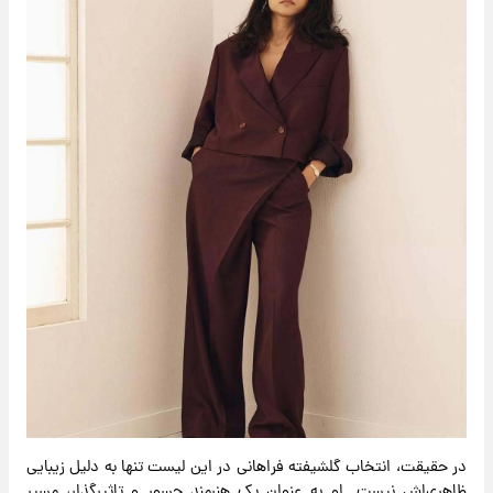
در حقیقت، انتخاب گلشیفته فراهانی در این لیست تنها به دلیل زیبایی
ظاهری‌اش نیست. او به‌ عنوان یک هنرمند جسور و تاثیرگذار، مسیر