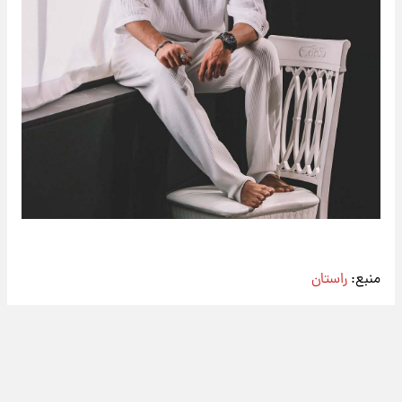
منبع:
راستان