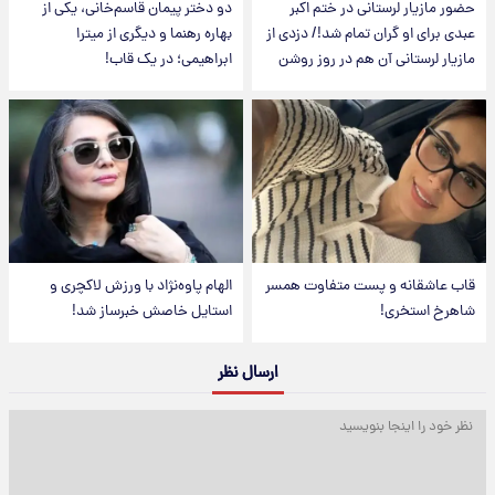
حضور مازیار لرستانی در ختم اکبر
دو دختر پیمان قاسم‌خانی، یکی از
عبدی برای او گران تمام شد!/ دزدی از
بهاره رهنما و دیگری از میترا
مازیار لرستانی آن هم در روز روشن
ابراهیمی؛ در یک قاب!
قاب عاشقانه و پست متفاوت همسر
الهام پاوه‌نژاد با ورزش لاکچری و
شاهرخ استخری!
استایل خاصش خبرساز شد!
ارسال نظر