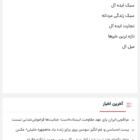
سبک ایده آل
سبک زندگی مردانه
تجارت ایده آل
تازه ترین خبرها
مبل ال
آخرین اخبار
عراقچی:ایران پای عهد مقاومت ایستاده‌است؛ جنایت‌ها فراموش‌شدنی نیست
پست احساسی و غم انگیز سوسن پرور برای زنده یاد ماهچهره خلیلی+ عکس
جواد نکونام وارد تبریز شد؛ آغاز رسمی کار سرمربی جدید تراکتور+فیلم