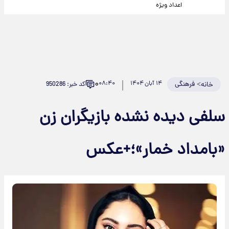
اعداد ویژه
۰
>
فرهنگی
۱۴ آبان ۱۴۰۴
۰۸:۴۰
کد خبر: 950286
خانه
سلفی دیده نشده بازیگران زن
«بامداد خمار»؛+عکس