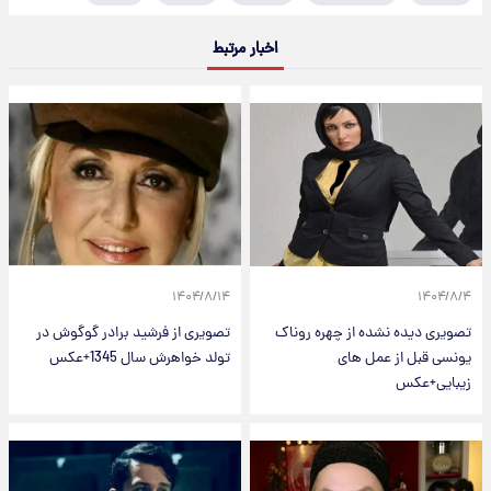
اخبار مرتبط
۱۴۰۴/۸/۱۴
۱۴۰۴/۸/۴
تصویری دیده نشده از چهره روناک
تصویری از فرشید برادر گوگوش در
یونسی قبل از عمل های
تولد خواهرش سال 1345+عکس
زیبایی+عکس