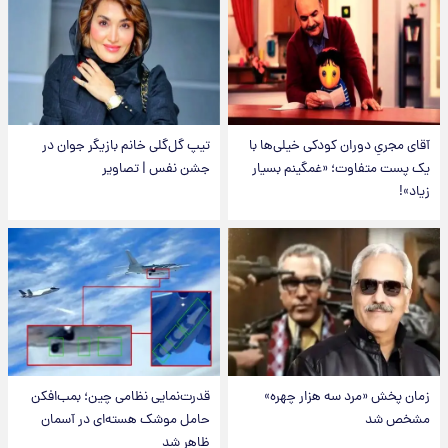
آقای مجریِ دوران کودکی خیلی‌ها با
تیپ گل‌گلی خانم بازیگر جوان در
یک پست متفاوت؛ «غمگینم بسیار
جشن نفس | تصاویر
زیاد»!
زمان پخش «مرد سه هزار چهره»
قدرت‌نمایی نظامی چین؛ بمب‌افکن
مشخص شد
حامل موشک هسته‌ای در آسمان
ظاهر شد