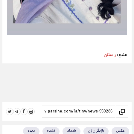
منبع:
راستان
عکس
بازیگران زن
بامداد
نشده
دیده