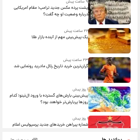
۹ ساعت پیش
پشت پرده عکس جدید ترامپ؛ مقام آمریکایی
درباره وضعیت او چه گفت؟
۲۲ ساعت پیش
یک پیش‌بینی مهم از آینده بازار طلا
۲۳ ساعت پیش
گران‌ترین خرید تاریخ رئال مادرید رونمایی شد
۱ روز پیش
پیش‌بینی بارش‌های گسترده با ورود ال‌نینو؛ کدام
روزها پربارش‌تر خواهند بود؟
۱ روز پیش
شماره پیراهن خریدهای جدید پرسپولیس اعلام
شد؛ تیکدری، محبی و سرگیف با اعداد ویژه