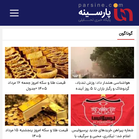
گوناگون
هواشناسی هشدار داد: وزش تندباد،
قیمت طلا و سکه امروز جمعه ۱۶ مرداد
گردوخاک و رگبار باران تا ۵ روز آینده
۱۴۰۵ +جدول
شماره پیراهن خریدهای جدید پرسپولیس
قیمت طلا و سکه امروز پنجشنبه ۱۵ مرداد
اعلام شد؛ تیکدری، محبی و سرگیف با
۱۴۰۵