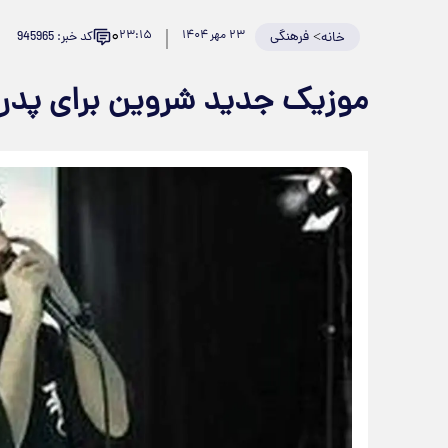
۰
>
فرهنگی
۲۳ مهر ۱۴۰۴
۲۳:۱۵
کد خبر: 945965
خانه
موزیک جدید شروین برای پد