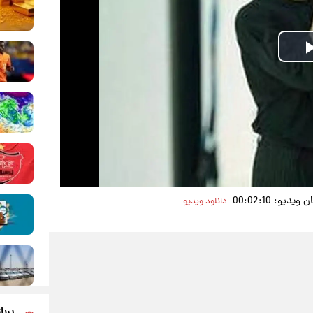
Play
Video
دیو: 00:02:10
دانلود ویدیو
پربا