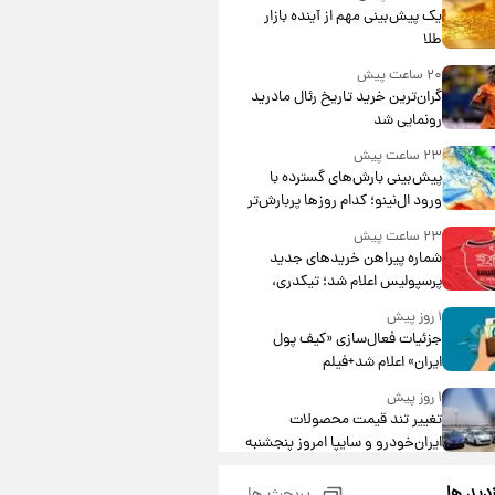
یک پیش‌بینی مهم از آینده بازار
طلا
۲۰ ساعت پیش
گران‌ترین خرید تاریخ رئال مادرید
رونمایی شد
۲۳ ساعت پیش
پیش‌بینی بارش‌های گسترده با
ورود ال‌نینو؛ کدام روزها پربارش‌تر
خواهند بود؟
۲۳ ساعت پیش
شماره پیراهن خریدهای جدید
پرسپولیس اعلام شد؛ تیکدری،
محبی و سرگیف با اعداد ویژه
۱ روز پیش
جزئیات فعال‌سازی «کیف پول
ایران» اعلام شد+فیلم
۱ روز پیش
تغییر تند قیمت محصولات
ایران‌خودرو و سایپا امروز پنجشنبه
۱۵ مرداد ۱۴۰۵ +جدول
۱ روز پیش
زدید ها