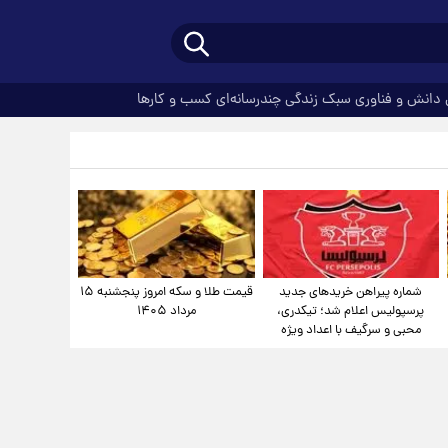
دانش و فناوری
سبک زندگی
چندرسانه‌ای
کسب و کارها
شماره پیراهن خریدهای جدید
قیمت طلا و سکه امروز پنجشنبه ۱۵
پرسپولیس اعلام شد؛ تیکدری،
مرداد ۱۴۰۵
محبی و سرگیف با اعداد ویژه