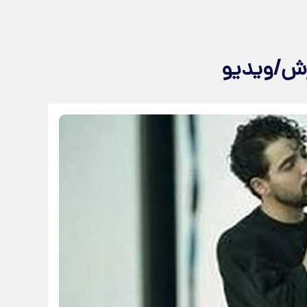
رش/ویدیو