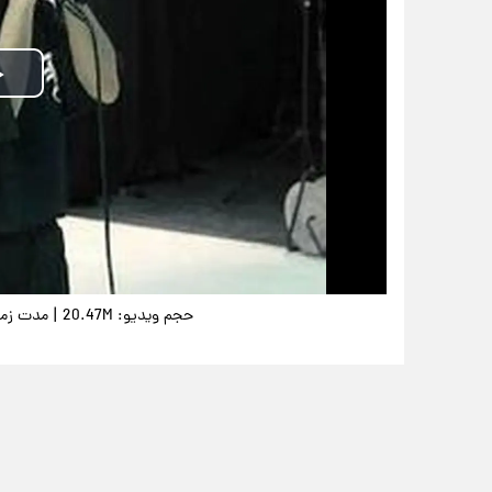
|
حجم ویدیو: 20.47M
مدت زمان وی