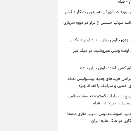
خ + فیلم
 روزبه حصاری آن هم بدون بدلکار + فیلم
لب شهاب حسینی از فرار در دوره سربازی
هدی طارمی برای ستاره اینتر + عکس
اوت؛ وقتی هیروشیما در دیگ قیر
ق کشور آماده بارش باران باشند
یراهن خریدهای جدید پرسپولیس اعلام
، محبی و سرگیف با اعداد ویژه
یع از عملیات گسترده تجمعات نظامی
ربستان خبر داد + فیلم
دید آسوشیتدپرس آسیب مغزی صدها
کایی در جنگ علیه ایران