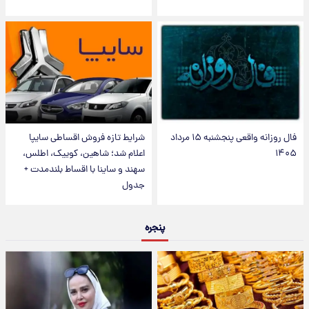
فال روزانه واقعی پنجشنبه ۱۵ مرداد
شرایط تازه فروش اقساطی سایپا
۱۴۰۵
اعلام شد؛ شاهین، کوییک، اطلس،
سهند و ساینا با اقساط بلندمدت +
جدول
پنجره