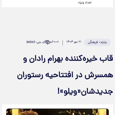
اعداد ویژه
۰
>
فرهنگی
۲۱ مهر ۱۴۰۴
۲۰:۰۱
کد خبر: 945411
خانه
قاب خیره‌کننده بهرام رادان و
همسرش در افتتاحیه رستوران
جدیدشان«ویلو»!