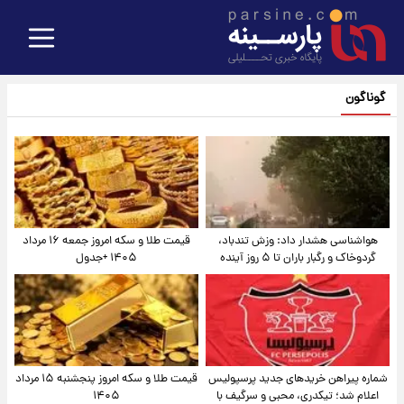
گوناگون
هواشناسی هشدار داد: وزش تندباد،
قیمت طلا و سکه امروز جمعه ۱۶ مرداد
گردوخاک و رگبار باران تا ۵ روز آینده
۱۴۰۵ +جدول
شماره پیراهن خریدهای جدید پرسپولیس
قیمت طلا و سکه امروز پنجشنبه ۱۵ مرداد
اعلام شد؛ تیکدری، محبی و سرگیف با
۱۴۰۵