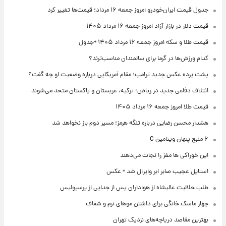
جدول قیمت ایران‌خودرو امروز جمعه ۱۶ مرداد؛ قیمت‌ها تغییر کرد
قیمت دلار در بازار آزاد امروز جمعه ۱۶ مرداد ۱۴۰۵
قیمت طلا و سکه امروز جمعه ۱۶ مرداد ۱۴۰۵ +جدول
کدام ورزش‌ها در گرما برای سالمندان مناسب‌ترند؟
پشت پرده عکس جدید ترامپ؛ مقام آمریکایی درباره وضعیت او چه گفت؟
ائتلاف دفاعی جدید در ریاض؛ ترکیه، عربستان و پاکستان متحد می‌شوند
قیمت طلا امروز جمعه ۱۶ مرداد ۱۴۰۵
هشدار محسن رضایی درباره تنگه هرمز؛ مسیر دوم باز نخواهد شد
۶ منبع پنهان ویتامین C
این خوراکی ها مغز را نجات می‌دهند
استایل عجیب صابر ابر وایرال شد + عکس
طلب حلالیت عالیشاه از هواداران پس از جدایی از پرسپولیس
چهار ماسک خانگی برای داشتن موهای نرم و شفاف
بهترین مقاصد دریاچه‌های نزدیک تهران