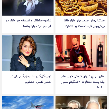
سیگنال‌های جدید برای بازار طلا؛
فقیهه سلطانی و افسانه چهره‌آزاد در
پیش‌بینی قیمت سکه و طلا فردا
فیلم جدید بهاره رهنما
آقای مجریِ دوران کودکی خیلی‌ها با
تیپ گل‌گلی خانم بازیگر جوان در
یک پست متفاوت؛ «غمگینم بسیار
جشن نفس | تصاویر
زیاد»!