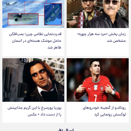
زمان پخش «مرد سه هزار چهره»
قدرت‌نمایی نظامی چین؛ بمب‌افکن
مشخص شد
حامل موشک هسته‌ای در آسمان
ظاهر شد
رونالدو از گنجینه خودروهای
پوریا پورسرخ با این گریم جذابیتش
لوکسش رونمایی کرد
را از دست داد + عکس
ارسال نظر