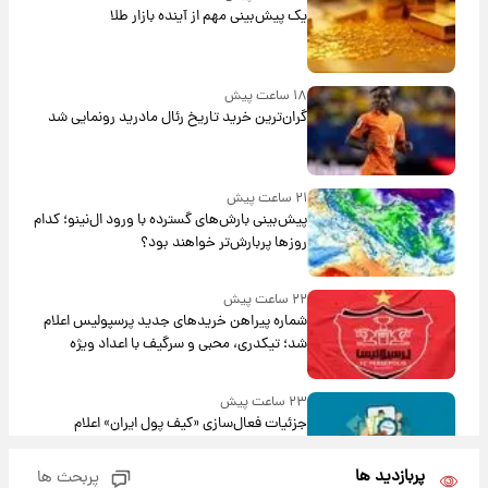
یک پیش‌بینی مهم از آینده بازار طلا
۱۸ ساعت پیش
گران‌ترین خرید تاریخ رئال مادرید رونمایی شد
۲۱ ساعت پیش
پیش‌بینی بارش‌های گسترده با ورود ال‌نینو؛ کدام
روزها پربارش‌تر خواهند بود؟
۲۲ ساعت پیش
شماره پیراهن خریدهای جدید پرسپولیس اعلام
شد؛ تیکدری، محبی و سرگیف با اعداد ویژه
۲۳ ساعت پیش
جزئیات فعال‌سازی «کیف پول ایران» اعلام
شد+فیلم
پربازدید ها
پربحث ها