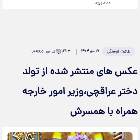
اعداد ویژه
۱
>
فرهنگی
۱۹ مهر ۱۴۰۴
۲۱:۳۱
کد خبر: 944953
خانه
عکس های منتشر شده از تولد
دختر عراقچی،وزیر امور خارجه
همراه با همسرش