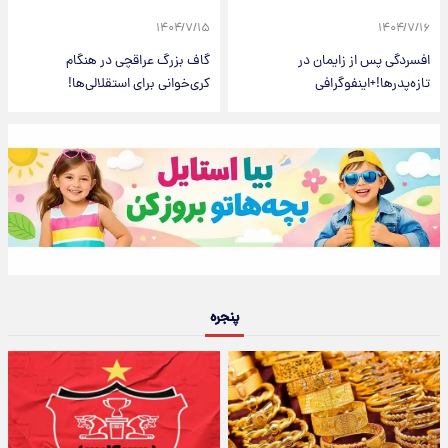
۱۴۰۴/۷/۱۵
۱۴۰۴/۷/۱۶
افسردگی پس از زایمان در
گاف بزرگ عراقچی در هنگام
تازه‌پدرها!+اینفوگرافی
کری‌خوانی برای استقلالی‌ها!
پنجره