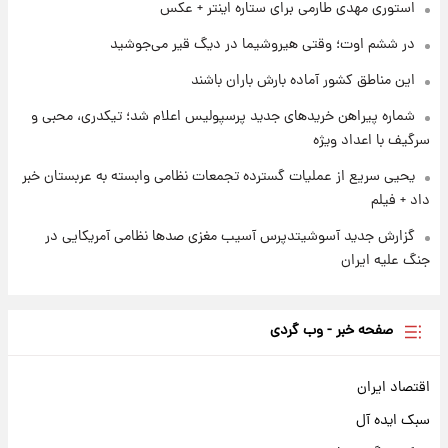
استوری مهدی طارمی برای ستاره اینتر + عکس
۱ روز پیش
در ششم اوت؛ وقتی هیروشیما در دیگ قیر می‌جوشید
فال حافظ پنجشنبه ۱۵ مرداد ماه ۱۴۰۵
این مناطق کشور آماده بارش باران باشند
شماره پیراهن خریدهای جدید پرسپولیس اعلام شد؛ تیکدری، محبی و
سرگیف با اعداد ویژه
یحیی سریع از عملیات گسترده تجمعات نظامی وابسته به عربستان خبر
داد + فیلم
گزارش جدید آسوشیتدپرس آسیب مغزی صدها نظامی آمریکایی در
جنگ علیه ایران
صفحه خبر - وب گردی
اقتصاد ایران
سبک ایده آل