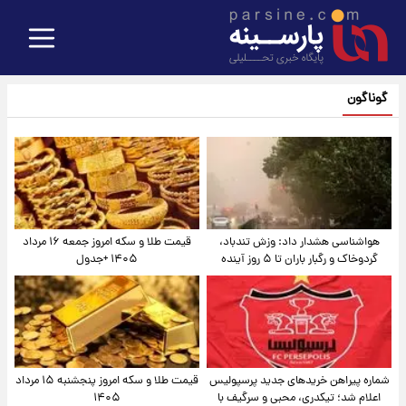
گوناگون
هواشناسی هشدار داد: وزش تندباد،
قیمت طلا و سکه امروز جمعه ۱۶ مرداد
گردوخاک و رگبار باران تا ۵ روز آینده
۱۴۰۵ +جدول
شماره پیراهن خریدهای جدید پرسپولیس
قیمت طلا و سکه امروز پنجشنبه ۱۵ مرداد
اعلام شد؛ تیکدری، محبی و سرگیف با
۱۴۰۵