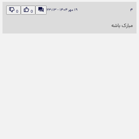
م
۱۹ مهر ۱۴۰۴ - ۲۳:۱۳
0
0
مبارک باشه