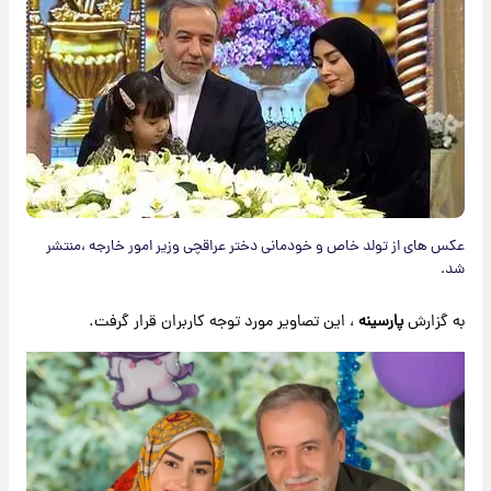
عکس های از تولد خاص و خودمانی دختر عراقچی وزیر امور خارجه ،منتشر
شد.
به گزارش
پارسینه
، این تصاویر مورد توجه کاربران قرار گرفت.