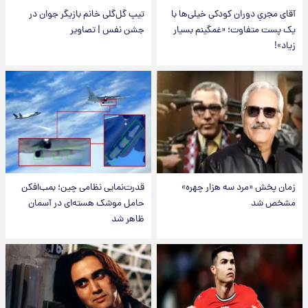
آقای مجریِ دوران کودکی خیلی‌ها با
تیپ گل‌گلی خانم بازیگر جوان در
یک پست متفاوت؛ «غمگینم بسیار
جشن نفس | تصاویر
زیاد»!
زمان پخش «مرد سه هزار چهره»
قدرت‌نمایی نظامی چین؛ بمب‌افکن
مشخص شد
حامل موشک هسته‌ای در آسمان
ظاهر شد