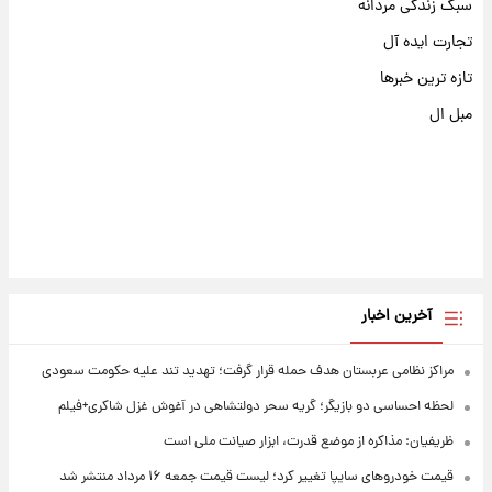
سبک زندگی مردانه
تجارت ایده آل
تازه ترین خبرها
مبل ال
آخرین اخبار
مراکز نظامی عربستان هدف حمله قرار گرفت؛ تهدید تند علیه حکومت سعودی
لحظه احساسی دو بازیگر؛ گریه سحر دولتشاهی در آغوش غزل شاکری+فیلم
ظریفیان: مذاکره از موضع قدرت، ابزار صیانت ملی است
قیمت خودروهای سایپا تغییر کرد؛ لیست قیمت جمعه ۱۶ مرداد منتشر شد