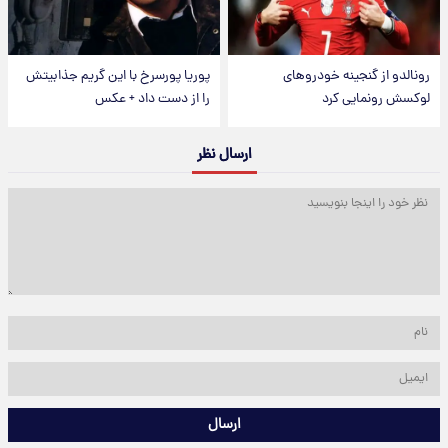
رونالدو از گنجینه خودروهای
پوریا پورسرخ با این گریم جذابیتش
لوکسش رونمایی کرد
را از دست داد + عکس
ارسال نظر
ارسال