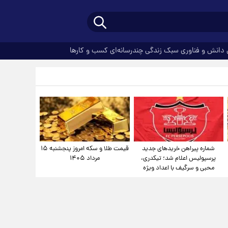
دانش و فناوری
سبک زندگی
چندرسانه‌ای
کسب و کارها
شماره پیراهن خریدهای جدید
قیمت طلا و سکه امروز پنجشنبه ۱۵
پرسپولیس اعلام شد؛ تیکدری،
مرداد ۱۴۰۵
محبی و سرگیف با اعداد ویژه