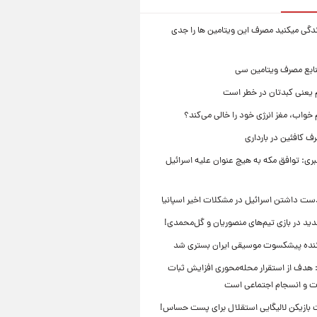
زندگی میکنید مصرف این ویتامین ها را جدی
نابع مصرف ویتامین سی
م یعنی کبدتان در خطر است
 خواب، مغز انرژی خود را خالی می‌کند؟
 کافئین در بارداری
بری: توافق مکه به هیچ عنوان علیه اسرائیل
ست داشتن اسرائیل در مشکلات اخیر اسپانیا
ید در بازی تیم‌های منصوریان و گل‌محمدی!
ننده پیشکسوت موسیقی ایران بستری شد
 هدف از استقرار محله‌محوری افزایش ثبات
ت و انسجام اجتماعی است
بازیکن لالیگایی استقلال برای پست حساس!