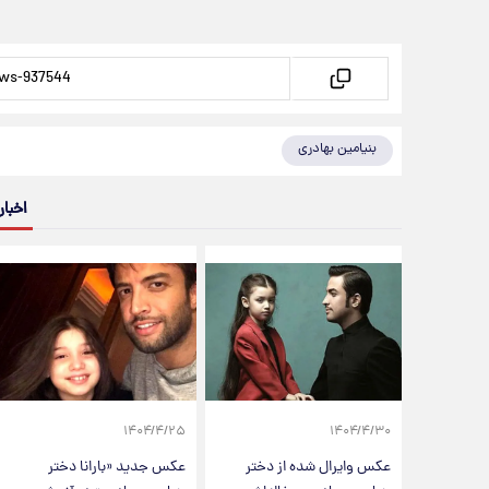
بنیامین بهادری
اخبار
۱۴۰۴/۴/۲۵
۱۴۰۴/۴/۳۰
عکس وایرال شده از دختر
عکس جدید «بارانا دختر