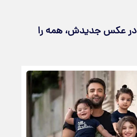
ی در عکس جدیدش، همه را