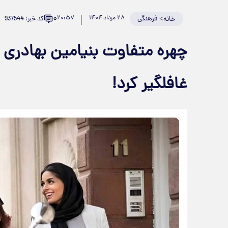
۰
>
فرهنگی
۲۸ مرداد ۱۴۰۴
۲۰:۵۷
کد خبر: 937544
خانه
چهره متفاوت بنیامین بهادر
غافلگیر کرد!