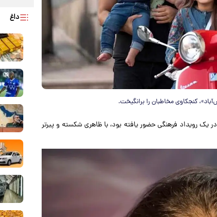
داغ
آباد»، کنجکاوی مخاطبان را برانگیخت.
ر یک رویداد فرهنگی حضور یافته بود، با ظاهری شکسته و پیرتر