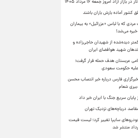
ر بازار آزاد امروز جمعه ۱۶ مرداد ۱۴۰۵
ق کشور آماده بارش باران باشند
مردی که با لباس «عزرائیل» به بیماران
خیره می‌شد!
متر دیده‌شده از شهیدان حاجی‌زاده و
اندهان شهید هوافضای ایران
امی عربستان هدف حمله قرار گرفت؛
 علیه حکومت سعودی
برگزاری فارس درباره خبر انتصاب محسن
بیری شعام
 پایان سریع جنگ با ایران خبر داد
قاصد دریاچه‌های نزدیک تهران
دروهای سایپا تغییر کرد؛ لیست قیمت