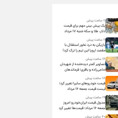
۱۱ ساعت پیش
یک پیش ‌بینی مهم برای قیمت
دلار، طلا و سکه شنبه ۱۷ مرداد
۱۴۰۵
۱۱ ساعت پیش
بازیکن به درد نخور استقلال با
مقصد اروپا این تیم را ترک کرد!
۱۶ ساعت پیش
تصاویر کمتر دیده‌شده از شهیدان
حاجی‌زاده و باقری؛ فرماندهان
شهید هوافضای ایران
۱۸ ساعت پیش
قیمت خودروهای سایپا تغییر کرد؛
لیست قیمت جمعه ۱۶ مرداد
منتشر شد
۱۹ ساعت پیش
جدول قیمت ایران‌خودرو امروز
جمعه ۱۶ مرداد؛ قیمت‌ها تغییر کرد
۲۰ ساعت پیش