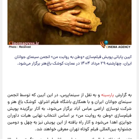
آیین پایانی پویش فیلم‌سازی «وطن به روایت من» انجمن سینمای جوانان
ایران، چهارشنبه ۲۹ مرداد ۱۴۰۴ در عمارت کوشک باغ‌هنر برگزار می‌شود.
به گزارش
پارسینه
و به نقل از سینماپرس، در این آیین که توسط انجمن
سینمای جوانان ایران و با همکاری باشگاه فیلم اشراق، کوشک باغ هنر و
شرکت نوسازی اراضی عباس آباد برگزار می‌شود، به آثار برگزیده پویش
فیلم‌سازی «وطن به روایت من» بر اساس انتخاب نهایی هیات داوران
جوایزی اهدا می‌شود و آثار راه یافته از این پویش نیز به چهل و دومین
جشنواره بین‌المللی فیلم کوتاه تهران معرفی خواهند شد.