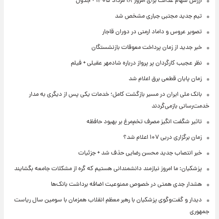
ارزش سهام عدالت برای امروز ۱۸ مرداد ۱۴۰۵ + جدول
تیم جدید مجتبی جباری مشخص شد
تصویر عروس و داماد ارمنی در دوران قاجار
خبر جدید از زمان پرداخت معوقات بازنشستگان
نظر عجیب کارگردان پر پرواز درباره شادمهر عقیلی + فیلم
زمان پایان قطعی برق اعلام شد
بانک ملی ایران در مسیر بازگشت کامل؛ خدمات یکی پس از دیگری به مدار
خدمت‌رسانی بازمی‌گردند
تاثیر شگفت انگیز مصرف تخم‌مرغ بر بهبود حافظه
زمان برگزاری دربی ۱۰۷ اعلام شد؟
خبر انتصاب جدید محسن رضایی حذف شد + جزئیات
پزشکیان: ما امروز نیازمند دانشمندانی هستیم که گره از مشکلات جامعه بگشایند
هشدار جدی همتی در خصوص ممنوعیت اضافه ‌برداشت بانک‌ها
دیدار و گفت‌وگوی پزشکیان با رهبر معظم انقلاب همزمان با سومین سال ریاست
جمهوری