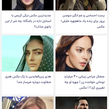
پست احساسی و غم انگیز سوسن
جدیدترین عکس نیکی کریمی با
پرور برای زنده یاد ماهچهره خلیلی+
استایل تازه در باشگاه؛ چه خبر از این
عکس
بانوی جذاب؟
جنجال جراحی زیبایی ۴۰ میلیارد
هدی زین‌العابدین با یک عکس هنری
تومانی خواننده زن | چهره او چه
متفاوت دوباره خبرساز شد!
تغییری کرد؟ | عکس