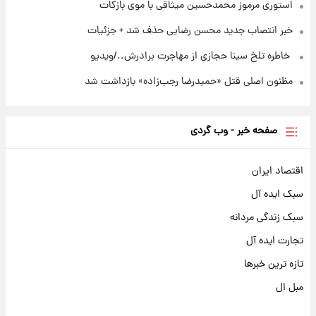
استوری مرموز محمدحسین میثاقی با موی بازکات
خبر انتصاب جدید محسن رضایی حذف شد + جزئیات
⁨ خاطره تلخ سینا حجازی از مهاجرت برادرش../ویدیو
مظنون اصلی قتل «حمیدرضا رجب‌زاده» بازداشت شد
صفحه خبر - وب گردی
اقتصاد ایران
سبک ایده آل
سبک زندگی مردانه
تجارت ایده آل
تازه ترین خبرها
مبل ال