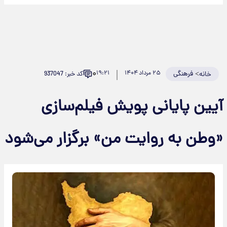
۰
>
فرهنگی
۲۵ مرداد ۱۴۰۴
۱۹:۲۱
کد خبر: 937047
خانه
آیین پایانی پویش فیلم‌سازی
«وطن به روایت من» برگزار می‌شود