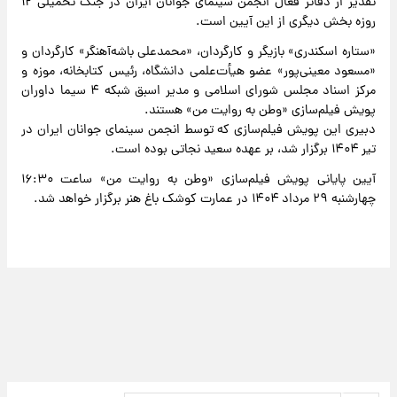
تقدیر از دفاتر فعال انجمن سینمای جوانان ایران در جنگ تحمیلی ۱۲
روزه بخش دیگری از این آیین است.
«ستاره اسکندری» بازیگر و کارگردان، «محمدعلی باشه‌آهنگر» کارگردان و
«مسعود معینی‌پور» عضو هیأت‌علمی دانشگاه، رئیس کتابخانه، موزه و
مرکز اسناد مجلس شورای اسلامی و مدیر اسبق شبکه ۴ سیما داوران
پویش فیلم‌سازی «وطن به روایت من» هستند.
دبیری این پویش فیلم‌سازی که توسط انجمن سینمای جوانان ایران در
تیر ۱۴۰۴ برگزار شد، بر عهده سعید نجاتی بوده است.
آیین پایانی پویش فیلم‌سازی «وطن به روایت من» ساعت ۱۶:۳۰
چهارشنبه ۲۹ مرداد ۱۴۰۴ در عمارت کوشک باغ هنر برگزار خواهد شد.