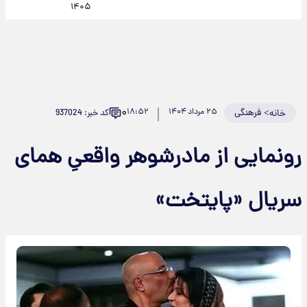
۱۴۰۵
۰
>
فرهنگی
۲۵ مرداد ۱۴۰۴
۱۸:۵۲
کد خبر: 937024
خانه
رونمایی از مادرشوهر واقعیِ همای
سریال «پایتخت»