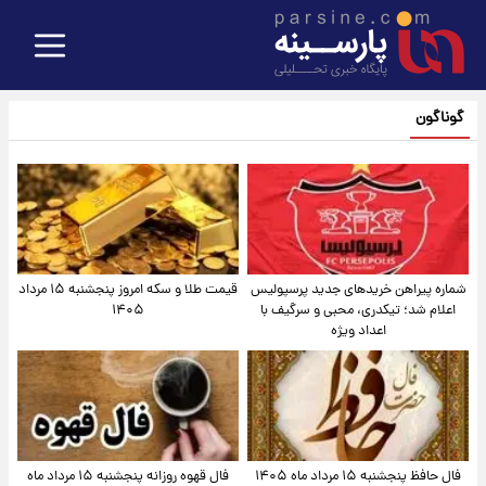
گوناگون
شماره پیراهن خریدهای جدید پرسپولیس
قیمت طلا و سکه امروز پنجشنبه ۱۵ مرداد
اعلام شد؛ تیکدری، محبی و سرگیف با
۱۴۰۵
اعداد ویژه
فال حافظ پنجشنبه ۱۵ مرداد ماه ۱۴۰۵
فال قهوه روزانه پنجشنبه ۱۵ مرداد ماه