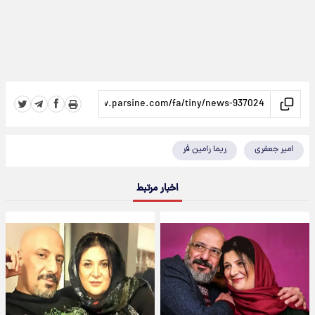
امیر جعفری
ریما رامین فر
اخبار مرتبط