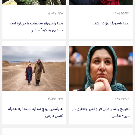
۱۴۰۴/۱/۲۸
۱۴۰۴/۵/۱۴
ریما رامین‌فر عزادار شد
ریما رامین‌فر شایعات را درباره امیر
جعفری رد کرد/ویدیو
۱۴۰۲/۱۱/۲۷
۱۴۰۳/۹/۲
تفریح ریما رامین فر و امیر جعفری در
هنرنمایی زوج ستاره سینما به همراه
دبی+ عکس
نفس بازغی