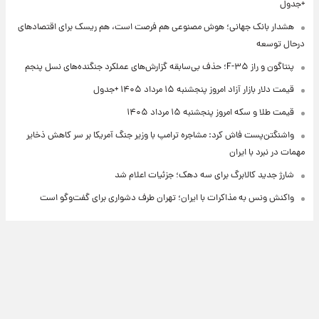
+جدول
هشدار بانک جهانی؛ هوش مصنوعی هم فرصت است، هم ریسک برای اقتصادهای
درحال توسعه
پنتاگون و راز F-۳۵؛ حذف بی‌سابقه گزارش‌های عملکرد جنگنده‌های نسل پنجم
قیمت دلار بازار آزاد امروز پنجشنبه ۱۵ مرداد ۱۴۰۵ +جدول
قیمت طلا و سکه امروز پنجشنبه ۱۵ مرداد ۱۴۰۵
واشنگتن‌پست فاش کرد: مشاجره ترامپ با وزیر جنگ آمریکا بر سر کاهش ذخایر
مهمات در نبرد با ایران
شارژ جدید کالابرگ برای سه دهک؛ جزئیات اعلام شد
واکنش ونس به مذاکرات با ایران؛ تهران طرف دشواری برای گفت‌وگو است