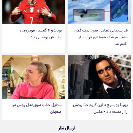
قدرت‌نمایی نظامی چین؛ بمب‌افکن
رونالدو از گنجینه خودروهای
حامل موشک هسته‌ای در آسمان
لوکسش رونمایی کرد
ظاهر شد
پوریا پورسرخ با این گریم جذابیتش
استایل جالب سوپرمدل روس در
را از دست داد + عکس
اصفهان
ارسال نظر