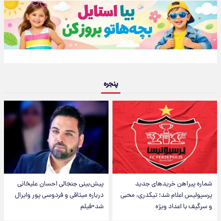
پنجره
شماره پیراهن خریدهای جدید
پیش‌بینی جنجالی احسان علیخانی
پرسپولیس اعلام شد؛ تیکدری، محبی
درباره میثاقی و فردوسی پور وایرال
و سرگیف با اعداد ویژه
شد+فیلم