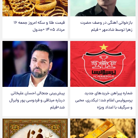
بازخوانی آهنگی در وصف حضرت
قیمت طلا و سکه امروز جمعه ۱۶
زهرا توسط شادمهر + فیلم
مرداد ۱۴۰۵ +جدول
شماره پیراهن خریدهای جدید
پیش‌بینی جنجالی احسان علیخانی
پرسپولیس اعلام شد؛ تیکدری، محبی
درباره میثاقی و فردوسی پور وایرال
و سرگیف با اعداد ویژه
شد+فیلم