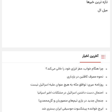
تازه ترین خبرها
مبل ال
آخرین اخبار
چرا هنگام خواب، مغز انرژی خود را خالی می‌کند؟
نحوه مصرف کافئین در بارداری
روزنامه عبری: توافق مکه به هیچ عنوان علیه اسرائیل نیست
احتمال دست داشتن اسرائیل در مشکلات اخیر اسپانیا
جنجال جدید در بازی تیم‌های منصوریان و گل‌محمدی!
ایرج خواننده پیشکسوت موسیقی ایران بستری شد