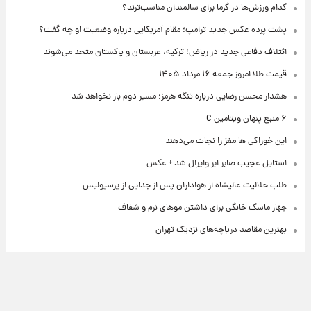
کدام ورزش‌ها در گرما برای سالمندان مناسب‌ترند؟
پشت پرده عکس جدید ترامپ؛ مقام آمریکایی درباره وضعیت او چه گفت؟
ائتلاف دفاعی جدید در ریاض؛ ترکیه، عربستان و پاکستان متحد می‌شوند
قیمت طلا امروز جمعه ۱۶ مرداد ۱۴۰۵
هشدار محسن رضایی درباره تنگه هرمز؛ مسیر دوم باز نخواهد شد
۶ منبع پنهان ویتامین C
این خوراکی ها مغز را نجات می‌دهند
استایل عجیب صابر ابر وایرال شد + عکس
طلب حلالیت عالیشاه از هواداران پس از جدایی از پرسپولیس
چهار ماسک خانگی برای داشتن موهای نرم و شفاف
بهترین مقاصد دریاچه‌های نزدیک تهران