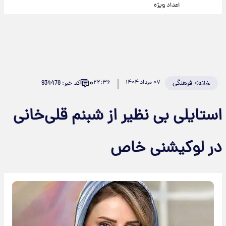
اعداد ویژه
۰
>
فرهنگی
۰۷ مرداد ۱۴۰۴
۲۲:۳۶
کد خبر: 934478
خانه
استایلی بی نظیر از شبنم قلی‌خانی
در لوکیشنی خاص