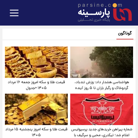
گوناگون
هواشناسی هشدار داد: وزش تندباد،
قیمت طلا و سکه امروز جمعه ۱۶ مرداد
گردوخاک و رگبار باران تا ۵ روز آینده
۱۴۰۵ +جدول
شماره پیراهن خریدهای جدید پرسپولیس
قیمت طلا و سکه امروز پنجشنبه ۱۵ مرداد
اعلام شد؛ تیکدری، محبی و سرگیف با
۱۴۰۵