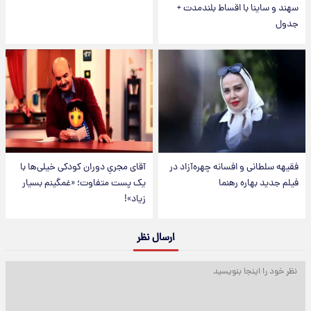
سهند و ساینا با اقساط بلندمدت +
جدول
فقیهه سلطانی و افسانه چهره‌آزاد در
آقای مجریِ دوران کودکی خیلی‌ها با
فیلم جدید بهاره رهنما
یک پست متفاوت؛ «غمگینم بسیار
زیاد»!
ارسال نظر