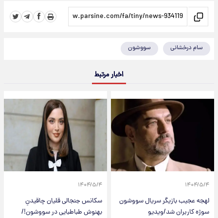
سام درخشانی
سووشون
اخبار مرتبط
۱۴۰۴/۵/۴
۱۴۰۴/۵/۴
لهجه عجیب بازیگر سریال سووشون
سکانس جنجالی قلیان چاقیدنِ
سوژه کاربران شد/ویدیو
بهنوش طباطبایی در سووشون!/