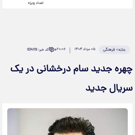
اعداد ویژه
۰
>
فرهنگی
۰۵ مرداد ۱۴۰۴
۲۰:۰۶
کد خبر: 934119
خانه
چهره جدید سام درخشانی در یک
سریال جدید