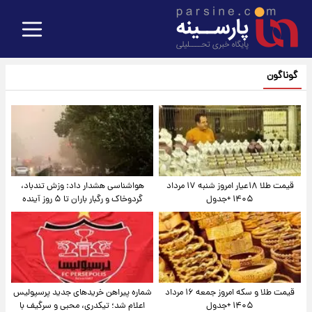
گوناگون
قیمت طلا ۱۸عیار امروز شنبه ۱۷ مرداد
هواشناسی هشدار داد: وزش تندباد،
۱۴۰۵ +جدول
گردوخاک و رگبار باران تا ۵ روز آینده
قیمت طلا و سکه امروز جمعه ۱۶ مرداد
شماره پیراهن خریدهای جدید پرسپولیس
۱۴۰۵ +جدول
اعلام شد؛ تیکدری، محبی و سرگیف با