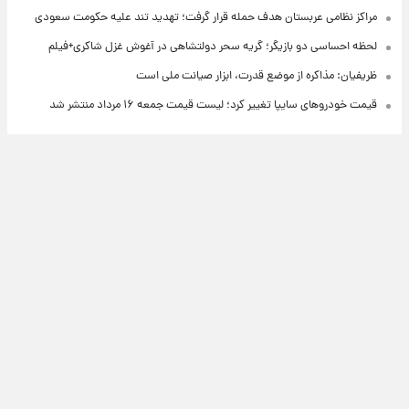
مراکز نظامی عربستان هدف حمله قرار گرفت؛ تهدید تند علیه حکومت سعودی
لحظه احساسی دو بازیگر؛ گریه سحر دولتشاهی در آغوش غزل شاکری+فیلم
ظریفیان: مذاکره از موضع قدرت، ابزار صیانت ملی است
قیمت خودروهای سایپا تغییر کرد؛ لیست قیمت جمعه ۱۶ مرداد منتشر شد