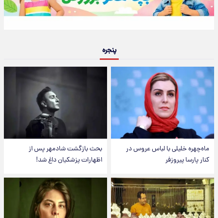
پنجره
ماه‌چهره خلیلی با لباس عروس در
بحث بازگشت شادمهر پس از
کنار پارسا پیروزفر
اظهارات پزشکیان داغ شد!