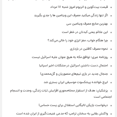
قیمت بیت‌کوین و اتریوم امروز شنبه ۱۷ مرداد
اگر تنها زندگی میکنید مصرف این ویتامین ها را جدی بگیرید
بهترین منابع مصرف ویتامین سی
این علائم یعنی کبدتان در خطر است
چرا هنگام خواب، مغز انرژی خود را خالی می‌کند؟
نحوه مصرف کافئین در بارداری
روزنامه عبری: توافق مکه به هیچ عنوان علیه اسرائیل نیست
احتمال دست داشتن اسرائیل در مشکلات اخیر اسپانیا
جنجال جدید در بازی تیم‌های منصوریان و گل‌محمدی!
ایرج خواننده پیشکسوت موسیقی ایران بستری شد
پزشکیان: هدف از استقرار محله‌محوری افزایش ثبات زندگی، وحدت و انسجام
اجتماعی است
درخواست بازیکن لالیگایی استقلال برای پست حساس!
واکنش بقایی به سخنان ترامپ که مدعی غنیمت‌گیری از ایران شده است