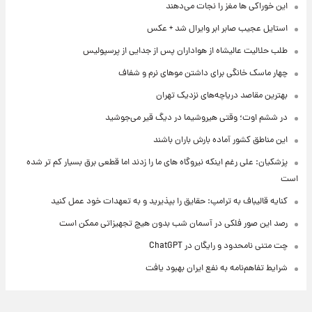
این خوراکی ها مغز را نجات می‌دهند
استایل عجیب صابر ابر وایرال شد + عکس
طلب حلالیت عالیشاه از هواداران پس از جدایی از پرسپولیس
چهار ماسک خانگی برای داشتن موهای نرم و شفاف
بهترین مقاصد دریاچه‌های نزدیک تهران
در ششم اوت؛ وقتی هیروشیما در دیگ قیر می‌جوشید
این مناطق کشور آماده بارش باران باشند
پزشکیان: علی رغم اینکه نیروگاه های ما را زدند اما قطعی برق بسیار کم تر شده
است
کنایه قالیباف به ترامپ: حقایق را بپذیرید و به تعهدات خود عمل کنید
رصد این صور فلکی در آسمان شب بدون هیچ تجهیزاتی ممکن است
چت متنی نامحدود و رایگان در ChatGPT
شرایط تفاهم‌نامه به نفع ایران بهبود یافت