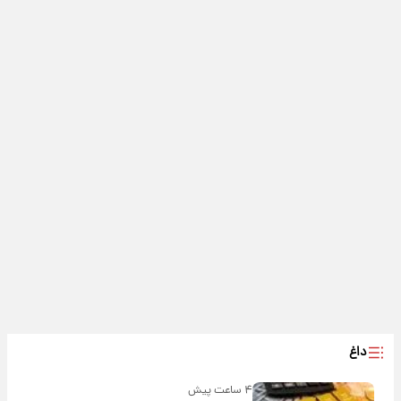
داغ
۴ ساعت پیش