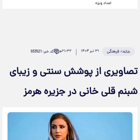
اعداد ویژه
۰
>
فرهنگی
۳۱ تیر ۱۴۰۴
۲۱:۳۲
کد خبر: 933521
خانه
تصاویری از پوشش سنتی و زیبای
شبنم قلی خانی در جزیره هرمز