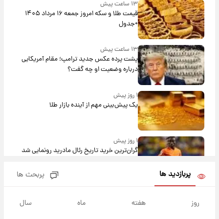
۱۳ ساعت پیش
قیمت طلا و سکه امروز جمعه ۱۶ مرداد ۱۴۰۵
+جدول
۱۳ ساعت پیش
پشت پرده عکس جدید ترامپ؛ مقام آمریکایی
درباره وضعیت او چه گفت؟
۱ روز پیش
یک پیش‌بینی مهم از آینده بازار طلا
۱ روز پیش
گران‌ترین خرید تاریخ رئال مادرید رونمایی شد
پربازدید ها
پربحث ها
۱ روز پیش
پیش‌بینی بارش‌های گسترده با ورود ال‌نینو؛ کدام
روز
هفته
ماه
سال
روزها پربارش‌تر خواهند بود؟