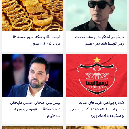
بازخوانی آهنگی در وصف حضرت
قیمت طلا و سکه امروز جمعه ۱۶
زهرا توسط شادمهر + فیلم
مرداد ۱۴۰۵ +جدول
شماره پیراهن خریدهای جدید
پیش‌بینی جنجالی احسان علیخانی
پرسپولیس اعلام شد؛ تیکدری، محبی
درباره میثاقی و فردوسی پور وایرال
و سرگیف با اعداد ویژه
شد+فیلم