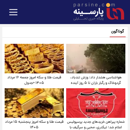
گوناگون
هواشناسی هشدار داد: وزش تندباد،
قیمت طلا و سکه امروز جمعه ۱۶ مرداد
گردوخاک و رگبار باران تا ۵ روز آینده
۱۴۰۵ +جدول
شماره پیراهن خریدهای جدید پرسپولیس
قیمت طلا و سکه امروز پنجشنبه ۱۵ مرداد
اعلام شد؛ تیکدری، محبی و سرگیف با
۱۴۰۵