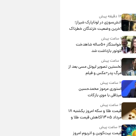
۱۲ دقیقه پیش
آتش‌سوزی در لوناپارک شیراز؛
آخرین وضعیت خزندگان خطرناک
پس از حادثه
۱ ساعت پیش
خواستگار ۵۰ساله شاهدخت
لئونور بازداشت شد
۱ ساعت پیش
نخستین تصویر لیونل مسی بعد از
مرگ پدر+عکس و فیلم
۲ ساعت پیش
استوری مرموز محمدحسین
میثاقی با موی بازکات
۲ ساعت پیش
قیمت طلا و سکه امروز یکشنبه ۱۸
مرداد ۱۴۰۵/کاهش قیمت طلا و
سکه
۳ ساعت پیش
قیمت بیت‌کوین و اتریوم امروز