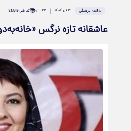
۰
>
فرهنگی
۳۱ تیر ۱۴۰۴
۲۱:۲۲
کد خبر: 933519
خانه
عاشقانه تازه نرگس «خانه‌به‌