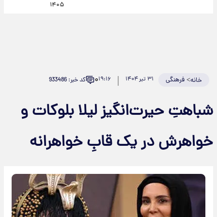
۱۴۰۵
۰
>
فرهنگی
۳۱ تیر ۱۴۰۴
۱۹:۱۶
کد خبر: 933486
خانه
شباهتِ حیرت‌انگیز لیلا بلوکات و
خواهرش در یک قابِ خواهرانه