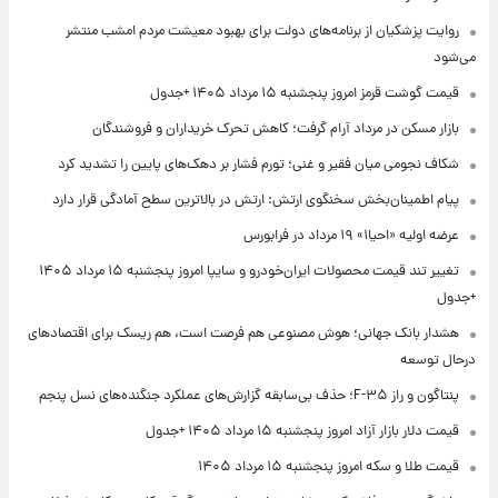
روایت پزشکیان از برنامه‌های دولت برای بهبود معیشت مردم امشب منتشر
می‌شود
قیمت گوشت قرمز امروز پنجشنبه ۱۵ مرداد ۱۴۰۵ +جدول
بازار مسکن در مرداد آرام گرفت؛ کاهش تحرک خریداران و فروشندگان
شکاف نجومی میان فقیر و غنی؛ تورم فشار بر دهک‌های پایین را تشدید کرد
پیام اطمینان‌بخش سخنگوی ارتش: ارتش در بالاترین سطح آمادگی قرار دارد
عرضه اولیه «احیا۱» ۱۹ مرداد در فرابورس
تغییر تند قیمت محصولات ایران‌خودرو و سایپا امروز پنجشنبه ۱۵ مرداد ۱۴۰۵
+جدول
هشدار بانک جهانی؛ هوش مصنوعی هم فرصت است، هم ریسک برای اقتصادهای
درحال توسعه
پنتاگون و راز F-۳۵؛ حذف بی‌سابقه گزارش‌های عملکرد جنگنده‌های نسل پنجم
قیمت دلار بازار آزاد امروز پنجشنبه ۱۵ مرداد ۱۴۰۵ +جدول
قیمت طلا و سکه امروز پنجشنبه ۱۵ مرداد ۱۴۰۵