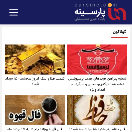
گوناگون
شماره پیراهن خریدهای جدید پرسپولیس
قیمت طلا و سکه امروز پنجشنبه ۱۵ مرداد
اعلام شد؛ تیکدری، محبی و سرگیف با
۱۴۰۵
اعداد ویژه
فال حافظ پنجشنبه ۱۵ مرداد ماه ۱۴۰۵
فال قهوه روزانه پنجشنبه ۱۵ مرداد ماه