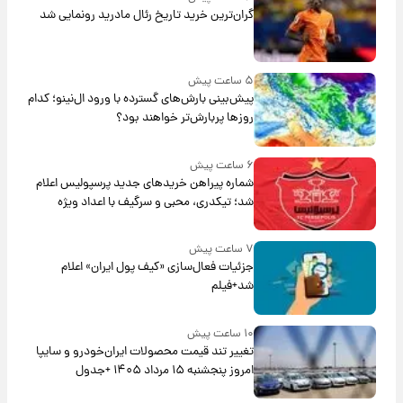
گران‌ترین خرید تاریخ رئال مادرید رونمایی شد
۵ ساعت پیش
پیش‌بینی بارش‌های گسترده با ورود ال‌نینو؛ کدام
روزها پربارش‌تر خواهند بود؟
۶ ساعت پیش
شماره پیراهن خریدهای جدید پرسپولیس اعلام
شد؛ تیکدری، محبی و سرگیف با اعداد ویژه
۷ ساعت پیش
جزئیات فعال‌سازی «کیف پول ایران» اعلام
شد+فیلم
۱۰ ساعت پیش
تغییر تند قیمت محصولات ایران‌خودرو و سایپا
امروز پنجشنبه ۱۵ مرداد ۱۴۰۵ +جدول