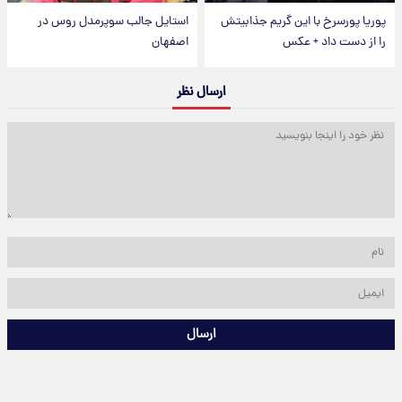
پوریا پورسرخ با این گریم جذابیتش
استایل جالب سوپرمدل روس در
را از دست داد + عکس
اصفهان
ارسال نظر
ارسال