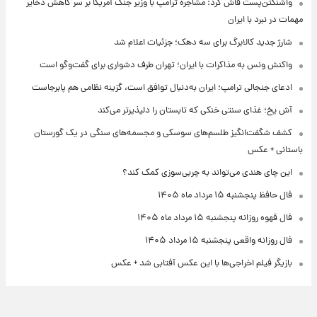
واشنگتن‌پست فاش کرد: مشاجره ترامپ با وزیر جنگ آمریکا بر سر کاهش ذخایر
مهمات در نبرد با ایران
شارژ جدید کالابرگ برای سه دهک؛ جزئیات اعلام شد
واکنش ونس به مذاکرات با ایران؛ تهران طرف دشواری برای گفت‌وگو است
ادعای جنجالی ترامپ؛ ایران به‌دنبال توافق است، گزینه نظامی هم پابرجاست
آش یخ؛ غذای سنتی خنکی که تابستان را دلپذیرتر می‌کند
کشف شگفت‌انگیز طلسم‌های سوسکی و مجسمه‌های سنگی در یک گورستان
باستانی + عکس
این چای هندی می‌تواند به چربی‌سوزی کمک کند؟
فال حافظ پنجشنبه ۱۵ مرداد ماه ۱۴۰۵
فال قهوه روزانه پنجشنبه ۱۵ مرداد ماه ۱۴۰۵
فال روزانه واقعی پنجشنبه ۱۵ مرداد ۱۴۰۵
بازیگر فیلم اخراجی‌ها با این عکس آفتابی شد + عکس