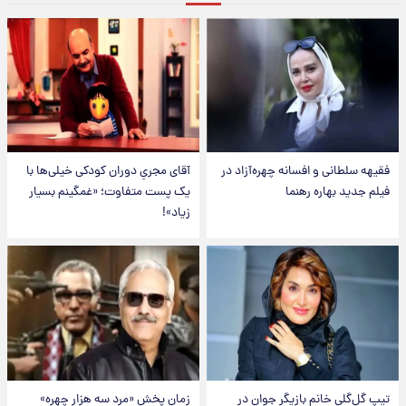
فقیهه سلطانی و افسانه چهره‌آزاد در
آقای مجریِ دوران کودکی خیلی‌ها با
فیلم جدید بهاره رهنما
یک پست متفاوت؛ «غمگینم بسیار
زیاد»!
تیپ گل‌گلی خانم بازیگر جوان در
زمان پخش «مرد سه هزار چهره»