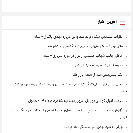
آخرین اخبار
نظرات شنیدنی نیک آفرید سماواتی درباره مهدی پاکدل + فیلم
متن اولیۀ طرح راهبردی مدیریت تنگه هرمز منتشر شد
خاطره جالب شهاب حسینی از فرار در دوره سربازی + فیلم
نحوه فعالیت سیستم دید در شب
یک پیش‌بینی مهم از آینده بازار طلا
یحیی سریع از عملیات گسترده تجمعات نظامی وابسته به عربستان خبر داد +
فیلم
قیمت انواع گوشی موبایل امروز پنجشنبه ۱۵ مرداد ۱۴۰۵ + جدول
گزارش جدید آسوشیتدپرس آسیب مغزی صدها نظامی آمریکایی در جنگ علیه
ایران
جزئیات شرط جدید بازنشستگی اعلام شد