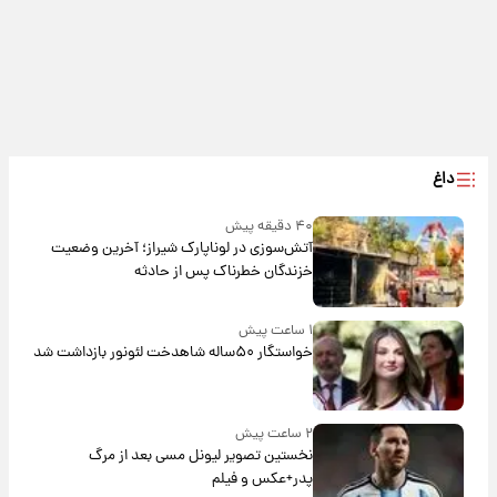
داغ
۴۰ دقیقه پیش
آتش‌سوزی در لوناپارک شیراز؛ آخرین وضعیت
خزندگان خطرناک پس از حادثه
۱ ساعت پیش
خواستگار ۵۰ساله شاهدخت لئونور بازداشت شد
۲ ساعت پیش
نخستین تصویر لیونل مسی بعد از مرگ
پدر+عکس و فیلم