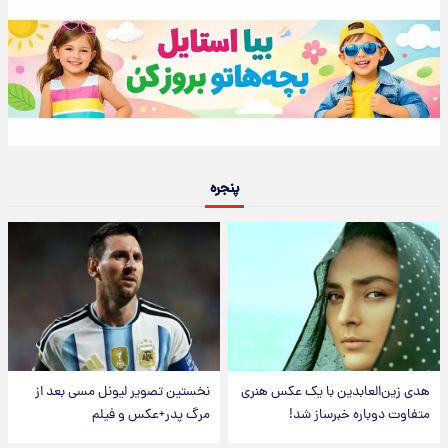
پنجره
هدی زین‌العابدین با یک عکس هنری
نخستین تصویر لیونل مسی بعد از
متفاوت دوباره خبرساز شد!
مرگ پدر+عکس و فیلم