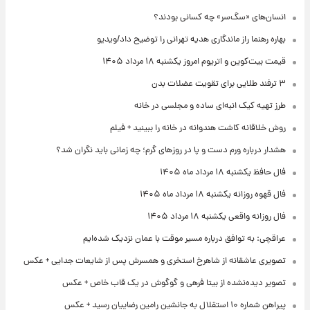
انسان‌های «سگ‌سر» چه کسانی بودند؟
بهاره رهنما راز ماندگاری هدیه تهرانی را توضیح داد/ویدیو
قیمت بیت‌کوین و اتریوم امروز یکشنبه ۱۸ مرداد ۱۴۰۵
۳ ترفند طلایی برای تقویت عضلات بدن
طرز تهیه کیک انبه‌ای ساده و مجلسی در خانه
روش خلاقانه کاشت هندوانه در خانه را ببینید + فیلم
هشدار درباره ورم دست و پا در روزهای گرم؛ چه زمانی باید نگران شد؟
فال حافظ یکشنبه ۱۸ مرداد ماه ۱۴۰۵
فال قهوه روزانه یکشنبه ۱۸ مرداد ماه ۱۴۰۵
فال روزانه واقعی یکشنبه ۱۸ مرداد ۱۴۰۵
عراقچی: به توافق درباره مسیر موقت با عمان نزدیک شده‌ایم
تصویری عاشقانه از شاهرخ استخری و همسرش پس از شایعات جدایی + عکس
تصویر دیده‌نشده از بیتا فرهی و گوگوش در یک قاب خاص + عکس
پیراهن شماره ۱۰ استقلال به جانشین رامین رضاییان رسید + عکس