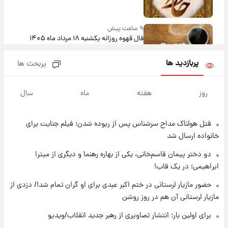
۹ ساعت پیش
فال قهوه روزانه یکشنبه ۱۸ مرداد ماه ۱۴۰۵
پربازدید ها
پربحث ها
۱۰ ساعت پیش
فال روزانه واقعی یکشنبه ۱۸ مرداد ۱۴۰۵
روز
هفته
ماه
سال
قتل هولناک مداح سرشناس پس از ربوده شدن؛ فیلم جنایت برای
۱۷ ساعت پیش
ارزش سهام عدالت برای امروز ۱۷ مرداد ۱۴۰۵ +
خانواده ارسال شد
جدول
دو دختر پیمان قاسم‌خانی، یکی از بهاره رهنما و دیگری از میترا
ابراهیمی؛ در یک قاب!
۱۸ ساعت پیش
لیونل مسی عزادار شد! + جزئیات
حضور مازیار لرستانی در ختم اکبر عبدی برای او گران تمام شد!/ دزدی از
مازیار لرستانی آن هم در روز روشن
برای اولین بار؛ انتشار تصاویری از رهبر جدید انقلاب/ویدیو
۲۱ ساعت پیش