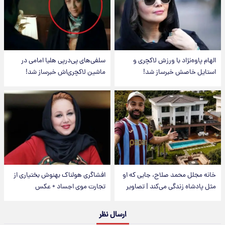
الهام پاوه‌نژاد با ورزش لاکچری و
سلفی‌های پی‌درپی هلیا امامی در
استایل خاصش خبرساز شد!
ماشین لاکچری‌اش خبرساز شد!
خانه مجلل محمد صلاح، جایی که او
افشاگری هولناک بهنوش بختیاری از
مثل پادشاه زندگی می‌کند | تصاویر
تجارت موی اجساد + عکس
ارسال نظر