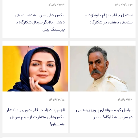
۱۴۰۴/۴/۲۴
۱۴۰۴/۴/۲۳
استایل جذاب الهام پاوه‌نژاد و
عکس های وایرال شده ستایش
ستایش دهقان در شکارگاه
دهقان بازیگر سریال شکارگاه با
پیرسینگ بینی
۱۴۰۴/۳/۱۰
۱۴۰۴/۴/۱۲
مراحل گریم حرفه ای پرویز پرستویی
الهام پاوه‌نژاد در قاب دوربین: انتشار
در سریال شکارگاه/ویدیو
عکس‌هایی متفاوت از مریمِ سریال
همسران!