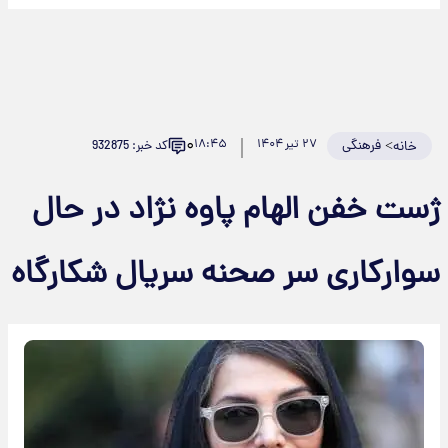
۰
>
فرهنگی
۲۷ تیر ۱۴۰۴
۱۸:۴۵
کد خبر: 932875
خانه
ژست خفن الهام پاوه نژاد در حال
سوارکاری سر صحنه سریال شکارگاه