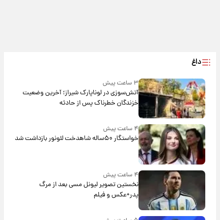
داغ
۳ ساعت پیش
آتش‌سوزی در لوناپارک شیراز؛ آخرین وضعیت
خزندگان خطرناک پس از حادثه
۴ ساعت پیش
خواستگار ۵۰ساله شاهدخت لئونور بازداشت شد
۴ ساعت پیش
نخستین تصویر لیونل مسی بعد از مرگ
پدر+عکس و فیلم