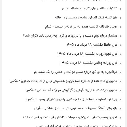
۳ ترفند طلایی برای تقویت عضلات بدن
طرز تهیه کیک انبه‌ای ساده و مجلسی در خانه
روش خلاقانه کاشت هندوانه در خانه را ببینید + فیلم
هشدار درباره ورم دست و پا در روزهای گرم؛ چه زمانی باید نگران شد؟
فال حافظ یکشنبه ۱۸ مرداد ماه ۱۴۰۵
فال قهوه روزانه یکشنبه ۱۸ مرداد ماه ۱۴۰۵
فال روزانه واقعی یکشنبه ۱۸ مرداد ۱۴۰۵
عراقچی: به توافق درباره مسیر موقت با عمان نزدیک شده‌ایم
تصویری عاشقانه از شاهرخ استخری و همسرش پس از شایعات جدایی + عکس
تصویر دیده‌نشده از بیتا فرهی و گوگوش در یک قاب خاص + عکس
پیراهن شماره ۱۰ استقلال به جانشین رامین رضاییان رسید + عکس
بازخوانی آهنگ معروف محمد نوری توسط غزل شاکری + فیلم
آخرین وضعیت قیمت برنج و حبوبات؛ کاهش قیمت‌ها واقعیت دارد؟
پزشکیان: در بهترین زمان برای دستیابی به توافق قرار داریم