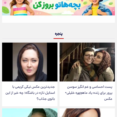
پنجره
پست احساسی و غم انگیز سوسن
جدیدترین عکس نیکی کریمی با
پرور برای زنده یاد ماهچهره خلیلی+
استایل تازه در باشگاه؛ چه خبر از این
عکس
بانوی جذاب؟