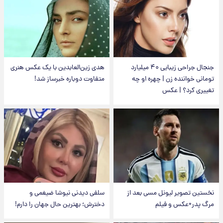
جنجال جراحی زیبایی ۴۰ میلیارد
هدی زین‌العابدین با یک عکس هنری
تومانی خواننده زن | چهره او چه
متفاوت دوباره خبرساز شد!
تغییری کرد؟ | عکس
نخستین تصویر لیونل مسی بعد از
سلفی دیدنی نیوشا ضیغمی و
مرگ پدر+عکس و فیلم
دخترش؛ بهترین حال جهان را دارم!