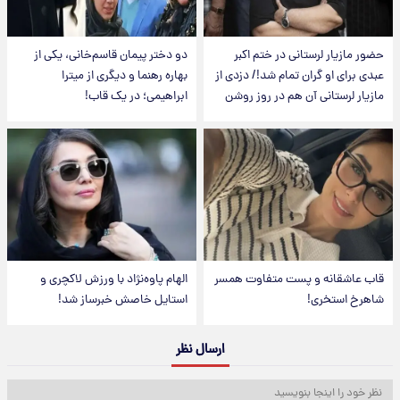
حضور مازیار لرستانی در ختم اکبر
دو دختر پیمان قاسم‌خانی، یکی از
عبدی برای او گران تمام شد!/ دزدی از
بهاره رهنما و دیگری از میترا
مازیار لرستانی آن هم در روز روشن
ابراهیمی؛ در یک قاب!
قاب عاشقانه و پست متفاوت همسر
الهام پاوه‌نژاد با ورزش لاکچری و
شاهرخ استخری!
استایل خاصش خبرساز شد!
ارسال نظر