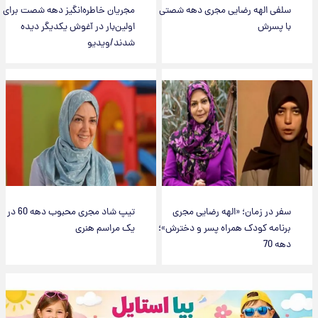
سلفی الهه رضایی مجری دهه شصتی
مجریان خاطره‌انگیز دهه شصت برای
با پسرش
اولین‌بار در آغوش یکدیگر دیده
شدند/ویدیو
سفر در زمان؛ «الهه رضایی مجری
تیپ شاد مجری محبوب دهه 60 در
برنامه کودک همراه پسر و دخترش»؛
یک مراسم هنری
دهه 70