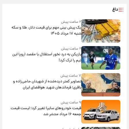
داغ
۲ ساعت پیش
یک پیش ‌بینی مهم برای قیمت دلار، طلا و سکه
شنبه ۱۷ مرداد ۱۴۰۵
۲ ساعت پیش
بازیکن به درد نخور استقلال با مقصد اروپا این
تیم را ترک کرد!
۷ ساعت پیش
تصاویر کمتر دیده‌شده از شهیدان حاجی‌زاده و
باقری؛ فرماندهان شهید هوافضای ایران
۹ ساعت پیش
قیمت خودروهای سایپا تغییر کرد؛ لیست قیمت
جمعه ۱۶ مرداد منتشر شد