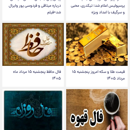
پرسپولیس اعلام شد؛ تیکدری، محبی
درباره میثاقی و فردوسی پور وایرال
و سرگیف با اعداد ویژه
شد+فیلم
قیمت طلا و سکه امروز پنجشنبه ۱۵
فال حافظ پنجشنبه ۱۵ مرداد ماه
مرداد ۱۴۰۵
۱۴۰۵