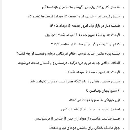
۵ سال کار بیشتر برای این گروه از متقاضیان بازنشستگی
جدول قیمت ایران‌خودرو امروز جمعه ۱۶ مرداد؛ قیمت‌ها تغییر کرد
قیمت دلار در بازار آزاد امروز جمعه ۱۶ مرداد ۱۴۰۵
قیمت طلا و سکه امروز جمعه ۱۶ مرداد ۱۴۰۵ +جدول
کدام ورزش‌ها در گرما برای سالمندان مناسب‌ترند؟
پشت پرده عکس جدید ترامپ؛ مقام آمریکایی درباره وضعیت او چه گفت؟
ائتلاف دفاعی جدید در ریاض؛ ترکیه، عربستان و پاکستان متحد می‌شوند
قیمت طلا امروز جمعه ۱۶ مرداد ۱۴۰۵
هشدار محسن رضایی درباره تنگه هرمز؛ مسیر دوم باز نخواهد شد
۶ منبع پنهان ویتامین C
این خوراکی ها مغز را نجات می‌دهند
استایل عجیب صابر ابر وایرال شد + عکس
طلب حلالیت عالیشاه از هواداران پس از جدایی از پرسپولیس
چهار ماسک خانگی برای داشتن موهای نرم و شفاف