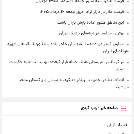
قیمت طلا و سکه امروز جمعه ۱۶ مرداد ۱۴۰۵ +جدول
قیمت دلار در بازار آزاد امروز جمعه ۱۶ مرداد ۱۴۰۵
۱ روز پیش
شارژ جدید کالابرگ برای سه دهک؛ جزئیات اعلام
این مناطق کشور آماده بارش باران باشند
شد
بهترین مقاصد دریاچه‌های نزدیک تهران
تصاویر کمتر دیده‌شده از شهیدان حاجی‌زاده و باقری؛ فرماندهان شهید
هوافضای ایران
مراکز نظامی عربستان هدف حمله قرار گرفت؛ تهدید تند علیه حکومت
سعودی
ائتلاف دفاعی جدید در ریاض؛ ترکیه، عربستان و پاکستان متحد
می‌شوند
صفحه خبر - وب گردی
اقتصاد ایران