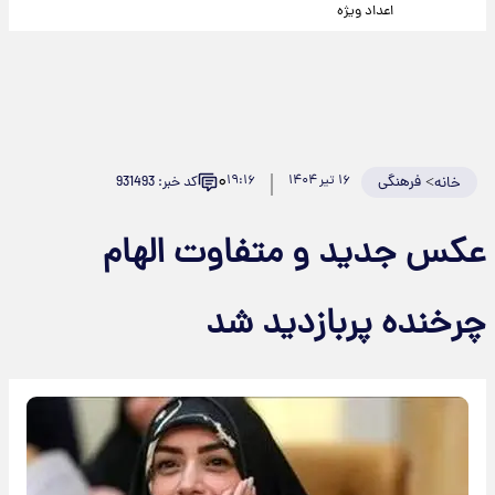
اعداد ویژه
۰
>
فرهنگی
۱۶ تیر ۱۴۰۴
۱۹:۱۶
کد خبر: 931493
خانه
عکس جدید و متفاوت الهام
چرخنده پربازدید شد