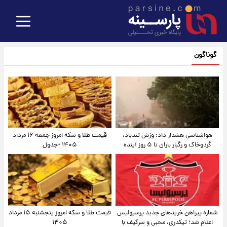
گوناگون
هواشناسی هشدار داد: وزش تندباد،
قیمت طلا و سکه امروز جمعه ۱۶ مرداد
گردوخاک و رگبار باران تا ۵ روز آینده
۱۴۰۵ +جدول
شماره پیراهن خریدهای جدید پرسپولیس
قیمت طلا و سکه امروز پنجشنبه ۱۵ مرداد
اعلام شد؛ تیکدری، محبی و سرگیف با
۱۴۰۵