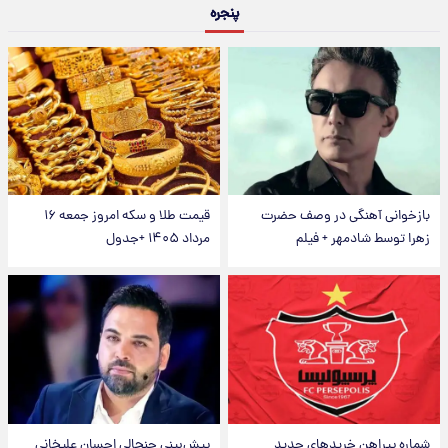
پنجره
بازخوانی آهنگی در وصف حضرت
قیمت طلا و سکه امروز جمعه ۱۶
زهرا توسط شادمهر + فیلم
مرداد ۱۴۰۵ +جدول
شماره پیراهن خریدهای جدید
پیش‌بینی جنجالی احسان علیخانی