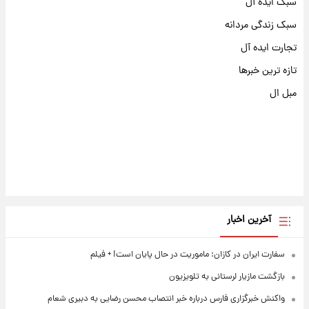
سبک ایده آل
سبک زندگی مردانه
تجارت ایده آل
تازه ترین خبرها
مبل ال
آخرین اخبار
سفارت ایران در کازان: ماموریت در حال پایان است! + فیلم
بازگشت مازیار لرستانی به تلویزیون
واکنش خبرگزاری فارس درباره خبر انتصاب محسن رضایی به دبیری شعام