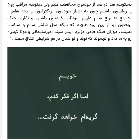
نمیتونیم صد در صد از جونمون محافظت کنیم ولی میتونیم مراقب روح
و روانمون باشیم چون به خاطر خودمون بزرگترامون و بچه هامون
احتیاج به روح سالم داریم. مواظب خودتون باشین و نذارید جنگ
روحتون رو از بین ببره هرچند که دیگه مثل قبلش سالم و سلامت
نمیشه. دوران جنگ حامی عزیزم «پسر سپند امیرسلیمانی و مونا کرمی»
رو به ما داد و فهموند که تولد و نو شدن در هر شرایطی اتفاق میفته. "