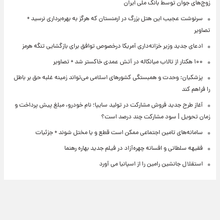
زوج‌های جوان توسط بانک ملی ایران
سرنوشت عجیب این هتل بزرگ در ارمنستان که هرگز به بهره‌برداری نرسید +
تصاویر
ادعای جدید وزیر خزانه‌داری آمریکا درخصوص توافق برای بازگشایی تنگه هرمز
۱۰۰ هکتار از تالاب میانکاله در آتش عمدی خاکستر شد + تصاویر
پزشکیان: وحدت و همبستگی کشورهای اسلامی می‌تواند زمینه غلبه حق بر باطل
را فراهم کند
آغاز طرح جدید فروش مشارکت در تولید سایپا؛ نام خودرو، مبلغ پیش پرداخت و
زمان تحویل | سود مشارکت چند درصد است؟
سامانه‌های تامین اجتماعی ممکن است قطع و یا مختل شوند + جزئیات
فقیهه سلطانی و افسانه چهره‌آزاد در فیلم جدید بهاره رهنما
استقلال جانشین رامین را از اسپانیا می آورد