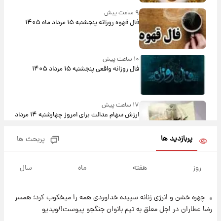
۹ ساعت پیش
فال قهوه روزانه پنجشنبه ۱۵ مرداد ماه ۱۴۰۵
۱۰ ساعت پیش
فال روزانه واقعی پنجشنبه ۱۵ مرداد ۱۴۰۵
۱۷ ساعت پیش
ارزش سهام عدالت برای امروز چهارشنبه ۱۴ مرداد
+ جدول
پربازدید ها
پربحث ها
۲۱ ساعت پیش
آغاز طرح جدید فروش مشارکت در تولید سایپا؛
روز
هفته
ماه
سال
نام خودرو، مبلغ پیش پرداخت و زمان تحویل |
سود مشارکت چند درصد است؟
چهره خشن و انرژی زنانه سپیده خداوردی همه را میخکوب کرد؛ همسر
۲۲ ساعت پیش
زمان پخش «مرد سه هزار چهره» مشخص شد
رضا عطاران در اجل معلق به تیم بانوان جنگجو پیوست!/ویدیو