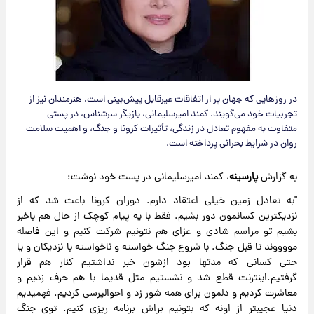
در روزهایی که جهان پر از اتفاقات غیرقابل پیش‌بینی است، هنرمندان نیز از
تجربیات خود می‌گویند. کمند امیرسلیمانی، بازیگر سرشناس، در پستی
متفاوت به مفهوم تعادل در زندگی، تأثیرات کرونا و جنگ، و اهمیت سلامت
روان در شرایط بحرانی پرداخته است.
به گزارش
پارسینه
، کمند امیرسلیمانی در پست خود نوشت:
"به تعادل زمین خیلی اعتقاد دارم. دوران کرونا باعث شد که از
نزدیکترین کسانمون دور بشیم. فقط با یه پیام کوچک از حال هم باخبر
بشیم تو مراسم شادی و عزای هم نتونیم شرکت کنیم و این فاصله
مووووند تا قبل جنگ. با شروع جنگ خواسته و ناخواسته با نزدیکان و یا
حتی کسانی که مدتها بود ازشون خبر نداشتیم کنار هم قرار
گرفتیم.اینترنت قطع شد و نشستیم مثل قدیما با هم حرف زدیم و
معاشرت کردیم و دلمون برای همه شور زد و احوالپرسی کردیم. فهمیدیم
دنیا عجیبتر از اونه که بتونیم براش برنامه ریزی کنیم. توی جنگ