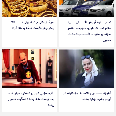
شرایط تازه فروش اقساطی سایپا
سیگنال‌های جدید برای بازار طلا؛
اعلام شد؛ شاهین، کوییک، اطلس،
پیش‌بینی قیمت سکه و طلا فردا
سهند و ساینا با اقساط بلندمدت +
جدول
فقیهه سلطانی و افسانه چهره‌آزاد در
آقای مجریِ دوران کودکی خیلی‌ها با
فیلم جدید بهاره رهنما
یک پست متفاوت؛ «غمگینم بسیار
زیاد»!