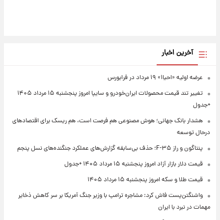
آخرین اخبار
عرضه اولیه «احیا۱» ۱۹ مرداد در فرابورس
تغییر تند قیمت محصولات ایران‌خودرو و سایپا امروز پنجشنبه ۱۵ مرداد ۱۴۰۵
+جدول
هشدار بانک جهانی؛ هوش مصنوعی هم فرصت است، هم ریسک برای اقتصادهای
درحال توسعه
پنتاگون و راز F-۳۵؛ حذف بی‌سابقه گزارش‌های عملکرد جنگنده‌های نسل پنجم
قیمت دلار بازار آزاد امروز پنجشنبه ۱۵ مرداد ۱۴۰۵ +جدول
قیمت طلا و سکه امروز پنجشنبه ۱۵ مرداد ۱۴۰۵
واشنگتن‌پست فاش کرد: مشاجره ترامپ با وزیر جنگ آمریکا بر سر کاهش ذخایر
مهمات در نبرد با ایران