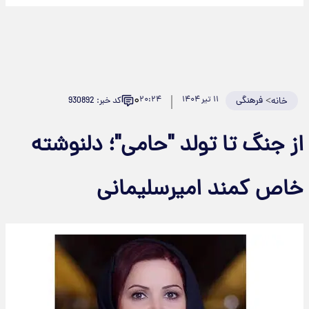
۰
>
فرهنگی
۱۱ تیر ۱۴۰۴
۲۰:۲۴
کد خبر: 930892
خانه
از جنگ تا تولد "حامی"؛ دلنوشته
خاص کمند امیرسلیمانی