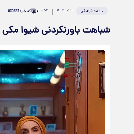
۰
>
فرهنگی
۱۰ تیر ۱۴۰۴
۰۰:۵۲
کد خبر: 930583
خانه
شباهت باورنکردنی شیوا مکی 