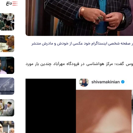
داغ
 مکی‌نیان بازیگر نقش شری همسر ارسطو در سریال پایتخت ۷ در صفحه شخصی اینستاگرام خود عکسی از خودش و مادرش منتشر
وس گفت: مرکز هواشناسی در فرودگاه مهرآباد چندین بار مورد