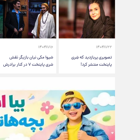
۱۴۰۴/۱/۱۶
۱۴۰۴/۱/۲۲
تصویری پربازدید که شِری
شیوا مکی نیان بازیگر نقش
پایتخت منتشر کرد!
شری پایتخت ۷ در کنار برادرش