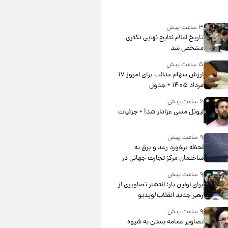
۳ ساعت پیش
تاریخ اعلام نتایج نهایی دکتری
مشخص شد
۵ ساعت پیش
ارزش سهام عدالت برای امروز ۱۷
مرداد ۱۴۰۵ + جدول
۶ ساعت پیش
لیونل مسی عزادار شد! + جزئیات
۹ ساعت پیش
لحظه برخورد رعد و برق به
ساختمان مرکز تجارت جهانی در
آمریکا + فیلم
۹ ساعت پیش
برای اولین بار؛ انتشار تصاویری از
رهبر جدید انقلاب/ویدیو
۹ ساعت پیش
تصاویر عمامه بستن به شیوه