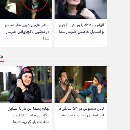
الهام پاوه‌نژاد با ورزش لاکچری
سلفی‌های پی‌درپی هلیا امامی
و استایل خاصش خبرساز شد!
در ماشین لاکچری‌اش خبرساز
شد!
پن
لادن مستوفی در ۵۴ سالگی با
بهاره رهنما این بار با استایل
این استایل متفاوت دیده شد!
انگلیسی ظاهر شد؛ تیپ
متفاوت بازیگر پرحاشیه!