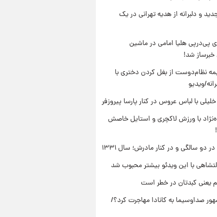
دید و دلبرانه از هدیه تهرانی در یک
 پی‌درپی هلیا امامی در ماشین
خبرساز شد!
ه نظام‌دوست از بغل کردن دختری با
انه/ویدیو
 خلیلی با لباس عروس در کنار پارسا پیروزفر
وه‌نژاد با ورزش لاکچری و استایل خاصش
 دو سالگی و در کنار مادرش؛ سال ۱۳۳۱
تشاهی با این ویدئو بیشتر محبوب شد
م یعنی کبدتان در خطر است
ور صداوسیما به کانادا مهاجرت کرد؟/