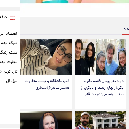
صفحه
جره
اقتصاد ایر
سبک ایده 
سبک زندگی 
تجارت ایده
تازه ترین خ
مبل ال
دو دختر پیمان قاسم‌خانی،
قاب عاشقانه و پست متفاوت
یکی از بهاره رهنما و دیگری از
همسر شاهرخ استخری!
میترا ابراهیمی؛ در یک قاب!