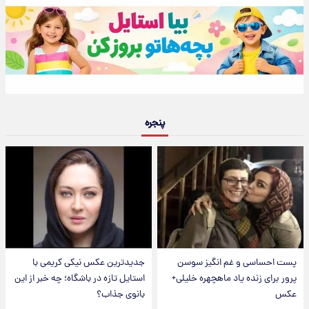
پنجره
پست احساسی و غم انگیز سوسن
جدیدترین عکس نیکی کریمی با
پرور برای زنده یاد ماهچهره خلیلی+
استایل تازه در باشگاه؛ چه خبر از این
عکس
بانوی جذاب؟