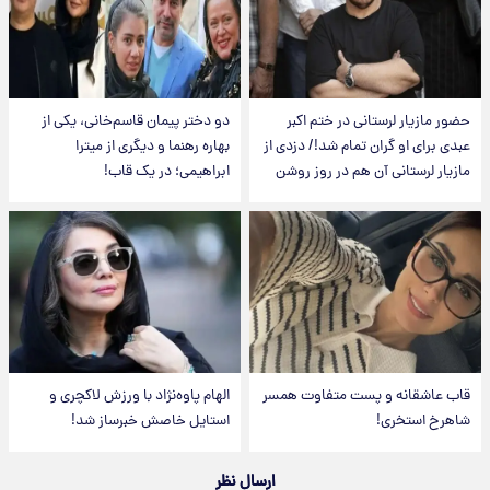
حضور مازیار لرستانی در ختم اکبر
دو دختر پیمان قاسم‌خانی، یکی از
عبدی برای او گران تمام شد!/ دزدی از
بهاره رهنما و دیگری از میترا
مازیار لرستانی آن هم در روز روشن
ابراهیمی؛ در یک قاب!
قاب عاشقانه و پست متفاوت همسر
الهام پاوه‌نژاد با ورزش لاکچری و
شاهرخ استخری!
استایل خاصش خبرساز شد!
ارسال نظر