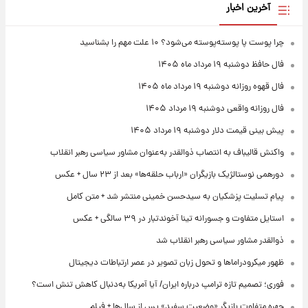
آخرین اخبار
چرا پوست پا پوسته‌پوسته می‌شود؟ ۱۰ علت مهم را بشناسید
فال حافظ دوشنبه ۱۹ مرداد ماه ۱۴۰۵
فال قهوه روزانه دوشنبه ۱۹ مرداد ماه ۱۴۰۵
فال روزانه واقعی دوشنبه ۱۹ مرداد ۱۴۰۵
پیش‌ بینی قیمت دلار دوشنبه ۱۹ مرداد ۱۴۰۵
واکنش قالیباف به انتصاب ذوالقدر به‌عنوان مشاور سیاسی رهبر انقلاب
دورهمی نوستالژیک بازیگران «ارباب حلقه‌ها» بعد از ۲۳ سال + عکس
پیام تسلیت پزشکیان به سیدحسن خمینی منتشر شد + متن کامل
استایل متفاوت و جسورانه تینا آخوندتبار در ۳۹ سالگی + عکس
ذوالقدر مشاور سیاسی رهبر انقلاب شد
ظهور میکرودراماها و تحول زبان تصویر در عصر ارتباطات دیجیتال
فوری؛ تصمیم تازه ترامپ درباره ایران/ آیا آمریکا به‌دنبال کاهش تنش است؟
چهره متفاوت بازیگر «وضعیت سفید» پس از سال‌ها + فیلم