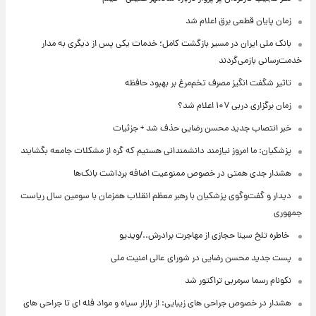
زمان پایان قطعی برق اعلام شد
بانک ملی ایران در مسیر بازگشت کامل؛ خدمات یکی پس از دیگری به مدار
خدمت‌رسانی بازمی‌گردند
تاثیر شگفت انگیز مصرف تخم‌مرغ بر بهبود حافظه
زمان برگزاری دربی ۱۰۷ اعلام شد؟
خبر انتصاب جدید محسن رضایی حذف شد + جزئیات
پزشکیان: ما امروز نیازمند دانشمندانی هستیم که گره از مشکلات جامعه بگشایند
هشدار جدی همتی در خصوص ممنوعیت اضافه ‌برداشت بانک‌ها
دیدار و گفت‌وگوی پزشکیان با رهبر معظم انقلاب همزمان با سومین سال ریاست
جمهوری
⁨ خاطره تلخ سینا حجازی از مهاجرت برادرش../ویدیو
پست جدید محسن رضایی در شورای عالی امنیت ملی
نکونام رسما سرمربی تراکتور شد
هشدار در خصوص جراحی های زیبایی: از بازار سیاه و مواد فله ای تا جراحی های