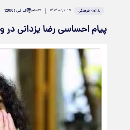
۰
>
فرهنگی
۲۵ خرداد ۱۴۰۴
۱۰:۲۱
کد خبر: 928633
خانه
پیام احساسی رضا یزدانی در و