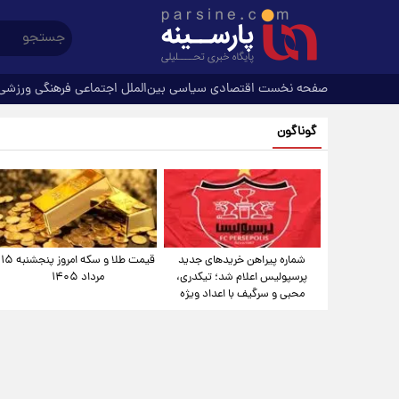
صفحه نخست
اقتصادی
سیاسی
بین‌الملل
اجتماعی
فرهنگی
ورزشی
گوناگون
شماره پیراهن خریدهای جدید
قیمت طلا و سکه امروز پنجشنبه ۱۵
پرسپولیس اعلام شد؛ تیکدری،
مرداد ۱۴۰۵
محبی و سرگیف با اعداد ویژه