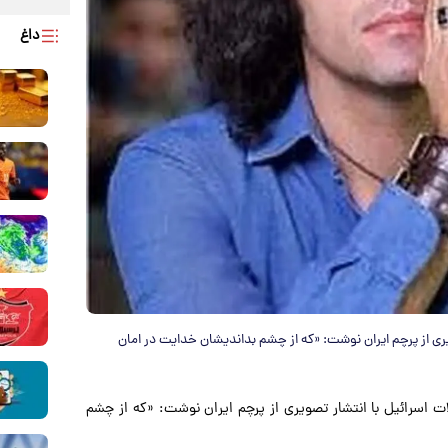
داغ
یری از پرچم ایران نوشت: «که از چشم بداندیشان خدایت در امان
ات اسرائیل با انتشار تصویری از پرچم ایران نوشت: «که از چشم