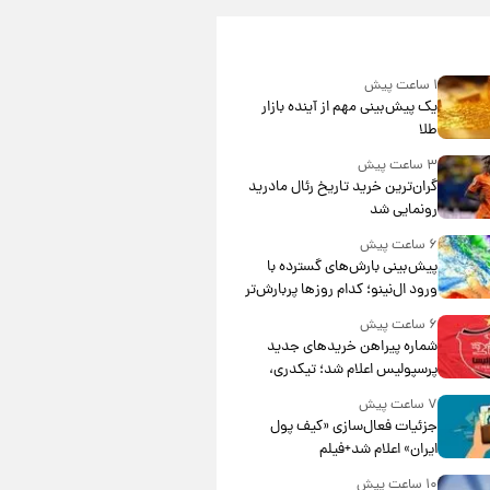
۱ ساعت پیش
یک پیش‌بینی مهم از آینده بازار
طلا
۳ ساعت پیش
گران‌ترین خرید تاریخ رئال مادرید
رونمایی شد
۶ ساعت پیش
پیش‌بینی بارش‌های گسترده با
ورود ال‌نینو؛ کدام روزها پربارش‌تر
خواهند بود؟
۶ ساعت پیش
شماره پیراهن خریدهای جدید
پرسپولیس اعلام شد؛ تیکدری،
محبی و سرگیف با اعداد ویژه
۷ ساعت پیش
جزئیات فعال‌سازی «کیف پول
ایران» اعلام شد+فیلم
۱۰ ساعت پیش