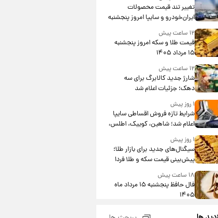
تغییر تند قیمت محصولات
ایران‌خودرو و سایپا امروز پنجشنبه
۱۵ مرداد ۱۴۰۵ +جدول
۱۲ ساعت پیش
قیمت طلا و سکه امروز پنجشنبه
۱۵ مرداد ۱۴۰۵
۱۲ ساعت پیش
شارژ جدید کالابرگ برای سه
دهک؛ جزئیات اعلام شد
۱ روز پیش
شرایط تازه فروش اقساطی سایپا
اعلام شد؛ شاهین، کوییک، اطلس،
سهند و ساینا با اقساط بلندمدت +
۱ روز پیش
جدول
سیگنال‌های جدید برای بازار طلا؛
پیش‌بینی قیمت سکه و طلا فردا
۱۸ ساعت پیش
فال حافظ پنجشنبه ۱۵ مرداد ماه
۱۴۰۵
۱۹ ساعت پیش
زدید ها