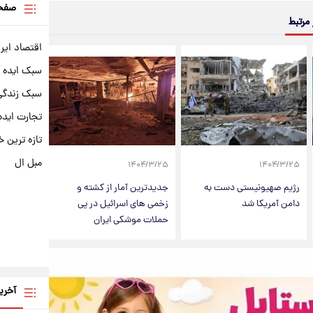
صفحه
 مرتبط
اقتصاد ایر
سبک ایده 
سبک زندگی 
تجارت ایده
تازه ترین خ
مبل ال
۱۴۰۴/۳/۲۵
۱۴۰۴/۳/۲۵
رژیم صهیونیستی دست به
جدیدترین آمار از کشته و
دامن آمریکا شد
زخمی های اسرائیل در پی
حملات موشکی ایران
آخری