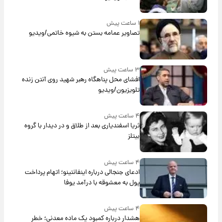
۱ ساعت پیش
تصاویر عمامه بستن به شیوه خاتمی/ویدیو
۳ ساعت پیش
افشای محل پناهگاه‌ رهبر شهید روی آنتن زنده
تلویزیون/ویدیو
۴ ساعت پیش
ثریا اسفندیاری بعد از طلاق و در دیدار با گروه
بیتلز
۴ ساعت پیش
ادعای جنجالی درباره اینفانتینو؛ اتهام پرداخت
پول به معشوقه با درآمد یوفا
۴ ساعت پیش
هشدار درباره کمبود یک ماده معدنی؛ خطر