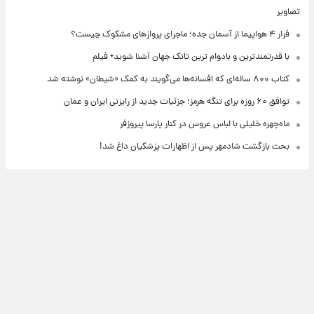
تصاویر
فرار ۴ هواپیما از آسمان جده؛ ماجرای پروازهای مشکوک چیست؟
با قدرتمندترین و بادوام ترین تانک جهان آشنا شوید+ فیلم
کتاب ۸۰۰ ساله‌ای که افسانه‌ها می‌گویند به کمک «شیطان» نوشته شد
توافق ۶۰ روزه برای تنگه هرمز؛ جزئیات جدید از رایزنی ایران و عمان
ماه‌چهره خلیلی با لباس عروس در کنار پارسا پیروزفر
بحث بازگشت شادمهر پس از اظهارات پزشکیان داغ شد!