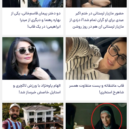
حضور مازیار لرستانی در ختم اکبر
دو دختر پیمان قاسم‌خانی، یکی از
عبدی برای او گران تمام شد!/ دزدی از
بهاره رهنما و دیگری از میترا
مازیار لرستانی آن هم در روز روشن
ابراهیمی؛ در یک قاب!
قاب عاشقانه و پست متفاوت همسر
الهام پاوه‌نژاد با ورزش لاکچری و
شاهرخ استخری!
استایل خاصش خبرساز شد!