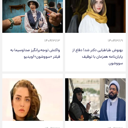
۱۴۰۴/۳/۱۳
۱۴۰۴/۳/۱۹
بهنوش طباطبایی دکتر شد! دفاع از
واکنش توجه‌برانگیز صداوسیما به
پایان‌نامه همزمان با توقیف
فیلتر «سووشون»/ویدیو
سووشون