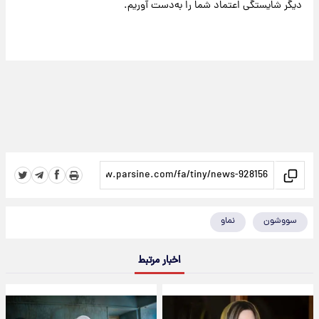
دیگر شایستگی اعتماد شما را به‌دست آوریم.
سووشون
نماو
اخبار مرتبط