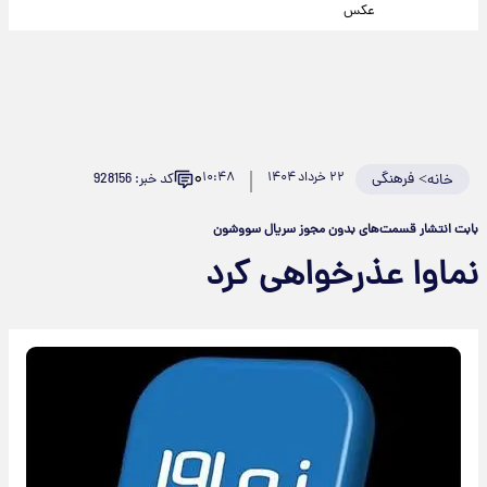
عکس
۰
>
فرهنگی
۲۲ خرداد ۱۴۰۴
۱۰:۴۸
کد خبر: 928156
خانه
بابت انتشار قسمت‌های بدون مجوز سریال سووشون
نماوا عذرخواهی کرد