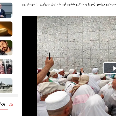
نمودن پیامبر (ص) و خنثی شدن آن با نزول جبرئیل از مهمترین
Play
Video
پربا