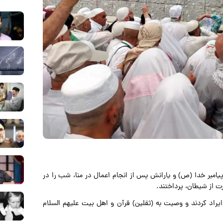
امبر خدا (ص) و یارانش پس از انجام اعمال در منا، شب را در
رت از شیطان، پرداختند.
یراد کردند و وصیت به (ثقلین) قرآن و اهل بیت علیهم السلام