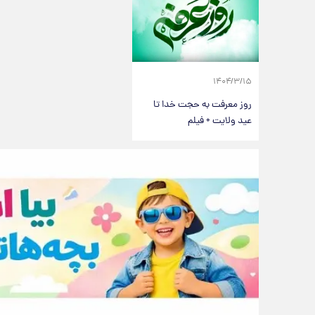
۱۴۰۴/۳/۱۵
روز معرفت به حجت خدا تا
عید ولایت + فیلم