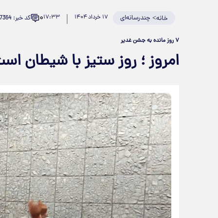
۰
>
چندرسانه‌ای
۱۷ خرداد ۱۴۰۴
۱۷:۳۳
کد خبر: 927364
خانه
۷ روز مانده به جشن غدیر
امروز ؛ روز ستیز با شیطان است