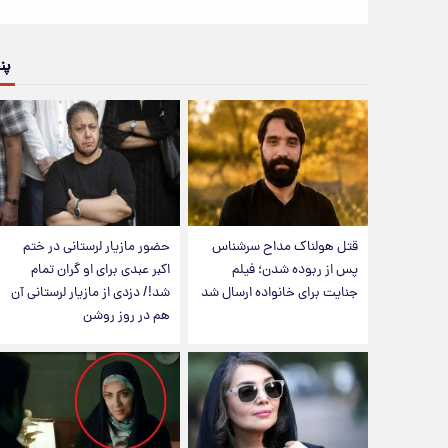
پن
قتل هولناک مداح سرشناس
حضور مازیار لرستانی در ختم
پس از ربوده شدن؛ فیلم
اکبر عبدی برای او گران تمام
جنایت برای خانواده ارسال شد
شد!/ دزدی از مازیار لرستانی آن
هم در روز روشن