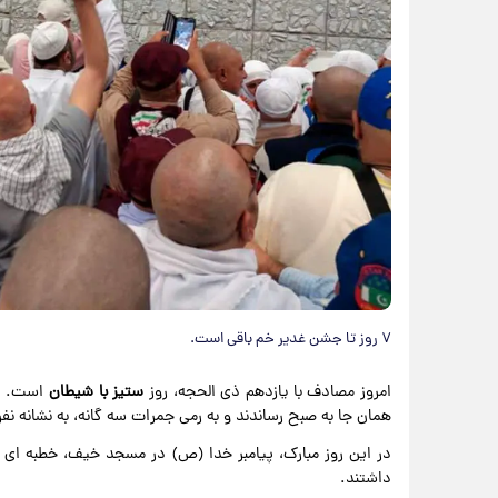
۷ روز تا جشن غدیر خم باقی است.
امروز مصادف با یازدهم ذی الحجه، روز
ستیز
با
شیطان
است. پی
همان جا به صبح رساندند و به رمی جمرات سه گانه، به نشانه نف
در این روز مبارک، پیامبر خدا (ص) در مسجد خیف، خطبه ای ا
داشتند.