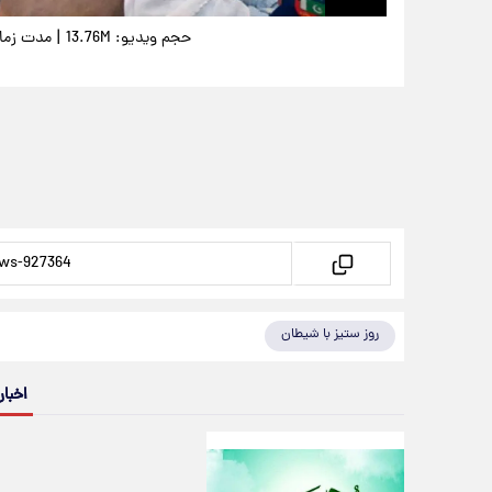
|
حجم ویدیو: 13.76M
مدت زمان وی
روز ستیز با شیطان
اخبار