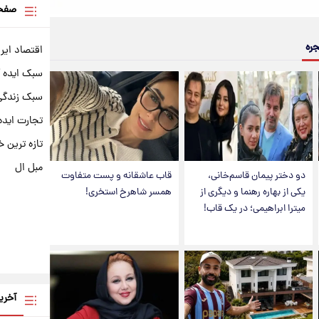
صفحه
جره
اقتصاد ایر
سبک ایده 
سبک زندگی 
تجارت ایده
تازه ترین خ
مبل ال
دو دختر پیمان قاسم‌خانی،
قاب عاشقانه و پست متفاوت
یکی از بهاره رهنما و دیگری از
همسر شاهرخ استخری!
میترا ابراهیمی؛ در یک قاب!
آخری