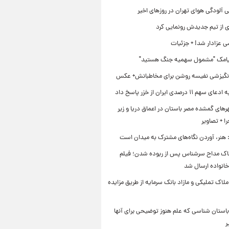
 آلودگی هوای تهران در روزهای اخیر
ی از تیم جدیدش رونمایی کرد
ی عزادار شد! + جزئیات
یامک "مشمول سهمیه جنگ هستید"
نگیزشی نفیسه روشن برای مخاطبانش+ عکس
۱۱ درصدی ایران از خزر پاسخ داد
ای گمشده مصر باستان در اعماق دریا و زیر
 + تصاویر
 هنر، آوردن نگاه‌های مشترک به میدان است
اک مداح سرشناس پس از ربوده شدن؛ فیلم
خانواده ارسال شد
ملاک تملیکی و مازاد بانک سرمایه از طریق مزایده
استان شناسی که علم هنوز توضیحی برای آنها
ر