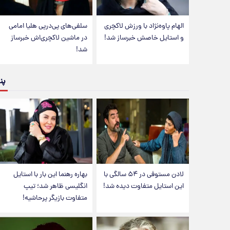
الهام پاوه‌نژاد با ورزش لاکچری
سلفی‌های پی‌درپی هلیا امامی
و استایل خاصش خبرساز شد!
در ماشین لاکچری‌اش خبرساز
شد!
پن
لادن مستوفی در ۵۴ سالگی با
بهاره رهنما این بار با استایل
این استایل متفاوت دیده شد!
انگلیسی ظاهر شد؛ تیپ
متفاوت بازیگر پرحاشیه!