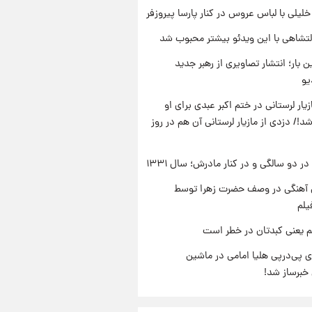
 خلیلی با لباس عروس در کنار پارسا پیروزفر
تشاهی با این ویدئو بیشتر محبوب شد
ن بار؛ انتشار تصاویری از رهبر جدید
یو
یار لرستانی در ختم اکبر عبدی برای او
د!/ دزدی از مازیار لرستانی آن هم در روز
 دو سالگی و در کنار مادرش؛ سال ۱۳۳۱
ی آهنگی در وصف حضرت زهرا توسط
یلم
م یعنی کبدتان در خطر است
 پی‌درپی هلیا امامی در ماشین
خبرساز شد!