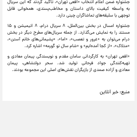
جشنواره ضمن اعلام انتخاب «افعی تهران»، تاکید کردند که این سریال
به واسطه کیفیت بالای داستان و مخاطب‌پسندی، همخوانی قابل
توجهی با سلیقه‌های تماشاگران چینی دارد.
جشنواره امسال در بخش بین‌الملل، ۸ سریال درام، ۸ انیمیشن و ۱۵
مستند را به نمایش می‌گذارد. از جمله سریال‌های مطرح دیگر در بخش
درام می‌توان به «غرور و تعصب»، «اما»، «پشیمانی‌های خانم آستن»،
«متلاک»، «از کجا آمده‌ایم» و «شام سال نو گورمه» اشاره کرد.
«افعی تهران» به کارگردانی سامان مقدم و نویسندگی پیمان معادی و
تهیه‌کنندگی جواد فرحانی تولید شد. سحر دولتشاهی، پیمان
معادی و آزاده صمدی از بازیگران نقش‌های اصلی این مجموعه بودند.
منبع:
خبر آنلاین