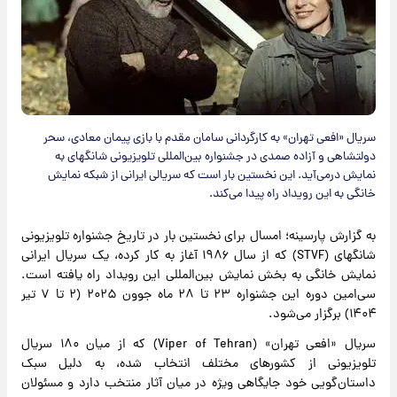
سریال «افعی تهران» به کارگردانی سامان مقدم با بازی پیمان معادی، سحر
دولتشاهی و آزاده صمدی در جشنواره بین‌المللی تلویزیونی شانگهای به
نمایش درمی‌آید. این نخستین بار است که سریالی ایرانی از شبکه نمایش
خانگی به این رویداد راه پیدا می‌کند.
به گزارش پارسینه؛ امسال برای نخستین بار در تاریخ جشنواره تلویزیونی
شانگهای (STVF) که از سال ۱۹۸۶ آغاز به کار کرده، یک سریال ایرانی
نمایش خانگی به بخش نمایش بین‌المللی این رویداد راه یافته است.
سی‌امین دوره این جشنواره ۲۳ تا ۲۸ ماه جوون ۲۰۲۵ (۲ تا ۷ تیر
۱۴۰۴) برگزار می‌شود.
سریال «افعی تهران» (Viper of Tehran) که از میان ۱۸۰ سریال
تلویزیونی از کشورهای مختلف انتخاب شده، به دلیل سبک
داستان‌گویی خود جایگاهی ویژه در میان آثار منتخب دارد و مسئولان