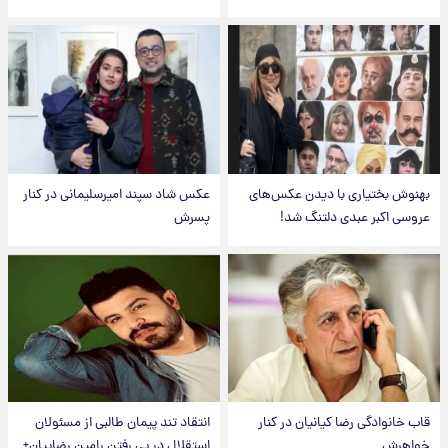
بهنوش بختیاری با دیدن عکس‌های
عکس شاد سپند امیرسلیمانی در کنار
عروسی اکبر عبدی دلتنگ شد!
پسرش
قاب خانوادگی رضا کیانیان در کنار
انتقاد تند پیمان طالبی از مسئولان
خواهرش
استقلال در پی رفتن رامین رضاییان+