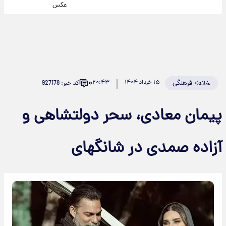
عکس
۰
>
فرهنگی
۱۵ خرداد ۱۴۰۴
۲۰:۴۳
کد خبر: 927178
خانه
پیمان معادی، سحر دولتشاهی و
آزاده صمدی در شانگهای