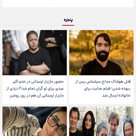
پنجره
قتل هولناک مداح سرشناس پس از
حضور مازیار لرستانی در ختم اکبر
ربوده شدن؛ فیلم جنایت برای
عبدی برای او گران تمام شد!/ دزدی از
خانواده ارسال شد
مازیار لرستانی آن هم در روز روشن