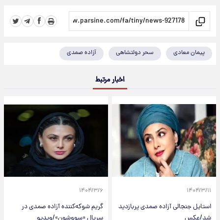
پیمان معادی
سحر دولتشاهی
آزاده صمدی
اخبار مرتبط
۱۴۰۴/۳/۶
۱۴۰۴/۳/۱۱
استایل جنجالی آزاده صمدی پربازدید
گریم شوکه‌کننده آزاده صمدی در
شد/عکس
سریال «سووشون»/ویدیو