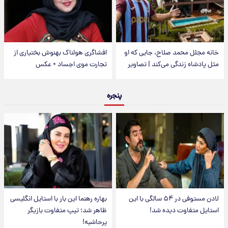
خانه مجلل محمد صلاح، جایی که او
افشاگری هولناک بهنوش بختیاری از
مثل پادشاه زندگی می‌کند | تصاویر
تجارت موی اجساد + عکس
پنجره
لادن مستوفی در ۵۴ سالگی با این
بهاره رهنما این بار با استایل انگلیسی
استایل متفاوت دیده شد!
ظاهر شد؛ تیپ متفاوت بازیگر
پرحاشیه!