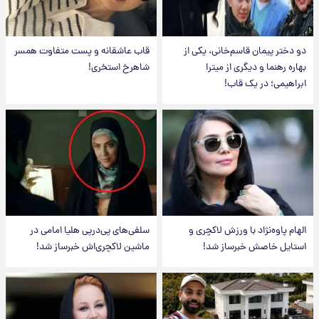
دو دختر پیمان قاسم‌خانی، یکی از
قاب عاشقانه و پست متفاوت همسر
بهاره رهنما و دیگری از میترا
شاهرخ استخری!
ابراهیمی؛ در یک قاب!
الهام پاوه‌نژاد با ورزش لاکچری و
سلفی‌های پی‌درپی هلیا امامی در
استایل خاصش خبرساز شد!
ماشین لاکچری‌اش خبرساز شد!