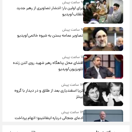
۹ ساعت پیش
برای اولین بار؛ انتشار تصاویری از رهبر جدید
انقلاب/ویدیو
۹ ساعت پیش
تصاویر عمامه بستن به شیوه خاتمی/ویدیو
۱۱ ساعت پیش
افشای محل پناهگاه‌ رهبر شهید روی آنتن زنده
تلویزیون/ویدیو
۱۲ ساعت پیش
ثریا اسفندیاری بعد از طلاق و در دیدار با گروه
بیتلز
۱۲ ساعت پیش
ادعای جنجالی درباره اینفانتینو؛ اتهام پرداخت
پول به معشوقه با درآمد یوفا