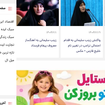
صفحه
اقتصاد ایر
سبک ایده 
۱۴۰۴/۲/۱
۱۴۰۴/۲/۱۹
سبک زندگی 
واکنش زینب سلیمانی به اقدام
زینب سلیمانی به آهنگساز
تجارت ایده
احتمالی ترامپ در تغییر نام
معروف پیغام فرستاد
خلیج فارس + عکس
تازه ترین خ
مبل ال
آخری