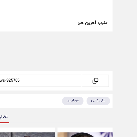
منبع:
آخرین خبر
علی دایی
مورایس
اخبار