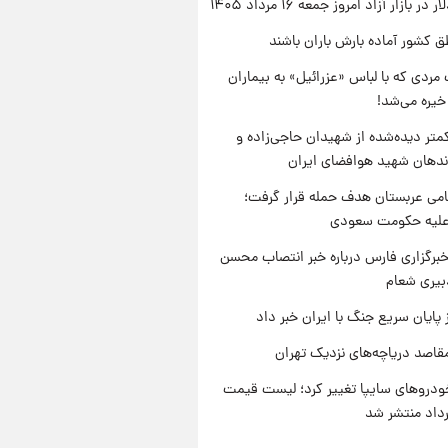
ر بازار آزاد امروز جمعه ۱۶ مرداد ۱۴۰۵
ق کشور آماده بارش باران باشند
مردی که با لباس «عزرائیل» به بیماران
خیره می‌شد!
متر دیده‌شده از شهیدان حاجی‌زاده و
اندهان شهید هوافضای ایران
امی عربستان هدف حمله قرار گرفت؛
 علیه حکومت سعودی
برگزاری فارس درباره خبر انتصاب محسن
بیری شعام
 پایان سریع جنگ با ایران خبر داد
قاصد دریاچه‌های نزدیک تهران
دروهای سایپا تغییر کرد؛ لیست قیمت