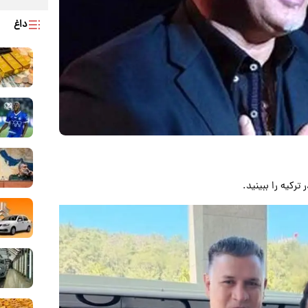
داغ
ترکیه را ببینید.