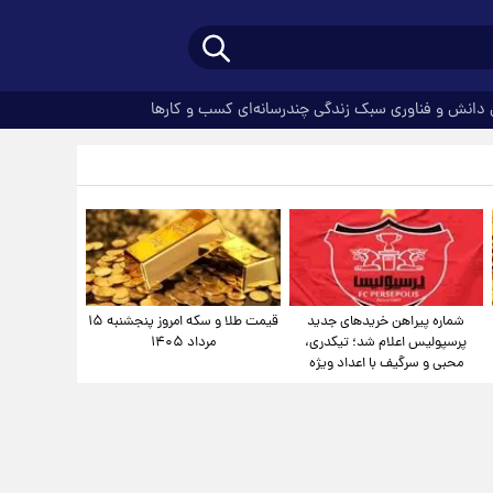
دانش و فناوری
سبک زندگی
چندرسانه‌ای
کسب و کارها
شماره پیراهن خریدهای جدید
قیمت طلا و سکه امروز پنجشنبه ۱۵
پرسپولیس اعلام شد؛ تیکدری،
مرداد ۱۴۰۵
محبی و سرگیف با اعداد ویژه