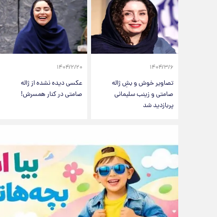
۱۴۰۴/۲/۲۰
۱۴۰۴/۳/۶
تصاویر خوش و بشِ ژاله
عکسی دیده نشده از ژاله
صامتی و زینب سلیمانی
صامتی در کنار همسرش!
پربازدید شد