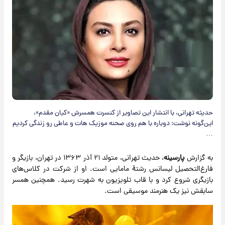
حدیثه تهرانی، با انتشار این تصاویر از کنسرت همسرش «کیان مقدم»،
این‌گونه نوشت: دوباره با هم روی صحنه موزیک هات و عاطی رو زندگی کردیم
…
به گزارش
پارسینه
، حدیث تهرانی، متولد ۲۱ آذر ۱۳۶۳ در تهران، بازیگر و
فارغ‌التحصیل لیسانس رشتۀ مامایی است. او از شرکت در کلاس‌های
بازیگری شروع کرد و با قاب تلویزیون به شهرت رسید. همچنین همسر
سابقش نیز یک هنرمند موسیقی است.