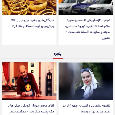
شرایط تازه فروش اقساطی سایپا
سیگنال‌های جدید برای بازار طلا؛
اعلام شد؛ شاهین، کوییک، اطلس،
پیش‌بینی قیمت سکه و طلا فردا
سهند و ساینا با اقساط بلندمدت +
جدول
پنجره
فقیهه سلطانی و افسانه چهره‌آزاد در
آقای مجریِ دوران کودکی خیلی‌ها با
فیلم جدید بهاره رهنما
یک پست متفاوت؛ «غمگینم بسیار