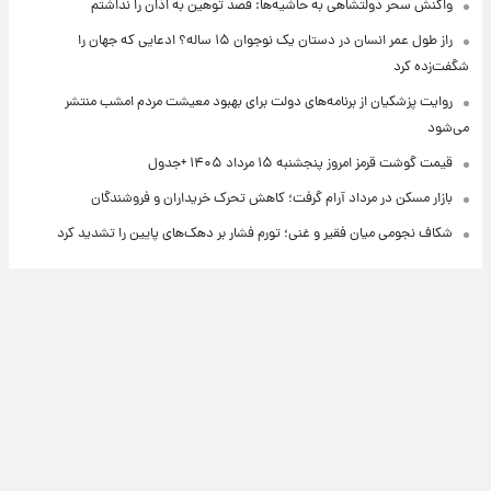
واکنش سحر دولتشاهی به حاشیه‌ها: قصد توهین به اذان را نداشتم
راز طول عمر انسان در دستان یک نوجوان ۱۵ ساله؟ ادعایی که جهان را
شگفت‌زده کرد
روایت پزشکیان از برنامه‌های دولت برای بهبود معیشت مردم امشب منتشر
می‌شود
قیمت گوشت قرمز امروز پنجشنبه ۱۵ مرداد ۱۴۰۵ +جدول
بازار مسکن در مرداد آرام گرفت؛ کاهش تحرک خریداران و فروشندگان
شکاف نجومی میان فقیر و غنی؛ تورم فشار بر دهک‌های پایین را تشدید کرد