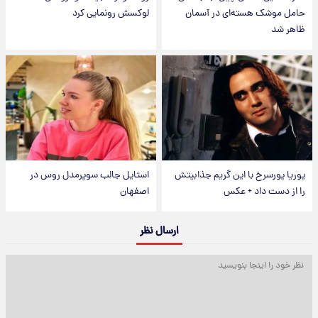
حامل موشک هسته‌ای در آسمان
لوکسش رونمایی کرد
ظاهر شد
پوریا پورسرخ با این گریم جذابیتش
استایل جالب سوپرمدل روس در
را از دست داد + عکس
اصفهان
ارسال نظر