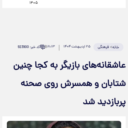
۱۴۰۵
۱
>
فرهنگی
۲۵ اردیبهشت ۱۴۰۴
۱۸:۱۳
کد خبر: 923900
خانه
عاشقانه‌های بازیگر به کجا چنین
شتابان و همسرش روی صحنه
پربازدید شد