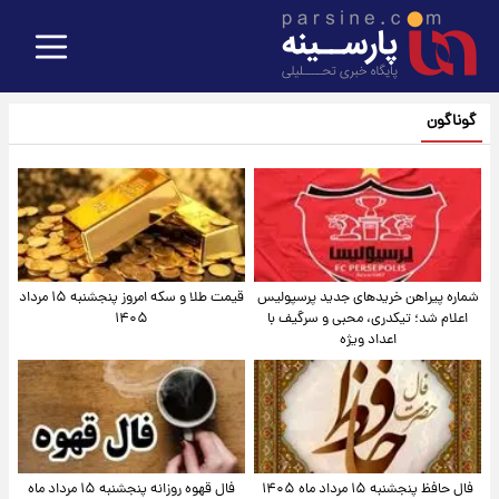
گوناگون
شماره پیراهن خریدهای جدید پرسپولیس
قیمت طلا و سکه امروز پنجشنبه ۱۵ مرداد
اعلام شد؛ تیکدری، محبی و سرگیف با
۱۴۰۵
اعداد ویژه
فال حافظ پنجشنبه ۱۵ مرداد ماه ۱۴۰۵
فال قهوه روزانه پنجشنبه ۱۵ مرداد ماه