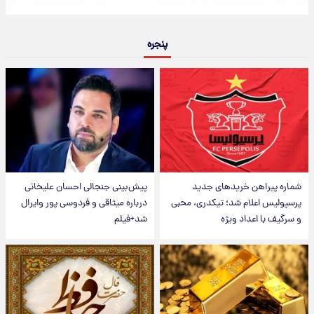
پنجره
شماره پیراهن خریدهای جدید
پیش‌بینی جنجالی احسان علیخانی
پرسپولیس اعلام شد؛ تیکدری، محبی
درباره میثاقی و فردوسی پور وایرال
و سرگیف با اعداد ویژه
شد+فیلم