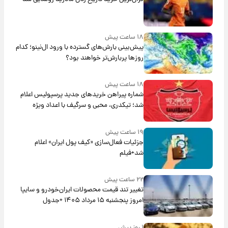
۱۸ ساعت پیش
پیش‌بینی بارش‌های گسترده با ورود ال‌نینو؛ کدام
روزها پربارش‌تر خواهند بود؟
۱۸ ساعت پیش
شماره پیراهن خریدهای جدید پرسپولیس اعلام
شد؛ تیکدری، محبی و سرگیف با اعداد ویژه
۱۹ ساعت پیش
جزئیات فعال‌سازی «کیف پول ایران» اعلام
شد+فیلم
۲۲ ساعت پیش
تغییر تند قیمت محصولات ایران‌خودرو و سایپا
امروز پنجشنبه ۱۵ مرداد ۱۴۰۵ +جدول
۱ روز پیش