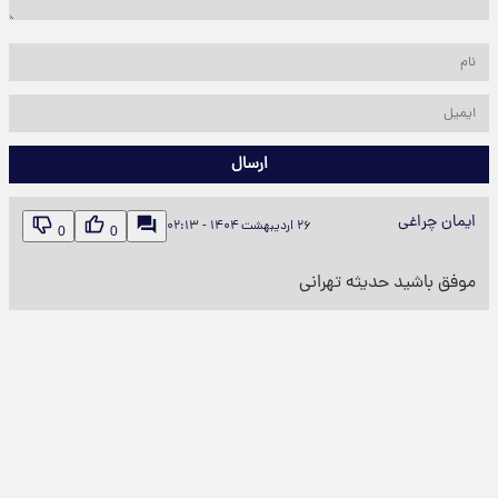
ارسال
ایمان چراغی
۲۶ اردیبهشت ۱۴۰۴ - ۰۲:۱۳
0
0
موفق باشید حدیثه تهرانی