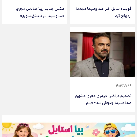
گوینده سابق خبر صداوسیما مجددا
عکس جدید ژیلا صادقی مجری
ازدواج کرد
صداوسیما در دمشق سوریه
۱۴۰۳/۷/۲۹
تصمیم مرتضی حیدری مجری مشهور
صداوسیما جنجالی شد+ فیلم