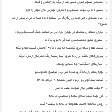
نخستین تصویر لیونل مسی بعد از مرگ پدر+عکس و فیلم
سلفی دیدنی نیوشا ضیغمی و دخترش؛ بهترین حال جهان را دارم!
الهام حمیدی با این استایل رنگارنگ در اسپانیا دیده شد؛ خاص یا بیش از حد
شلوغ؟
بحران معتادان متجاهر در تهران؛ چرا زنان در شرایط جنگ آسیب‌پذیرترند؟
استوری مرموز محمدحسین میثاقی با موی بازکات
قیمت طلا و سکه امروز یکشنبه ۱۸ مرداد ۱۴۰۵/کاهش قیمت طلا و سکه
پس‌لرزه‌های جنگ ایران به شرق آسیا رسید؛ زنگ خطر برای ارتش آمریکا
انسان‌های «سگ‌سر» چه کسانی بودند؟
بهاره رهنما راز ماندگاری هدیه تهرانی را توضیح داد/ویدیو
قیمت بیت‌کوین و اتریوم امروز یکشنبه ۱۸ مرداد ۱۴۰۵
۳ ترفند طلایی برای تقویت عضلات بدن
طرز تهیه کیک انبه‌ای ساده و مجلسی در خانه
روش خلاقانه کاشت هندوانه در خانه را ببینید + فیلم