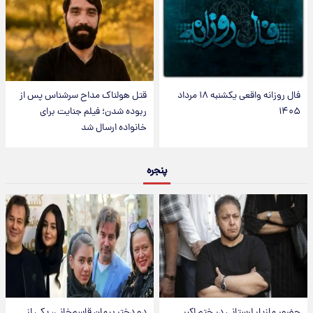
فال روزانه واقعی یکشنبه ۱۸ مرداد
قتل هولناک مداح سرشناس پس از
۱۴۰۵
ربوده شدن؛ فیلم جنایت برای
خانواده ارسال شد
پنجره
حضور مازیار لرستانی در ختم اکبر
دو دختر پیمان قاسم‌خانی، یکی از