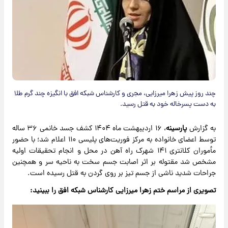
چند روز پیش زهرا میرزایی، مجری و کارشناس شبکه افق با انگیزه چند گرم طلا
به دست پسرخاله خود به قتل رسید.
به گزارش
پارسینه
، ۱۶ اردیبهشت ماه ۱۴۰۴ کشف جسد خانمی ۳۶ ساله
توسط اعضای خانواده به مرکز فوریت‌های پلیسی ۱۱۰ اعلام شد؛ با حضور
مأموران کلانتری ۱۴۱ شهرک راه آهن در محل و انجام تحقیقات اولیه
مشخص شد مقتوله بر اثر اصابت جسم سخت به ناحیه سر و همچنین
جراحات شدید ناشی از جسم تیز بر روی گردن به قتل رسیده است.
تصویری از مراسم ختم زهرا میرزایی کارشناس شبکه افق را ببینید: