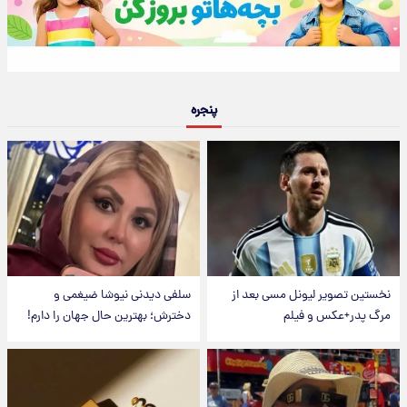
پنجره
نخستین تصویر لیونل مسی بعد از
سلفی دیدنی نیوشا ضیغمی و
مرگ پدر+عکس و فیلم
دخترش؛ بهترین حال جهان را دارم!