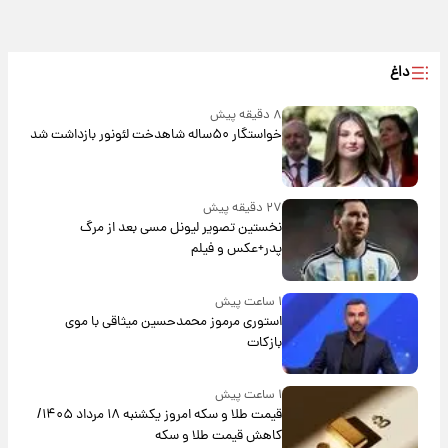
داغ
۸ دقیقه پیش
خواستگار ۵۰ساله شاهدخت لئونور بازداشت شد
۲۷ دقیقه پیش
نخستین تصویر لیونل مسی بعد از مرگ
پدر+عکس و فیلم
۱ ساعت پیش
استوری مرموز محمدحسین میثاقی با موی
بازکات
۱ ساعت پیش
قیمت طلا و سکه امروز یکشنبه ۱۸ مرداد ۱۴۰۵/
کاهش قیمت طلا و سکه