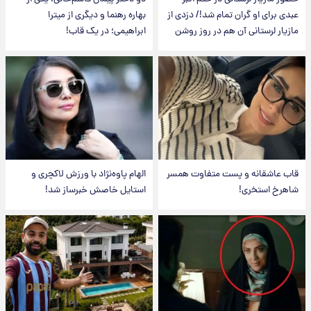
عبدی برای او گران تمام شد!/ دزدی از
بهاره رهنما و دیگری از میترا
مازیار لرستانی آن هم در روز روشن
ابراهیمی؛ در یک قاب!
قاب عاشقانه و پست متفاوت همسر
الهام پاوه‌نژاد با ورزش لاکچری و
شاهرخ استخری!
استایل خاصش خبرساز شد!