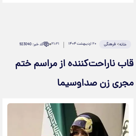
۰
>
فرهنگی
۲۰ اردیبهشت ۱۴۰۴
۲۱:۲۱
کد خبر: 923040
خانه
قاب ناراحت‌کننده از مراسم ختم
مجری زن صداوسیما