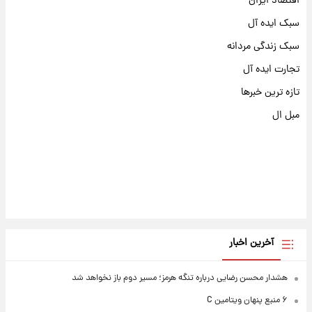
اقتصاد ایران
سبک ایده آل
سبک زندگی مردانه
تجارت ایده آل
تازه ترین خبرها
مبل ال
آخرین اخبار
هشدار محسن رضایی درباره تنگه هرمز؛ مسیر دوم باز نخواهد شد
۶ منبع پنهان ویتامین C