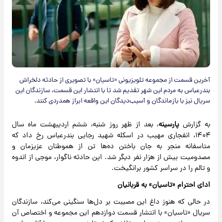
آخرین قسمت از مجموعه تلویزیونی «تاسیان» با تصویری از حادثه دلخراش
بندرعباس به مردم این شهر تقدیم شد تا با انتشار این قسمت، سازندگان این
سریال نیز با بازماندگان و آسیب‌دیدگان این واقعه ابراز همدردی کنند.
به گزارش
پارسینه
، بعد از ظهر روز شنبه، ششم اردیبهشت ماه سال
۱۴۰۴، انفجاری مهیب در اسکله شهید رجایی بندرعباس رخ داد که
متاسفانه منجر به جان باختن ده‌ها تن از هموطنان عزیزمان و
مصدومیت بیش از هزار نفر دیگر شد. این حادثه ناگوار، موجی از اندوه
و تالم را در سراسر کشور برانگیخت.
ادای احترام «تاسیان» به قربانیان
در حالی که هنوز داغ این مصیبت بر دل‌ها سنگینی می‌کند، سازندگان
سریال «تاسیان» با انتشار قسمت دوازدهم این مجموعه و اختصاص آن