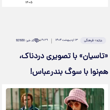
۱۴۰۵
۰
>
فرهنگی
۱۳ اردیبهشت ۱۴۰۴
۱۹:۲۹
کد خبر: 921930
خانه
«تاسیان» با تصویری دردناک،
هم‌نوا با سوگ بندرعباس!