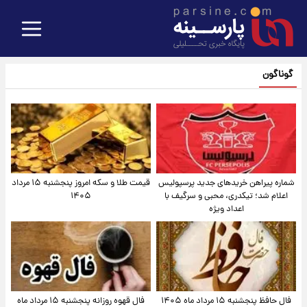
گوناگون
شماره پیراهن خریدهای جدید پرسپولیس
قیمت طلا و سکه امروز پنجشنبه ۱۵ مرداد
اعلام شد؛ تیکدری، محبی و سرگیف با
۱۴۰۵
اعداد ویژه
فال حافظ پنجشنبه ۱۵ مرداد ماه ۱۴۰۵
فال قهوه روزانه پنجشنبه ۱۵ مرداد ماه