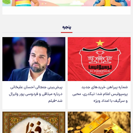
پنجره
شماره پیراهن خریدهای جدید
پیش‌بینی جنجالی احسان علیخانی
پرسپولیس اعلام شد؛ تیکدری، محبی
درباره میثاقی و فردوسی پور وایرال
و سرگیف با اعداد ویژه
شد+فیلم