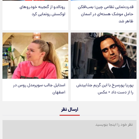
قدرت‌نمایی نظامی چین؛ بمب‌افکن
رونالدو از گنجینه خودروهای
حامل موشک هسته‌ای در آسمان
لوکسش رونمایی کرد
ظاهر شد
پوریا پورسرخ با این گریم جذابیتش
استایل جالب سوپرمدل روس در
را از دست داد + عکس
اصفهان
ارسال نظر