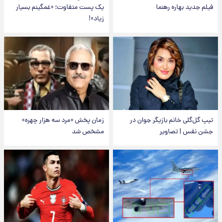
فیلم جدید بهاره رهنما
یک پست متفاوت؛ «غمگینم بسیار
زیاد»!
تیپ گل‌گلی خانم بازیگر جوان در
زمان پخش «مرد سه هزار چهره»
جشن نفس | تصاویر
مشخص شد