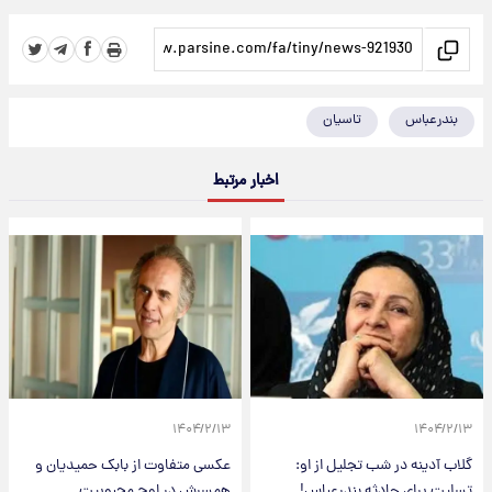
بندرعباس
تاسیان
اخبار مرتبط
۱۴۰۴/۲/۱۳
۱۴۰۴/۲/۱۳
گلاب آدینه در شب تجلیل از او:
عکسی متفاوت از بابک حمیدیان و
تسلیت برای حادثه بندرعباس!
همسرش در اوج محبوبیت