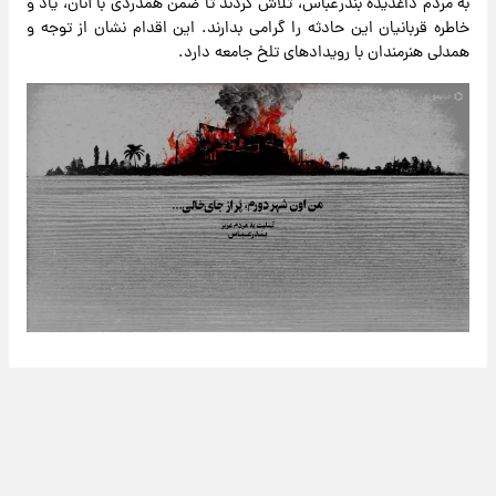
به مردم داغدیده بندرعباس، تلاش کردند تا ضمن همدردی با آنان، یاد و
خاطره قربانیان این حادثه را گرامی بدارند. این اقدام نشان از توجه و
همدلی هنرمندان با رویدادهای تلخ جامعه دارد.