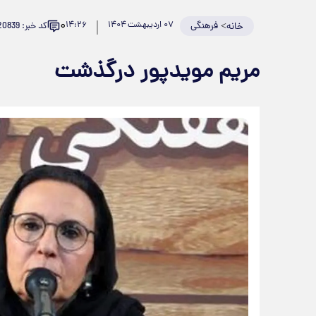
۰
>
فرهنگی
۰۷ اردیبهشت ۱۴۰۴
۱۴:۲۶
کد خبر: 920839
خانه
مریم مویدپور درگذشت