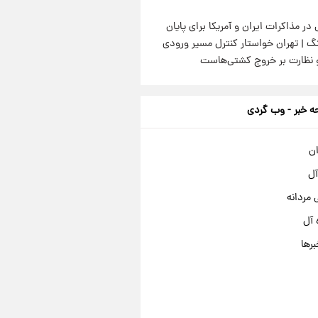
 در مذاکرات ایران و آمریکا برای پایان
گ | تهران خواستار کنترل مسیر ورودی
و نظارت بر خروج کشتی‌هاست
 خبر - وب گردی
ان
آل
مردانه
 آل
برها