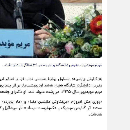
مریم مویدپور، مدرس دانشگاه و مترجم در ۶۹ سالگی از دنیا رفت.
به گزارش پارسینه؛ ،مسئول روابط عمومی نشر افق با اعلام این 
مدرس دانشگاه، شامگاه شنبه، ششم اردیبهشت‌ماه بر اثر بیماری 
مریم مویدپور سال ۱۳۳۵ در رشت متولد شد. او دکترای جامعه‌شناسی داشت و مدرس دانشگاه فرانکفورت بود.
«روزی مثل امروز»، «بی‌تفاوتی دلنشین دنیا» و «ماه یخ‌زده» ا
ست» اثر کلاوس مودیک و «کمونیست موماتر» اثر میشائیل کلبرگ
شده‌اند.