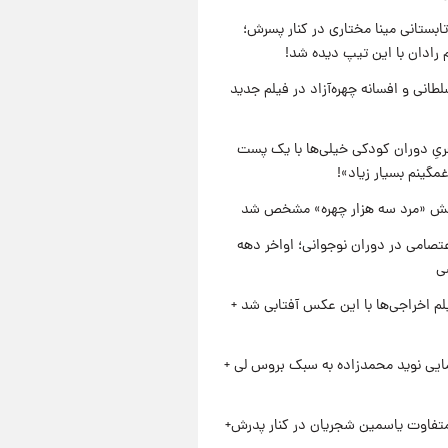
ابستانی مینا مختاری در کنار پسرش؛
 رادان با این تیپ دیده شد!
طانی و افسانه چهره‌آزاد در فیلم جدید
یِ دوران کودکی خیلی‌ها با یک پست
مگینم بسیار زیاد»!
ش «مرد سه هزار چهره» مشخص شد
تصامی در دوران نوجوانی؛ اواخر دهه
یلم اخراجی‌ها با این عکس آفتابی شد +
ایی نوید محمدزاده به سبک بروس لی +
متفاوت یاسمین شجریان در کنار پدرش+