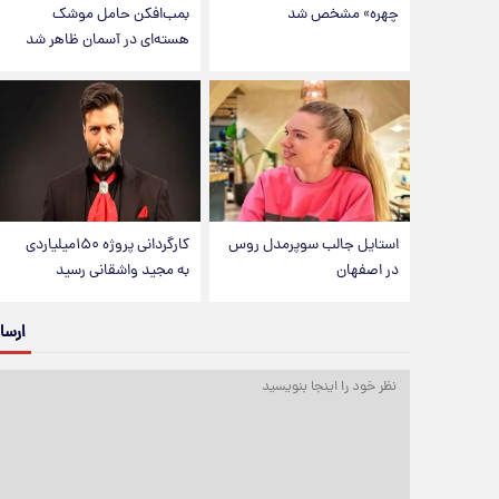
چهره» مشخص شد
بمب‌افکن حامل موشک
هسته‌ای در آسمان ظاهر شد
استایل جالب سوپرمدل روس
کارگردانی پروژه ۱۵۰میلیاردی
در اصفهان
به مجید واشقانی رسید
ارسا