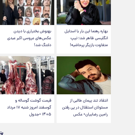
بهاره رهنما این بار با استایل
بهنوش بختیاری با دیدن
انگلیسی ظاهر شد؛ تیپ
عکس‌های عروسی اکبر عبدی
متفاوت بازیگر پرحاشیه!
دلتنگ شد!
انتقاد تند پیمان طالبی از
قیمت گوشت گوساله و
مسئولان استقلال در پی رفتن
گوسفند امروز شنبه ۱۷ مرداد
رامین رضاییان+ عکس
۱۴۰۵ +جدول
پن