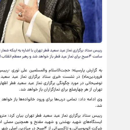
رییس ستاد برگزاری نماز عید سعید فطر تهران با اشاره به اینکه شع
ساعت ۴صبح برای نماز عید فطر باز خواهد شد و رهبر معظم انقلاب از راس ساعت ۸صبح نماز عید را اقامه خواهند کرد.
فروردین‌ماه) در نشست خبری ستاد برگزاری نماز عید سعید 
تهران از هر چهارضلع برای نمازگزاران باز خواهد شد.
وی ادامه داد: تمامی درب‌ها برای ورود خانواده‌ها باز خواه
شد.
ایستگاه‌های شهید بهشتی و شهید مفتح و همچنین مصلی اما
شرکت اتوبوسرانی و تاکسیرانی از ۴صبح در میادین اصلی شهر تهران و همچنین مساجد هدف در خدمت مردم خواهند بود.