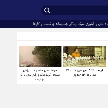
دانش و فناوری
سبک زندگی
چندرسانه‌ای
کسب و کارها
قیمت طلا ۱۸عیار امروز شنبه ۱۷
هواشناسی هشدار داد: وزش
مرداد ۱۴۰۵ +جدول
تندباد، گردوخاک و رگبار باران تا ۵
روز آینده