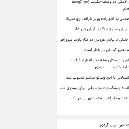
ی آهنگی در وصف حضرت زهرا توسط
یلم
تی به اظهارات وزیر خزانه‌داری آمریکا
 پایان سریع جنگ با ایران خبر داد
 خلیلی با لباس عروس در کنار پارسا پیروزفر
م یعنی کبدتان در خطر است
امی عربستان هدف حمله قرار گرفت؛
 علیه حکومت سعودی
تشاهی با این ویدئو بیشتر محبوب شد
اننده پیشکسوت موسیقی ایران بستری شد
دید و دلبرانه از هدیه تهرانی در یک
 خبر - وب گردی