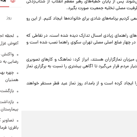
‌شوند پس از پایان‌ خطبه‌های رهبر معظم انقلاب از شتاب‌زدگی
 ظرفیت مصلی تخلیه جمعیت صورت بگیرد.
روز
 کردیم برنامه‌های شادی برای خانواده‌ها ایجاد کنیم. از این رو
لوهای راهنمای زیادی امسال تدارک دیده شده است، در نقاطی که
لحظه احس
ن در چهار ضلع اصلی مصلی تهران سکوی راهنما نصب شده است و
آغوش غزل 
واکنش خ
میزبان نمازگزاران هستند، ابراز کرد: نماهنگ و کارهای تصویری
رضایی به د
ر مردم قرار می‌گیرد تا آگاهی بیشتری را نسبت به برگزاری نماز
چهره بهت
همتیان
 ایجاد کرده است و از بامداد روز نماز عید فطر مستقر خواهند
بازگشت م
بازداشت 
بیمارستان 
تصاویر ک
باقری؛ فرم