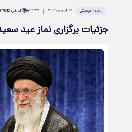
۰
>
فرهنگی
۰۹ فروردین ۱۴۰۴
۱۳:۳۷
کد خبر: 917032
خانه
جزئیات برگزاری نماز عید سعید