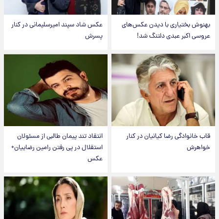
بهنوش بختیاری با دیدن عکس‌های
عکس شاد سپند امیرسلیمانی در کنار
عروسی اکبر عبدی دلتنگ شد!
پسرش
قاب خانوادگی رضا کیانیان در کنار
انتقاد تند پیمان طالبی از مسئولان
خواهرش
استقلال در پی رفتن رامین رضاییان+
عکس