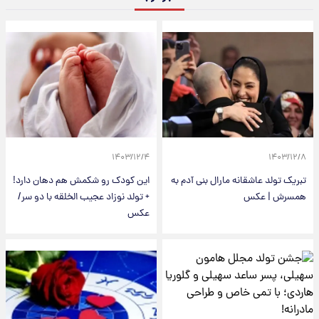
۱۴۰۳/۱۲/۴
۱۴۰۳/۱۲/۸
تبریک تولد عاشقانه مارال بنی آدم به
این کودک رو شکمش هم دهان دارد!
همسرش | عکس
+ تولد نوزاد عجیب الخلقه با دو سر/
عکس