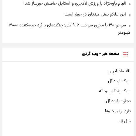
الهام پاوه‌نژاد با ورزش لاکچری و استایل خاصش خبرساز شد!
این علائم یعنی کبدتان در خطر است
سوخو-۳۰ با مخزن سوخت ۹.۶ تنی؛ جنگنده‌ای با بُرد خیره‌کننده ۳۰۰۰
کیلومتر
صفحه خبر - وب گردی
اقتصاد ایران
سبک ایده آل
سبک زندگی مردانه
تجارت ایده آل
تازه ترین خبرها
مبل ال