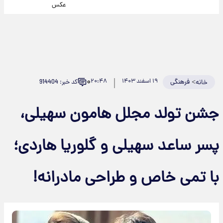
عکس
۰
>
فرهنگی
۱۹ اسفند ۱۴۰۳
۲۰:۴۸
کد خبر: 914404
خانه
جشن تولد مجلل هامون سهیلی،
پسر ساعد سهیلی و گلوریا هاردی؛
با تمی خاص و طراحی مادرانه!