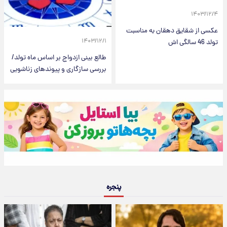
۱۴۰۳/۱۲/۴
عکسی از شقایق دهقان به مناسبت
۱۴۰۳/۱۲/۱
تولد 46 سالگی اش
طالع بینی ازدواج بر اساس ماه تولد/
بررسی سازگاری و پیوندهای زناشویی
پنجره