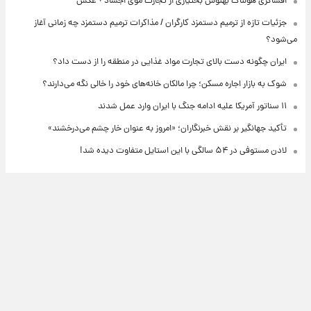
افشاگری هولناک بهنوش بختیاری از تجارت موی اجساد + عکس
جزئیات تازه از ترمیم دستمزد کارگران / مذاکرات ترمیم دستمزد چه زمانی آغاز
می‌شود؟
ایران چگونه دست بالای تجارت مواد غذایی در منطقه را از دست داد؟
شوک به بازار اجاره مسکن؛ چرا مالکان خانه‌های خود را خالی نگه می‌دارند؟
۱۱ سناتور آمریکا علیه ادامه جنگ با ایران وارد عمل شدند
تأکید جهانگیر بر نقش خبرنگاران؛ «امروز به عنوان خار چشم می‌درخشند»
لادن مستوفی در ۵۴ سالگی با این استایل متفاوت دیده شد!