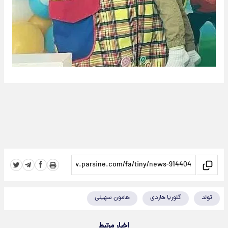
تولد
گلوریا هاردی
هامون سهیلی
اخبار مرتبط