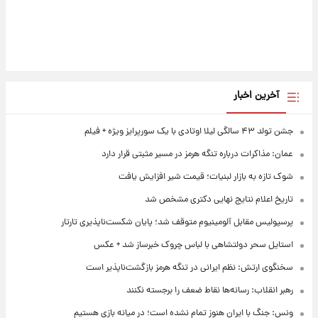
آخرین اخبار
جشن تولد ۴۳ سالگی لیلا اوتادی با یک سورپرایز ویژه + فیلم
عمان: مذاکرات درباره تنگه هرمز در مسیر مثبتی قرار دارد
شوک تازه به بازار لبنیات؛ قیمت شیر افزایش یافت
تاریخ اعلام نتایج نهایی دکتری مشخص شد
پرسپولیس مقابل آلومینیوم متوقف شد؛ پایان شکست‌ناپذیری تارتار
استایل سحر دولتشاهی با لباس چروک خبرساز شد + عکس
سخنگوی ارتش: نظم ایرانی در تنگه هرمز بازگشت‌ناپذیر است
رهبر انقلاب: رسانه‌ها نقاط ضعف را برجسته نکنند
ونس: جنگ با ایران هنوز تمام نشده است؛ در میانه بازی هستیم