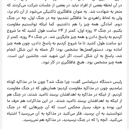
در آن لحظه بعضی از افراد نباید در بعضی از جلسات شرکت می‌کردند که
منجر به شهادت شد. به عنوان غافلگیری تاکتیکی می‌شود از آن نام برد،
ولی به لحاظ راهبردی ما غافلگیر نشدیم؛ چه در جنگ اول، چه در جنگ
دوم. آمادگی همه چیز را هم داشتیم، کما اینکه توانستیم مقاومت
بکنیم. در جنگ ۱۲ روزه اول، کمتر از ۲۴ ساعت طول کشید که ما شروع
کردیم به پاسخ دادن و همه چیز جایگزین شد. در جنگ ۴۰ روزه، کمتر از
دو ساعت طول کشید تا ما شروع کردیم به پاسخ دادن، چون همه چیز
آماده بود، دستورالعمل‌ها مشخص بود؛ اگر حمله به این شکل انجام
شد، پاسخ به آن شکل است، اگر این شهید شد، جانشین این است.
همه چیز مشخص بود. هیچ غافلگیری در کار نبود.
رئیس دستگاه دیپلماسی گفت: چرا جنگ شد؟ چون ما در مذاکره کوتاه
نیامدیم، چون در مذاکره مقاومت کردیم؛ همان‌طور که در جنگ مقاومت
کردیم. از اینکه در مذاکره به اهدافشان برسند ناامید شدند، در جنگ هم
از اینکه به اهدافشان برسند ناامید شدند. در این مذاکرات هم حرف ما
این بوده و حرف بسیار محکمی است که آن چیزهایی که در جنگ
نتوانستید به آن برسید، فکر می‌کنید در مذاکره به آن می‌رسید؟ اشتباه
می‌کنید. آنچه را که در جنگ نرسیدید، در مذاکره هم نمی‌رسید.