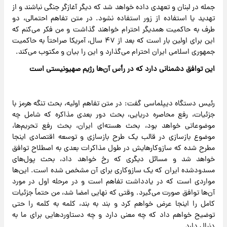
جمله در لبنان و تعهدی داده خواهد شد که دیگر آغازگر جنگی نباشند و از
تهدید یا استفاده از زور استفاده نشود. در متن تفاهم احتمالی، دو
طرف به حاکمیت همدیگر احترام خواهند گذاشت و من فکر می‌کنم که
این برای اولین بار است که بعد از ۴۷ سال، آمریکا صراحتاً به حاکمیت
جمهوری اسلامی ایران احترام می‌گذارد و این را بیان و مکتوب می‌کند.
این توافق دشمنانی دارد که در رأس آن‌ها رژیم صهیونیستی است
رئیس دستگاه دیپلماسی گفت: در متن تفاهم اولیه، بحث تنگه هرمز با
جزئیات، رفع محاصره دریایی، بحث دور بعدی مذاکره که شامل چه
موضوعاتی خواهد بود، بحث هسته‌ای ایران، بحث رفع تحریم‌ها،
موضوع بازسازی در قالب یک طرح بازسازی و توسعه اقتصادی اینجا
مطرح شده که سازوکارهایش در طول مذاکرات بعدی به اصطلاح توافق
خواهد شد و مسائل دیگری که رخ خواهد داد، بحث پول‌های
مسدودشده ایران که یک سازوکاری برای آن مشخص شده است. این‌ها
مواردی است که در یادداشت تفاهم است و در مرحله اول در مورد
آن‌ها توافق صورت می‌گیرد. وقتی که نهایی امضا شد، من حتماً جزئیات
کامل را اینجا عرض خواهم کرد و بند به بند، کلمه به کلمه را حتی
توضیح خواهم داد که چه معنی دارد و چه دستاوردهایی برای ما به
دنبال دارد.