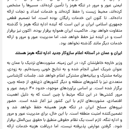
ایمنی عبور و مرور در تنگه هرمز را تأمین کرده‌اند، مسیرها را مشخص
کرده‌اند، محیط زیست را حفظ کرده‌اند و خدمات امداد و نجات ارائه
داده‌اند. تا کنون این خدمات رایگان بوده است، اما تصمیم قطعی
جمهوری اسلامی ایران بر این است که آینده اداره تنگه هرمز با گذشته
متفاوت خواهد بود. حاکمیت ایران همواره برقرار بوده، اکنون نیز برقرار
است و در آینده نیز حفظ خواهد شد، اما مدیریت عبور و مرور و ارائه
خدمات دیگر مانند گذشته نخواهد بود.
ایران و عمان در آستانه اعلام سازوکار جدید اداره تنگه هرمز هستند
وزیر خارجه خاطرنشان کرد: در این زمینه، مشورت‌های نزدیک با عمان به
عنوان شریک اصلی انجام شده و به نتایج خوبی رسیده‌ایم. به زودی،
برنامه مشترک و بیانیه‌های مشترکی اعلام خواهد شد. جلسات کارشناسی
متعددی نیز با کشورهای منطقه و دیگر کشورهای ذی‌نفع، از جمله چین،
برگزار شده است. بر اساس برآوردهای موجود، حدود ۴۰ درصد عبور و
مرور کشتی‌ها در این تنگه مرتبط با چین است که به دلیل اهمیت
اقتصادی، مشورت‌های لازم با این کشور نیز آغاز شده است. حضور
نیروهای مسلح ایران در تنگه هرمز همیشه حفظ خواهد شد و
تضمین‌کننده امنیت منطقه است. با این حال، برای مدیریت عبور و مرور
و اداره تنگه، لازم است یک نظام حقوقی منطبق با حقوق بین‌الملل برقرار
شود. گرفتن عوارض پذیرفته نیست، اما دریافت هزینه خدمات ارائه