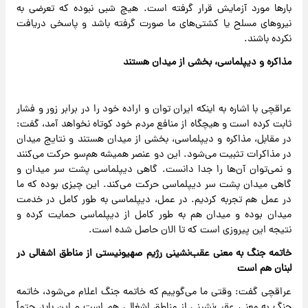
بارها مورد آزمایش قرار گرفته است. هیچ شبی نبوده که تعرضی به
نیروهای مسلح یا کشتی‌های ما صورت گرفته باشد و پاسخی دریافت
نکرده باشند.
مذاکره و دیپلماسی، بخشی از میدان هستند
عراقچی با اشاره به اینکه ایران توان و اراده خود را در برابر زور و فشار
ثابت کرده است و هیچگاه از منافع مردم خود کوتاه نخواهد آمد، گفت:
در مقابل، مذاکره و دیپلماسی، بخشی از میدان هستند و نتایج میدان
در مذاکرات تثبیت می‌شود. این دو عنصر همیشه هم‌سو حرکت می‌کنند
و نمی‌توان آن‌ها را جدا دانست. گاهی دیپلماسی پشت سر میدان و
گاهی میدان پشت سر دیپلماسی حرکت می‌کند. این چیزی بوده که ما
در عمل هم تجربه کردیم. در عمل، دیپلماسی به طور کامل در خدمت
میدان بوده و میدان هم به طور کامل از دیپلماسی حمایت کرده و
نتیجه‌ این پیروزی است که تا الان حاصل شده است.
خاتمه جنگ به معنی عقب‌نشینی رژیم صهیونیستی از مناطق اشغالی در
لبنان هم است
عراقچی گفت: وقتی ما می‌گوییم که خاتمه جنگ اعلام می‌شود، خاتمه
جنگ به معنی عقب‌نشینی از مناطق اشغالی هم است و این باید حتماً