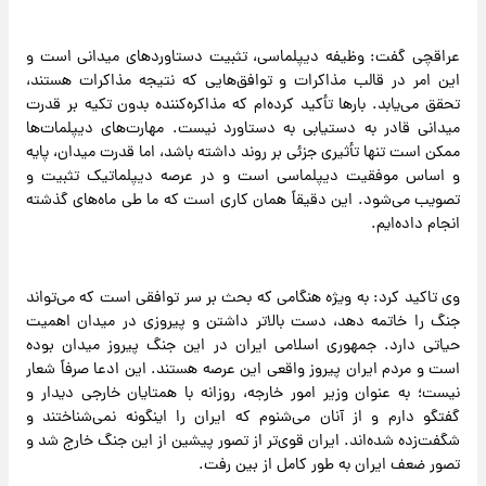
عراقچی گفت: وظیفه دیپلماسی، تثبیت دستاوردهای میدانی است و
این امر در قالب مذاکرات و توافق‌هایی که نتیجه مذاکرات هستند،
تحقق می‌یابد. بارها تأکید کرده‌ام که مذاکره‌کننده بدون تکیه بر قدرت
میدانی قادر به دستیابی به دستاورد نیست. مهارت‌های دیپلمات‌ها
ممکن است تنها تأثیری جزئی بر روند داشته باشد، اما قدرت میدان، پایه
و اساس موفقیت دیپلماسی است و در عرصه دیپلماتیک تثبیت و
تصویب می‌شود. این دقیقاً همان کاری است که ما طی ماه‌های گذشته
انجام داده‌ایم.
وی تاکید کرد: به ویژه هنگامی که بحث بر سر توافقی است که می‌تواند
جنگ را خاتمه دهد، دست بالاتر داشتن و پیروزی در میدان اهمیت
حیاتی دارد. جمهوری اسلامی ایران در این جنگ پیروز میدان بوده
است و مردم ایران پیروز واقعی این عرصه هستند. این ادعا صرفاً شعار
نیست؛ به عنوان وزیر امور خارجه، روزانه با همتایان خارجی دیدار و
گفتگو دارم و از آنان می‌شنوم که ایران را اینگونه نمی‌شناختند و
شگفت‌زده شده‌اند. ایران قوی‌تر از تصور پیشین از این جنگ خارج شد و
تصور ضعف ایران به طور کامل از بین رفت.