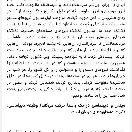
ایران یا ایران این‌قدر سرسخت باشد و سرسختانه مقاومت بکند. خب
این سرسختی، این مقاومت که در طول ۴۰ روز جنگ و بعد از آن در
زمان آتش‌بس تا الان صورت گرفته، در وهله اول مدیون نیروهای مسلح
ماست که جانفشانی کردند. به اندازه کافی گفته شده؛ واقعاً همه ما،
تک‌تک همه ما، مدیون تک‌تک نیروهای مسلحمان هستیم، تک‌تک
شهدای نیروهای مسلحمان هستیم که جانفشانی کردند. واقعاً از
فرماندهانشان تا سربازانشان، آن‌هایی که پشت لانچرها بودند، آن‌هایی
که توی قایق‌ها بودند، آن‌هایی که توی مراکز مختلف بودند و مقاومت
کردند، ایستادگی کردند تا به شهادت رسیدند، ولی کشور را نجات دادند.
همین‌طور ما مدیون مردمی هستیم که در این مدت یک لحظه تنها
نگذاشتند نیروهای مسلح را و مسئولین را و کل کشور را. هر شب در
خیابان‌ها بودند، هر روز در صحنه‌ها بودند، در مقابل کمبودها، در مقابل
سختی‌ها مقاومت کردند، پایداری کردند، شکیبایی کردند و حضور در
صحنه داشتند که به درستی حرف از برانگیختگی و مبحث نوعی بعثت
شد. خب این را ما شاهد بودیم.
میدان و دیپلماسی در یک راستا حرکت می‌کنند/ وظیفه دیپلماسی،
تثبیت دستاوردهای میدان است