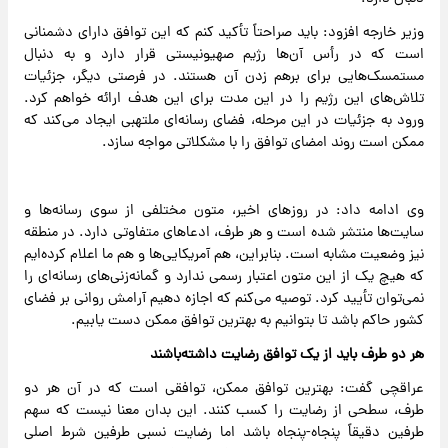
وزیر خارجه افزود: باید صراحتاً تأکید کنم که این توافق دارای دشمنانی
است که در رأس آن‌ها رژیم صهیونیستی قرار دارد و به دنبال
مستمسک‌هایی برای برهم زدن آن هستند. در فرصتی دیگر، جزئیات
تلاش‌های این رژیم را در این مدت برای این هدف ارائه خواهم کرد.
ورود به جزئیات در این مرحله، فضای رسانه‌ای ملتهبی ایجاد می‌کند که
ممکن است روند امضای توافق را با مشکلاتی مواجه سازد.
وی ادامه داد: در روزهای اخیر، متون مختلفی از سوی رسانه‌ها و
سایت‌ها منتشر شده است و هر طرف، ادعاهای متفاوتی دارد. در منطقه
نیز وضعیت مشابه است. بنابراین، هم آمریکایی‌ها و هم ما اعلام کرده‌ایم
که هیچ یک از این متون اعتبار رسمی ندارد و گمانه‌زنی‌های رسانه‌ای را
نمی‌توان تأیید کرد. توصیه می‌کنم که اجازه دهیم آرامش روانی بر فضای
کشور حاکم باشد تا بتوانیم به بهترین توافق ممکن دست یابیم.
هر دو طرف باید از یک توافق رضایت داشته‌باشند
عراقچی گفت: بهترین توافق ممکن، توافقی است که در آن هر دو
طرف، سطحی از رضایت را کسب کنند. این بدان معنا نیست که سهم
طرفین دقیقاً پنجاه-پنجاه باشد اما رضایت نسبی طرفین شرط اصلی