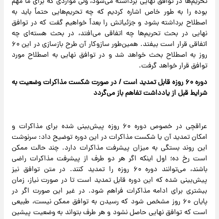
تحریم‌ها در توافق نهایی برداشته می‌شود، ولی مواردی که برای ما مهم
بوده را به طور خاص اشاره کردیم که چه تحریم‌هایی حتماً باید به
اصطلاح برداشته بشود و جزئیاتش را بعداً خواهیم گفت که در توافق
نهایی در بحث تحریم‌ها چه اتفاقی می‌افتد، در بحث هسته‌ای چه
اتفاقی قرار است بیفتد. همین‌طور سازوکار آن طرح بازسازی در این ۶۰
روز به اصطلاح بحث خواهد شد و در توافق نهایی به اصطلاح مورد
توافق قرار خواهد گرفت.
دوره ۶۰ روزه قابل تمدید است / در صورت شکست مذاکرات وضعیت به
شرایط قبل از یادداشت تفاهم باز می‌گردد
عراقچی در خصوص دوره ۶۰ روزه پیش‌بینی شده برای مذاکرات و
امکان تمدید آن یا شکست مذاکرات در این دوره توضیح داد: سرنوشت
این روند بستگی به میزان پیشرفت مذاکرات دارد. چند حالت ممکن
است رخ ده؛ اول اینکه اگر هر دو طرف از پیشرفت مذاکرات راضی
باشند، می‌توانند دوره ۶۰ روزه را تمدید کنند. در متن توافق نیز
پیش‌بینی شده که این دوره قابل تمدید است تا در صورت نیاز، زمان
بیشتری برای ادامه مذاکرات فراهم شود. در غیر این صورت اگر در
پایان ۶۰ روز مشخص شود که رسیدن به توافق ممکن نیست، طبیعی
است که توافق نهایی حاصل نشود و هر طرف بتواند به وضعیت پیشین