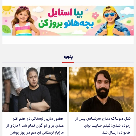
پنجره
قتل هولناک مداح سرشناس پس از
حضور مازیار لرستانی در ختم اکبر
ربوده شدن؛ فیلم جنایت برای
عبدی برای او گران تمام شد!/ دزدی از
خانواده ارسال شد
مازیار لرستانی آن هم در روز روشن