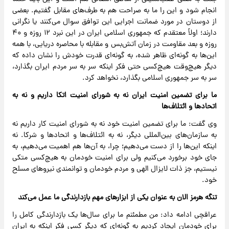
انجام شود و این را ما به صراحت هم به طرف‌های مقابل گفتیم. بعضی
از دوستان در مورد ضمانت اجرایی این توافق سوال می‌کنند یا نگرانی
دارند؛ اولاً معتقدم که جمهوری اسلامی ایران در این نبرد ۱۲ روزه و ۴۰
روزه و بعد مقاومت در زمان آتش‌بس و مقابله با محاصره دریایی، با همه
این‌ها به گونه‌ای ظاهر شده، به گونه‌ای قدرت خودش را نشان داده که
دیگر هیچ‌وقت هیچ‌کسی حتی فکر اینکه سر به سر مردم ایران بگذارد،
سر به سر جمهوری اسلامی بگذارد، نخواهد کرد.
ما برای تضمین امنیت ایران نه به شورای امنیت اتکا داریم و نه به
اتحادها و ائتلاف‌ها
وی گفت: ما برای تضمین امنیت خود نه به شورای امنیت کار داریم نه
به سازمان‌های بین‌المللی دیگر، نه به ائتلاف‌ها و اتحادها و شرکا. نه
اینکه این‌ها را از دست می‌دهیم؛ چرا، به آن‌ها هم اهمیت می‌دهیم، به
جای خود برخورد می‌کنیم ولی برای امنیت خودمان به هیچ‌کسی متکی
نیستیم، جز ذات لایزال الهی و مردم خودمان و توانمندی نیروهای مسلح
خود.
تنگه هرمز الان به عنوان یکی از ابزارهای مهم بازدارندگی ما عمل می‌کند
عراقچی ادامه داد: من مطمئنم ما برای سال‌ها یک بازدارندگی کامل را
برای خودمان ایجاد کردیم به گونه‌ای که دیگر کسی فکر اینکه به ایران