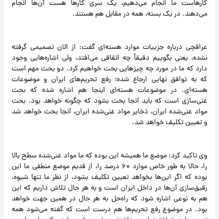
کارهاست ما انجام می‌دهیم، یک سری کارها هست آن‌ها انجام
می‌دهند. در یک بسته، همه در مقابل هم هستند.
عراقچی درباره جزییات موارد هسته‌ای گفت: از الان تصمیمی گرفته
نشده، یعنی بگوییم دقیقاً چه اتفاقی می‌افتد، ولی اشاره‌هایی وجود
دارد که ما در مورد چه چیزهایی بحث خواهیم کرد. دو بحث مهم است
که به توافق نهایی ارجاع شده؛ رفع تحریم‌های ایران و موضوعات
هسته‌ای. در موضوعات هسته‌ای اینجا هم اشاره شده که بحث
غنی‌سازی است که باید آنجا بحث بشود که چگونه خواهد بود. بحث
مواد غنی‌شده ایران، ذخایر مواد غنی‌شده ایران، آنجا بحث خواهد شد
و تعیین تکلیف خواهد شد.
وی تاکید کرد: موضع ما همیشه این بوده که ما مواد غنی‌شده سطح بالا
را، حالا به طور خاص موارد ۶۰ درصد را، از قدیم موضع منطقی ما این
بوده که اگر این‌ها بخواهد تعیین تکلیف بشود، از نظر ما تنها شیوه،
رقیق‌سازی آن‌ها در داخل ایران است و به هر حال تلاش داریم که این
هم به نوعی اشاره شود که راه‌حل به هر حال در همین جهت خواهد
بود. در موضوع رفع تحریم‌ها هم درست است که گفته می‌شود همه