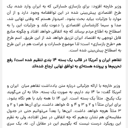
وزیر خارجه افزود: برای بازسازی خساراتی که به ایران وارد شده، یک
طرح اقتصادی پیش‌بینی شده در این توافقنامه وجود دارد و از آن
موارد با جزئیات بیاید بحث بشود. امیدوار هستم که وقتی نهایی شد،
صدا و سیما کارشناسان اقتصادی را دعوت بکند و جزئیات این را به
اصطلاح به اطلاع مردم برساند که چه اتفاقی خواهد افتاد و چگونه منابع
قابل توجهی به اقتصاد ایران تزریق خواهد شد از این طریق. اسم طرح
هم «طرح بازسازی» است؛ لذا موضوع خسارات و غرامت هم در این طرح
به اصطلاح پیش‌بینی شده است.
تفاهم ایران و آمریکا در قالب یک بسته ۱۴ بندی تنظیم شده است/ رفع
تحریم‌ها و پرونده هسته‌ای به توافق نهایی ارجاع شده‌اند
وزیر خارجه با ارائه جزئیاتی درباره متن یادداشت تفاهم میان ایران و
آمریکا گفت: ما ۱۴ بند داریم، به صورت یک بسته. حالا به آن می‌گویند
یک پکیج. مثلاً یک بسته است. این ۱۴ تا همه باید با هم نگاه بشود.
برای ایران مثلاً ۱ و ۲ و ۳ و ۴ و ۵ خواهد داشت، برای آن‌ها هم ۱ و ۲ و
۳ مثلاً هرچه خواهد داشت. این‌ها را بعداً می‌توانیم حتی در جدول
مقایسه‌ای هم نشان بدهیم که چه اتفاقی در عمل افتاده، ولی به نظرم
این رویکرد درست نیست که بگوییم این در مقابل آن. نه، یک سری