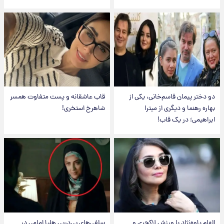
دو دختر پیمان قاسم‌خانی، یکی از
قاب عاشقانه و پست متفاوت همسر
بهاره رهنما و دیگری از میترا
شاهرخ استخری!
ابراهیمی؛ در یک قاب!
الهام پاوه‌نژاد با ورزش لاکچری و
سلفی‌های پی‌درپی هلیا امامی در