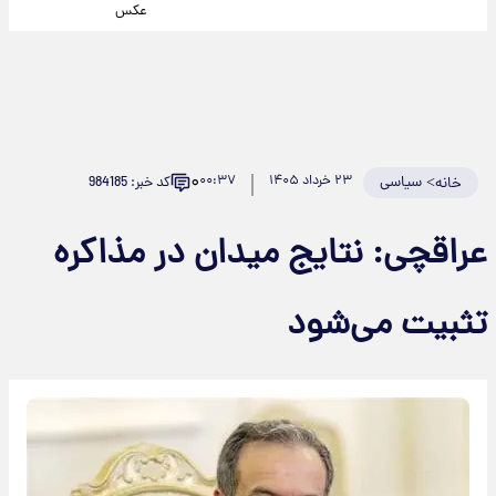
عکس
۰
>
سیاسی
۲۳ خرداد ۱۴۰۵
۰۰:۳۷
کد خبر: 984185
خانه
عراقچی: نتایج میدان در مذاکره
تثبیت می‌شود