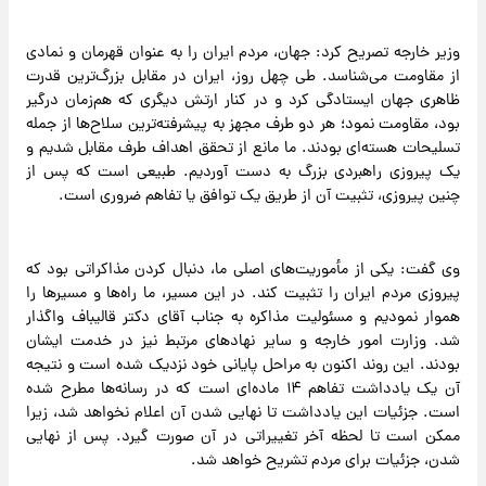
وزیر خارجه تصریح کرد: جهان، مردم ایران را به عنوان قهرمان و نمادی
از مقاومت می‌شناسد. طی چهل روز، ایران در مقابل بزرگ‌ترین قدرت
ظاهری جهان ایستادگی کرد و در کنار ارتش دیگری که هم‌زمان درگیر
بود، مقاومت نمود؛ هر دو طرف مجهز به پیشرفته‌ترین سلاح‌ها از جمله
تسلیحات هسته‌ای بودند. ما مانع از تحقق اهداف طرف مقابل شدیم و
یک پیروزی راهبردی بزرگ به دست آوردیم. طبیعی است که پس از
چنین پیروزی، تثبیت آن از طریق یک توافق یا تفاهم ضروری است.
وی گفت: یکی از مأموریت‌های اصلی ما، دنبال کردن مذاکراتی بود که
پیروزی مردم ایران را تثبیت کند. در این مسیر، ما راه‌ها و مسیرها را
هموار نمودیم و مسئولیت مذاکره به جناب آقای دکتر قالیباف واگذار
شد. وزارت امور خارجه و سایر نهادهای مرتبط نیز در خدمت ایشان
بودند. این روند اکنون به مراحل پایانی خود نزدیک شده است و نتیجه
آن یک یادداشت تفاهم ۱۴ ماده‌ای است که در رسانه‌ها مطرح شده
است. جزئیات این یادداشت تا نهایی شدن آن اعلام نخواهد شد، زیرا
ممکن است تا لحظه آخر تغییراتی در آن صورت گیرد. پس از نهایی
شدن، جزئیات برای مردم تشریح خواهد شد.