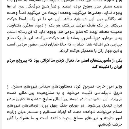
وزیر خارجه گفت: این بحث میدان و دیپلماسی همیشه به شکل یک
بحث بسیار جدی مطرح بوده است. واقعاً هیچ دوگانگی بین این‌ها
وجود ندارد. بعضی‌ها می‌گویند وحدت این‌ها؛ من می‌گویم اصلاً وحدت
نه، یگانگی بین این دو باید باشد. این دو تا در یک راستا حرکت
می‌کنند، در یک هدف حرکت می‌کنند، هر یک از درون سنگری متفاوت.
همیشه معتقد بودم که ضلع سومی هم وجود دارد که آن رسانه است.
یعنی میدان، دیپلماسی و رسانه با هم حرکت می‌کنند. این بار یک ضلع
چهارمی هم اضافه شد؛ خیابان، که حالا خیابان تجلی حضور مردمی است
و این چهار رکن با همدیگر حرکت کردند.
یکی از مأموریت‌های اصلی ما، دنبال کردن مذاکراتی بود که پیروزی مردم
ایران را تثبیت کند
وزیر امور خارجه تصریح کرد: دستاوردهای میدانی نیروهای مسلح، از
طریق دیپلماسی تثبیت می‌شود و به مشروعیت بین‌المللی دست
می‌یابد. این مشروعیت در عرصه بین‌المللی مطرح شده و به حقوق مردم
ایران تبدیل می‌شود. در جریان جنگ چهل روزه، فرماندهان نیروهای
مسلح می‌توانند شهادت دهند که ارتباط مستقیم و مستمر میان وزارت
امور خارجه و نیروهای مسلح وجود داشته است و ما همراه با آنان
حرکت کرده‌ایم.