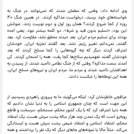
وی ادامه داد: وقتی که مطمئن شدند که نمی‌توانند در جنگ به
خواسته‌های خود برسند، درخواست مذاکره کردند. در همین جنگ ۴۰
روزه از کجا شروع کردند؟ همان روز اول و دوم توییت زدند. عنوانش
این بود: «تسلیم بدون قید و شرط». دو کلمه بیشتر نبود. یعنی آمده
بودند برای تسلیم مردم ایران. بعد دیدند محقق نشد، مقاومت کرد. بعد
گفتند، نمی‌دانم، تغییر رژیم. نشد. بعد گفتند تجزیه ایران. خودشان
اعتراف کردند دیگر که چه گروه‌هایی را کجا مسلح کردند که بعد
خودشان گفتند نفهمیدیم سلاح‌ها کجا رفت. همه را امتحان کردند. کی
آمدند سمت مذاکره؟ وقتی که از جنگ نظامی ناامید شدند، از رسیدن به
اهدافشان ناامید شدند و مردم ما، مردم ایران و نیروهای مسلح ایران،
همه این توطئه‌ها را شکست دادند.
عراقچی خاطرنشان کرد: اینکه می‌گویند ما به پیروزی راهبردی رسیدیم، از
این جهت است که چنان جمهوری اسلامی را به دنیا نشان دادیم که
همه دنیا اعتراف کرد که با یک کشور محکم، مستحکم، سرسخت و قاطع
روبه‌رو است که یک تمدن چند هزار ساله پشت سرش هست، یک اعتقاد
محکم، اعتقاد اسلامی و اعتقاد شیعی پشت سرش هست و ایستادگی
می‌کند. مثلاً حالا با نمونه‌های جاهای دیگر که یک نفر را برداشتند و همه