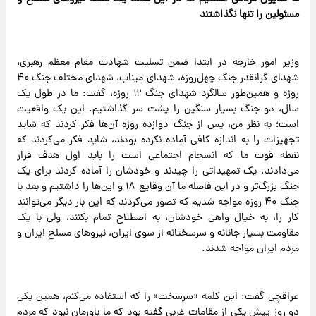
مسئولین را تنها نگذاشتند
وزیر امور خارجه در ابتدا ضمن تسلیت شهادت مقام معظم رهبری،
شهدای گرانقدر جنگ چهل‌روزه، شهدای میناب، شهدای مختلف جنگ ۴۰
روزه و همین‌طور سالگرد شهدای جنگ ۱۲ روزه، گفت: ما در طول یک
سال، دو جنگ بسیار سنگین را پشت سر گذاشتیم. این یک واقعیت
است؛ به نظر من، پس از جنگ دوازده روزه آن‌ها فکر کردند که شاید
تجهیزات را به اندازه کافی آماده نکرده بودند، شاید فکر می‌کردند که
نقطه قوت ما که انسجام اجتماعی است را باید اول هدف قرار
می‌دادند. یک تمهیداتی را چیدند و خودشان را آماده کردند برای یک
جنگ بزرگ‌تر و در این فاصله ما آن وقایع ۱۸ و این‌ها را داشتیم و بعد با
جنگ ۴۰ روزه مواجه شدیم که تصور می‌کردند که این بار دیگر می‌توانند
کار را، به خیال واهی خودشان، به اصطلاح تمام بکنند، ولی با یک
مقاومت بسیار جانانه و سرسختانه از سوی ایران، نیروهای مسلح ایران و
مردم ایران مواجه شدند.
عراقچی گفت: این کلمه «سرسخت» را که استفاده می‌کنم، همین یکی
دو روز پیش یکی از مقامات غربی گفته بود که ما باورمان نبود که مردم