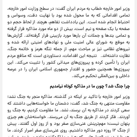
وزیر امور خارجه خطاب به مردم ایران گفت: در سطح وزارت امور خارجه،
تمامی اقداماتی که به ما محول شده بود با نهایت دقت، وسواس و
احتیاط انجام شده است. این یادداشت تفاهم، هرچند از لحاظ حجم دو
صفحه یا یک صفحه و نیم است، بیش از دو ماه مورد مذاکره قرار گرفته
و تمامی بندها و جملات آن بارها مورد بازبینی قرار گرفته‌اند. گزارش‌ها
به موقع به شورای عالی امنیت ملی و نهادهای امنیتی ارائه شده و
نیروهای نظامی نیز بر مباحث مهم، از جمله تنگه هرمز و خاتمه جنگ،
نظارت داشته‌اند. نتیجه این اقدامات، دستاوردی است که منافع مردم
ایران را تأمین کرده و پیروزی‌های میدانی کشور را تثبیت می‌کند. این
پیروزی‌ها همچنین حضور و اقتدار جمهوری اسلامی ایران را در عرصه
داخلی و بین‌المللی تحکیم می‌کند.
چرا جنگ شد؟ چون ما در مذاکره کوتاه نیامدیم
وزیر امور خارجه با تاکید بر اینکه در گذشته، مذاکره منجر به جنگ نشد؛
مقاومت منتهی به جنگ شد، گفت: دشمنان ما خواسته‌هایی داشتند که
سعی کردند در مذاکره به آن برسند، نشد. ما مقاومت کردیم، به جنگ رو
آوردند. فکر کردند از طریق جنگ به آن می‌رسند. خواسته‌شان هم چیزی
پنهان نیست؛ مهم‌ترینش غنی‌سازی صفر بود و از روز اول گفتند. پیش
از جنگ ۱۲ روزه دور مذاکره داشتیم. روی غنی‌سازی صفر اصرار کردند. ما