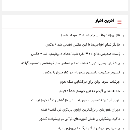
آخرین اخبار
فال روزانه واقعی پنجشنبه ۱۵ مرداد ۱۴۰۵
بازیگر فیلم اخراجی‌ها با این عکس آفتابی شد + عکس
ژست صمیمی خانواده ۴ نفره شیلا خداداد پربازدید شد + عکس
پزشکیان: رهبری درباره تفاهمنامه بر اساس نظر کارشناسی تصمیم گرفتند
تصاویر متفاوت یاسمین شجریان در کنار پدرش+ عکس
جزئیات شرط ایران برای بازگشایی تنگه هرمز
حمله لفظی قیصر به ابی خبرساز شد! + فیلم
غریب‌آبادی: تفاهم با عمان به معنای بازگشایی تنگه هرمز نیست
مهران غفوریان از بزرگ‌ترین آرزوی بازیگری‌اش گفت+ فیلم
تاکید پزشکیان بر نقش آموزه‌های قرآنی در پیشرفت کشور
پرسپولیس پیش از آغاز لیگ به پیروزی رسید