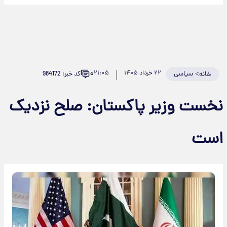
۰
>
سیاسی
۲۲ خرداد ۱۴۰۵
۲۱:۰۵
کد خبر: 984172
خانه
نخست وزیر پاکستان: صلح نزدیک
است