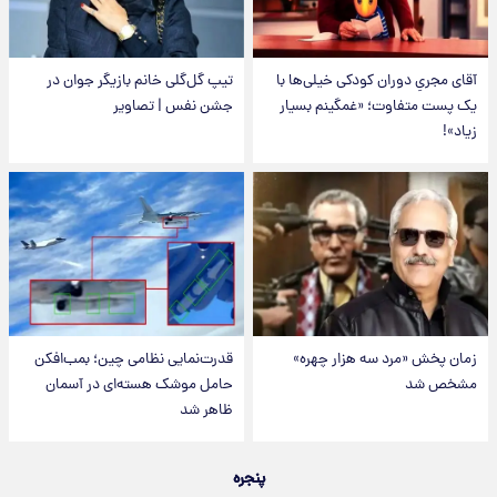
آقای مجریِ دوران کودکی خیلی‌ها با
تیپ گل‌گلی خانم بازیگر جوان در
یک پست متفاوت؛ «غمگینم بسیار
جشن نفس | تصاویر
زیاد»!
زمان پخش «مرد سه هزار چهره»
قدرت‌نمایی نظامی چین؛ بمب‌افکن
مشخص شد
حامل موشک هسته‌ای در آسمان
ظاهر شد
پنجره