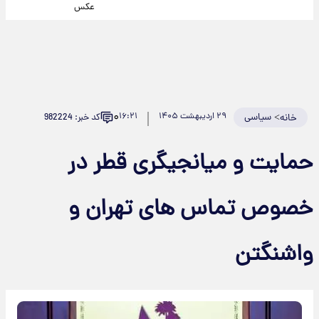
عکس
۰
>
سیاسی
۲۹ اردیبهشت ۱۴۰۵
۱۶:۲۱
کد خبر: 982224
خانه
حمایت و میانجیگری قطر در
خصوص تماس های تهران و
واشنگتن