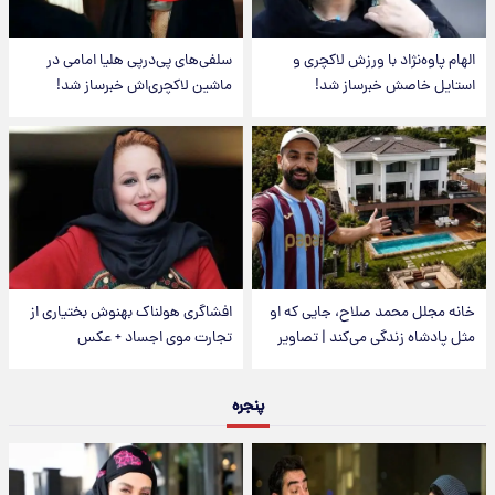
الهام پاوه‌نژاد با ورزش لاکچری و
سلفی‌های پی‌درپی هلیا امامی در
استایل خاصش خبرساز شد!
ماشین لاکچری‌اش خبرساز شد!
خانه مجلل محمد صلاح، جایی که او
افشاگری هولناک بهنوش بختیاری از
مثل پادشاه زندگی می‌کند | تصاویر
تجارت موی اجساد + عکس
پنجره