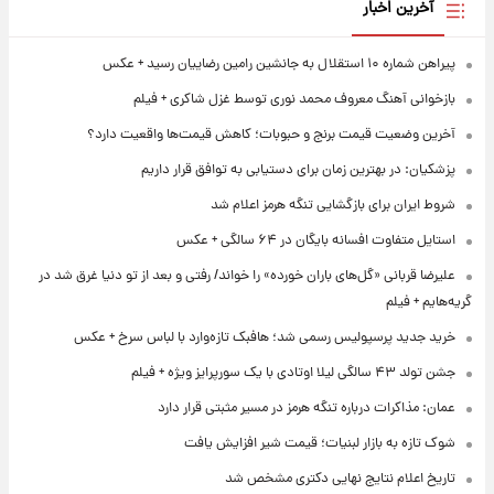
آخرین اخبار
پیراهن شماره ۱۰ استقلال به جانشین رامین رضاییان رسید + عکس
بازخوانی آهنگ معروف محمد نوری توسط غزل شاکری + فیلم
آخرین وضعیت قیمت برنج و حبوبات؛ کاهش قیمت‌ها واقعیت دارد؟
پزشکیان: در بهترین زمان برای دستیابی به توافق قرار داریم
شروط ایران برای بازگشایی تنگه هرمز اعلام شد
استایل متفاوت افسانه بایگان در ۶۴ سالگی + عکس
علیرضا قربانی «گل‌های باران خورده» را خواند/ رفتی و بعد از تو دنیا غرق شد در
گریه‌هایم + فیلم
خرید جدید پرسپولیس رسمی شد؛ هافبک تازه‌وارد با لباس سرخ + عکس
جشن تولد ۴۳ سالگی لیلا اوتادی با یک سورپرایز ویژه + فیلم
عمان: مذاکرات درباره تنگه هرمز در مسیر مثبتی قرار دارد
شوک تازه به بازار لبنیات؛ قیمت شیر افزایش یافت
تاریخ اعلام نتایج نهایی دکتری مشخص شد