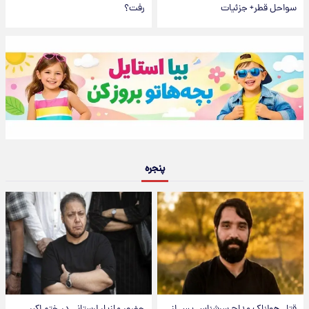
سواحل قطر+ جزئیات
رفت؟
پنجره