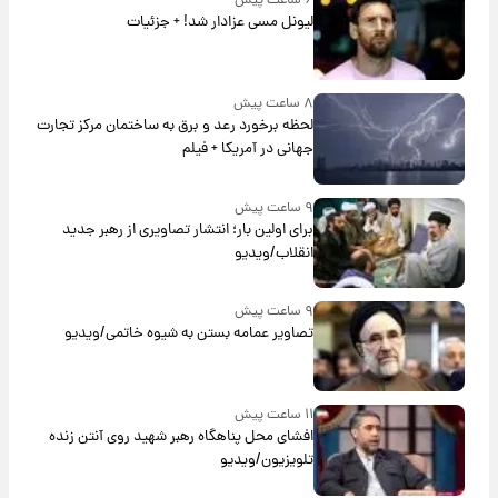
۶ ساعت پیش
لیونل مسی عزادار شد! + جزئیات
۸ ساعت پیش
لحظه برخورد رعد و برق به ساختمان مرکز تجارت
جهانی در آمریکا + فیلم
۹ ساعت پیش
برای اولین بار؛ انتشار تصاویری از رهبر جدید
انقلاب/ویدیو
۹ ساعت پیش
تصاویر عمامه بستن به شیوه خاتمی/ویدیو
۱۱ ساعت پیش
افشای محل پناهگاه‌ رهبر شهید روی آنتن زنده
تلویزیون/ویدیو