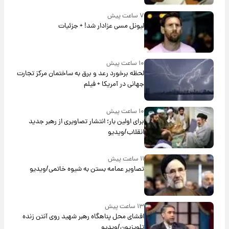
۷ ساعت پیش
لیونل مسی عزادار شد! + جزئیات
۱۰ ساعت پیش
لحظه برخورد رعد و برق به ساختمان مرکز تجارت
جهانی در آمریکا + فیلم
۱۰ ساعت پیش
برای اولین بار؛ انتشار تصاویری از رهبر جدید
انقلاب/ویدیو
۱۱ ساعت پیش
تصاویر عمامه بستن به شیوه خاتمی/ویدیو
۱۳ ساعت پیش
افشای محل پناهگاه‌ رهبر شهید روی آنتن زنده
تلویزیون/ویدیو