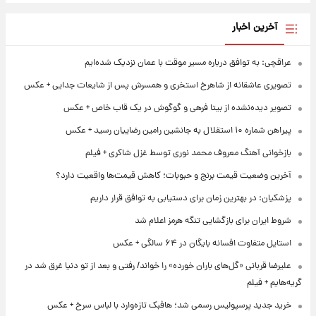
آخرین اخبار
عراقچی: به توافق درباره مسیر موقت با عمان نزدیک شده‌ایم
تصویری عاشقانه از شاهرخ استخری و همسرش پس از شایعات جدایی + عکس
تصویر دیده‌نشده از بیتا فرهی و گوگوش در یک قاب خاص + عکس
پیراهن شماره ۱۰ استقلال به جانشین رامین رضاییان رسید + عکس
بازخوانی آهنگ معروف محمد نوری توسط غزل شاکری + فیلم
آخرین وضعیت قیمت برنج و حبوبات؛ کاهش قیمت‌ها واقعیت دارد؟
پزشکیان: در بهترین زمان برای دستیابی به توافق قرار داریم
شروط ایران برای بازگشایی تنگه هرمز اعلام شد
استایل متفاوت افسانه بایگان در ۶۴ سالگی + عکس
علیرضا قربانی «گل‌های باران خورده» را خواند/ رفتی و بعد از تو دنیا غرق شد در
گریه‌هایم + فیلم
خرید جدید پرسپولیس رسمی شد؛ هافبک تازه‌وارد با لباس سرخ + عکس