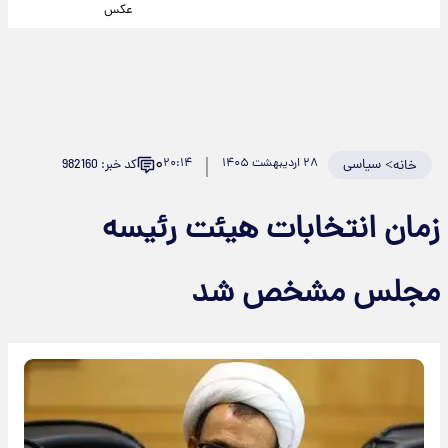
عکس
۰
>
سیاسی
۲۸ اردیبهشت ۱۴۰۵
۲۰:۱۴
کد خبر: 982160
خانه
زمان انتخابات هیئت رئیسه
مجلس مشخص شد