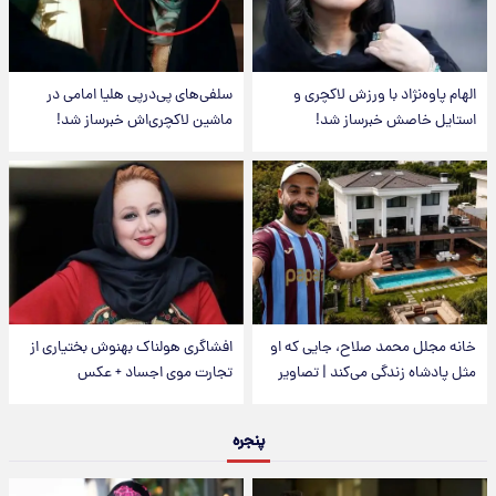
الهام پاوه‌نژاد با ورزش لاکچری و
سلفی‌های پی‌درپی هلیا امامی در
استایل خاصش خبرساز شد!
ماشین لاکچری‌اش خبرساز شد!
خانه مجلل محمد صلاح، جایی که او
افشاگری هولناک بهنوش بختیاری از
مثل پادشاه زندگی می‌کند | تصاویر
تجارت موی اجساد + عکس
پنجره