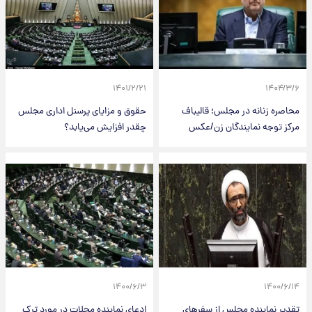
۱۴۰۱/۲/۲۱
۱۴۰۴/۳/۶
محاصره زنانه در مجلس؛ قالیباف
حقوق و مزایای پرسنل اداری مجلس
مرکز توجه نمایندگان زن/عکس
چقدر افزایش می‌یابد؟
۱۴۰۰/۶/۳
۱۴۰۰/۶/۱۴
تقدیر نماینده مجلس از سفر‌های
ادعای نماینده محلات در مورد ترک