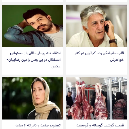
قاب خانوادگی رضا کیانیان در کنار
انتقاد تند پیمان طالبی از مسئولان
خواهرش
استقلال در پی رفتن رامین رضاییان+
عکس
قیمت گوشت گوساله و گوسفند
تصاویر جدید و دلبرانه از هدیه