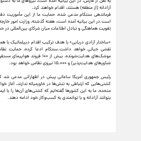
به نقل از فارس، در این بیانیه آمده است، نیروهای ما به دستو
آزادانه (از منطقه) هستند، اقدام خواهند کرد.
فرماندهی سنتکام مدعی شده، حمایت ما از این مأموریت دفا
است.در این بیانیه آمده است، هفته گذشته، وزارت امور خارجه 
تقویت هماهنگی و تبادل اطلاعات میان شرکای بین‌المللی در حما
«ساختار آزادی دریایی» با هدف ترکیب اقدام دیپلماتیک با ه
نقشی حیاتی خواهد داشت.سنتکام ادعا کرده، حمایت نظامی
موشک‌های هدایت‌شونده، بیش از ۰
شناورهای هدایت‌پذیر) و ۱۵,۰۰۰ نیروی نظامی خواهد بود.
رئیس جمهوری آمریکا ساعاتی پیش در اظهاراتی مدعی شد که ا
کشتی‌هایی که ارتباطی به تنش‌ها در خاورمیانه ندارند، آغاز خوا
متحده، ما به این کشورها گفته‌ایم که کشتی‌های آن‌ها را با ای
بتوانند آزادانه و با توانمندی به کسب‌وکار خود ادامه دهند.