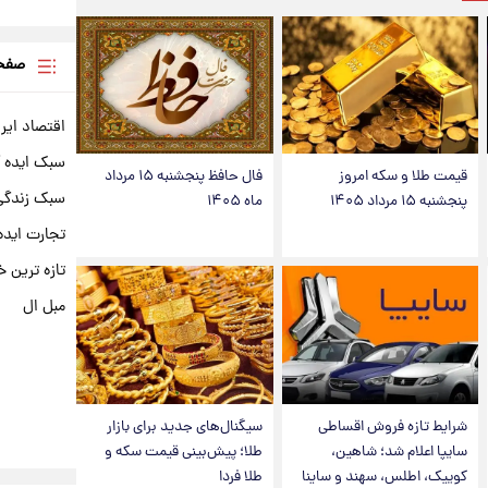
صفحه
اقتصاد ایر
سبک ایده 
قیمت طلا و سکه امروز
فال حافظ پنجشنبه ۱۵ مرداد
سبک زندگی 
پنجشنبه ۱۵ مرداد ۱۴۰۵
ماه ۱۴۰۵
تجارت ایده
تازه ترین خ
مبل ال
شرایط تازه فروش اقساطی
سیگنال‌های جدید برای بازار
سایپا اعلام شد؛ شاهین،
طلا؛ پیش‌بینی قیمت سکه و
کوییک، اطلس، سهند و ساینا
طلا فردا