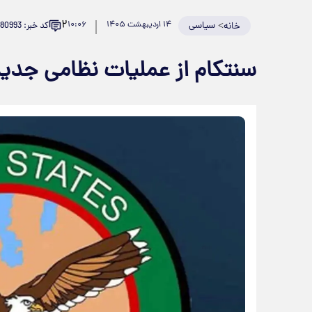
۲
>
سیاسی
۱۴ اردیبهشت ۱۴۰۵
۱۰:۰۶
کد خبر: 980993
خانه
سنتکام از عملیات نظامی جدید 