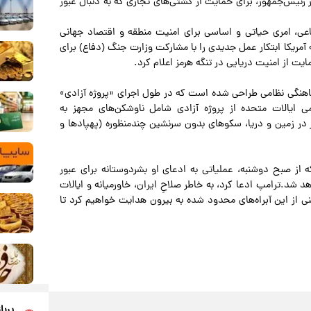
ر رئیس‌جمهور، برای حمایت از کشتی‌های تجاری که به دنبال عبور
عی، امری حیاتی و اساسی برای امنیت منطقه و اقتصاد جهانی
آمریکا ابتکار عمل جدیدی را با مشارکت وزارت جنگ (دفاع) برای
یت از امنیت دریایی در تنگه هرمز اعلام کرد.
ماهنگی نظامی طراحی شده است که در طول اجرای «پروژه آزادی»
 ایالات متحده از پروژه آزادی شامل ناوشکن‌های مجهز به
۱۰ فروند هواپیمای مستقر در زمین و دریا، سکوهای بدون سرنشین چندمنظوره (پهپادها و
ز صبح دوشنبه، عملیاتی به ادعای او بشردوستانه برای عبور
هد شد.ترامپ ادعا کرد، به خاطر صلاحِ ایران، خاورمیانه و ایالات
منی از این آبراه‌های محدود شده به بیرون هدایت خواهیم کرد تا
پربا