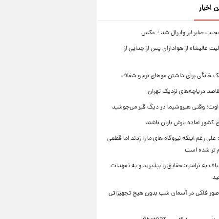
ن اخبار
جیب صابر ابر وایرال شد + عکس
ت عالیشاه از هواداران پس از جدایی از
ک خانگی برای داشتن موهای نرم و شفاف
قاصد دریاچه‌های نزدیک تهران
وت؛ وقتی هیروشیما در دیگ قیر می‌جوشید
 کشور آماده بارش باران باشند
علی رغم اینکه نیروگاه های ما را زدند اما قطعی
م تر شده است
یباف به ترامپ: حقایق را بپذیرید و به تعهدات
ید
صور فلکی در آسمان شب بدون هیچ تجهیزاتی