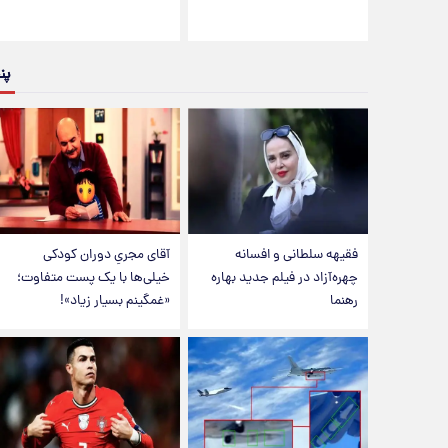
پن
فقیهه سلطانی و افسانه
آقای مجریِ دوران کودکی
چهره‌آزاد در فیلم جدید بهاره
خیلی‌ها با یک پست متفاوت؛
رهنما
«غمگینم بسیار زیاد»!