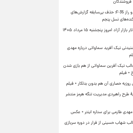
 فروشندگان
پنتاگون و راز F-35؛ حذف بی‌سابقه گزارش‌های
نده‌های نسل پنجم
قیمت دلار بازار آزاد امروز پنجشنبه ۱۵ مرداد ۱۴۰۵
یدنی نیک آفرید سماواتی درباره مهدی
لم
الب نیک آفرین سماواتی از هم بازی شدن
خ + فیلم
 روزبه حصاری آن هم بدون بدلکار + فیلم
ۀ طرح راهبردی مدیریت تنگه هرمز منتشر
هدی طارمی برای ستاره اینتر + عکس
لب شهاب حسینی از فرار در دوره سربازی