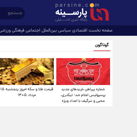
صفحه نخست
اقتصادی
سیاسی
بین‌الملل
اجتماعی
فرهنگی
ورزشی
گوناگون
شماره پیراهن خریدهای جدید
قیمت طلا و سکه امروز پنجشنبه ۱۵
پرسپولیس اعلام شد؛ تیکدری،
مرداد ۱۴۰۵
محبی و سرگیف با اعداد ویژه