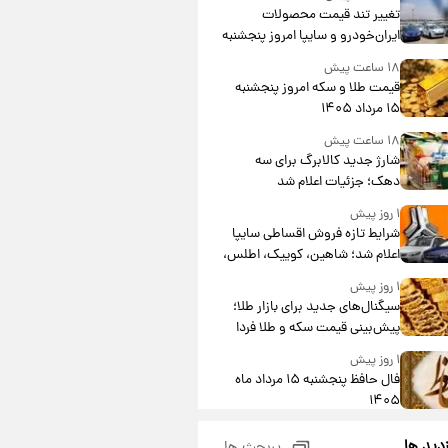
تغییر تند قیمت محصولات
ایران‌خودرو و سایپا امروز پنجشنبه
۱۵ مرداد ۱۴۰۵ +جدول
۱۸ ساعت پیش
قیمت طلا و سکه امروز پنجشنبه
۱۵ مرداد ۱۴۰۵
۱۸ ساعت پیش
شارژ جدید کالابرگ برای سه
دهک؛ جزئیات اعلام شد
۱ روز پیش
شرایط تازه فروش اقساطی سایپا
اعلام شد؛ شاهین، کوییک، اطلس،
سهند و ساینا با اقساط بلندمدت +
۱ روز پیش
جدول
سیگنال‌های جدید برای بازار طلا؛
پیش‌بینی قیمت سکه و طلا فردا
۱ روز پیش
فال حافظ پنجشنبه ۱۵ مرداد ماه
۱۴۰۵
۱ روز پیش
زدید ها