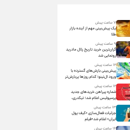
۷ ساعت پیش
یک پیش‌بینی مهم از آینده بازار
طلا
۹ ساعت پیش
گران‌ترین خرید تاریخ رئال مادرید
رونمایی شد
۱۲ ساعت پیش
پیش‌بینی بارش‌های گسترده با
ورود ال‌نینو؛ کدام روزها پربارش‌تر
خواهند بود؟
۱۲ ساعت پیش
شماره پیراهن خریدهای جدید
پرسپولیس اعلام شد؛ تیکدری،
محبی و سرگیف با اعداد ویژه
۱۳ ساعت پیش
جزئیات فعال‌سازی «کیف پول
ایران» اعلام شد+فیلم
۱۶ ساعت پیش