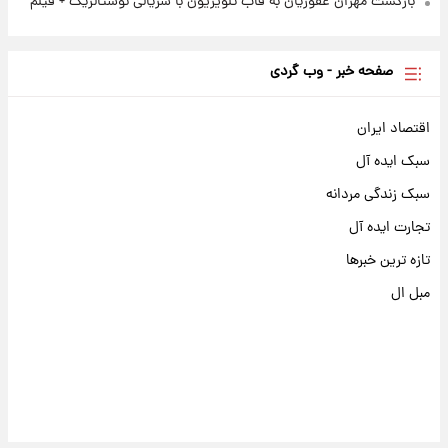
بازگشت مهران غفوریان به قاب تلویزیون با سریالی نوستالژیک + فیلم
صفحه خبر - وب گردی
اقتصاد ایران
سبک ایده آل
سبک زندگی مردانه
تجارت ایده آل
تازه ترین خبرها
مبل ال