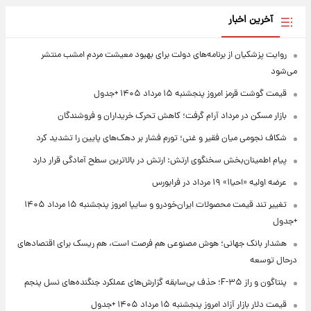
آخرین اخبار
روایت پزشکیان از برنامه‌های دولت برای بهبود معیشت مردم امشب منتشر
می‌شود
قیمت گوشت قرمز امروز پنجشنبه ۱۵ مرداد ۱۴۰۵ +جدول
بازار مسکن در مرداد آرام گرفت؛ کاهش تحرک خریداران و فروشندگان
شکاف نجومی میان فقیر و غنی؛ تورم فشار بر دهک‌های پایین را تشدید کرد
پیام اطمینان‌بخش سخنگوی ارتش: ارتش در بالاترین سطح آمادگی قرار دارد
عرضه اولیه «احیا۱» ۱۹ مرداد در فرابورس
تغییر تند قیمت محصولات ایران‌خودرو و سایپا امروز پنجشنبه ۱۵ مرداد ۱۴۰۵
+جدول
هشدار بانک جهانی؛ هوش مصنوعی هم فرصت است، هم ریسک برای اقتصادهای
درحال توسعه
پنتاگون و راز F-۳۵؛ حذف بی‌سابقه گزارش‌های عملکرد جنگنده‌های نسل پنجم
قیمت دلار بازار آزاد امروز پنجشنبه ۱۵ مرداد ۱۴۰۵ +جدول