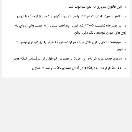
این قانون سربازی به نفع بیرانوند شد!
تلاش ناامیدانه‌ دولت دونالد ترامپ در پیدا کردن راه خروج از جنگ با ایران
در چهار ماه نخست ۱۴۰۵ رقم خورد؛ پرداخت بیش از ۸ همت وام ازدواج به
زوج‌های جوان توسط بانک ملی ایران
سرنوشت عجیب این هتل بزرگ در ارمنستان که هرگز به بهره‌برداری نرسید +
تصاویر
ادعای جدید وزیر خزانه‌داری آمریکا درخصوص توافق برای بازگشایی تنگه هرمز
۱۰۰ هکتار از تالاب میانکاله در آتش عمدی خاکستر شد + تصاویر