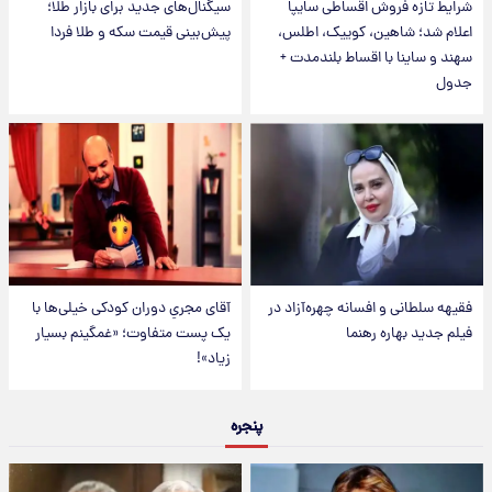
شرایط تازه فروش اقساطی سایپا
سیگنال‌های جدید برای بازار طلا؛
اعلام شد؛ شاهین، کوییک، اطلس،
پیش‌بینی قیمت سکه و طلا فردا
سهند و ساینا با اقساط بلندمدت +
جدول
فقیهه سلطانی و افسانه چهره‌آزاد در
آقای مجریِ دوران کودکی خیلی‌ها با
فیلم جدید بهاره رهنما
یک پست متفاوت؛ «غمگینم بسیار
زیاد»!
پنجره