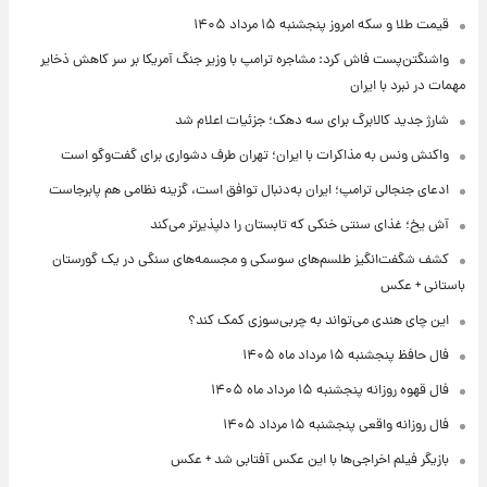
قیمت طلا و سکه امروز پنجشنبه ۱۵ مرداد ۱۴۰۵
واشنگتن‌پست فاش کرد: مشاجره ترامپ با وزیر جنگ آمریکا بر سر کاهش ذخایر
مهمات در نبرد با ایران
شارژ جدید کالابرگ برای سه دهک؛ جزئیات اعلام شد
واکنش ونس به مذاکرات با ایران؛ تهران طرف دشواری برای گفت‌وگو است
ادعای جنجالی ترامپ؛ ایران به‌دنبال توافق است، گزینه نظامی هم پابرجاست
آش یخ؛ غذای سنتی خنکی که تابستان را دلپذیرتر می‌کند
کشف شگفت‌انگیز طلسم‌های سوسکی و مجسمه‌های سنگی در یک گورستان
باستانی + عکس
این چای هندی می‌تواند به چربی‌سوزی کمک کند؟
فال حافظ پنجشنبه ۱۵ مرداد ماه ۱۴۰۵
فال قهوه روزانه پنجشنبه ۱۵ مرداد ماه ۱۴۰۵
فال روزانه واقعی پنجشنبه ۱۵ مرداد ۱۴۰۵
بازیگر فیلم اخراجی‌ها با این عکس آفتابی شد + عکس