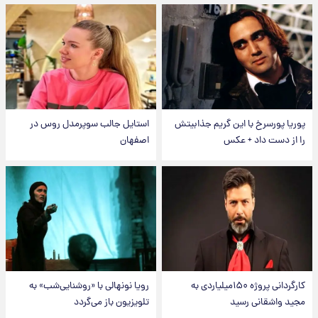
پوریا پورسرخ با این گریم جذابیتش
استایل جالب سوپرمدل روس در
را از دست داد + عکس
اصفهان
کارگردانی پروژه ۱۵۰میلیاردی به
رویا نونهالی با «روشنایی‌شب» به
مجید واشقانی رسید
تلویزیون باز می‌گردد