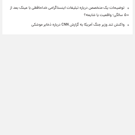
توضیحات یک متخصص درباره تبلیغات اینستاگرامی خداحافظی با عینک بعد از
۵۰ سالگی؛ واقعیت یا شایعه؟
واکنش تند وزیر جنگ آمریکا به گزارش CNN درباره ذخایر موشکی