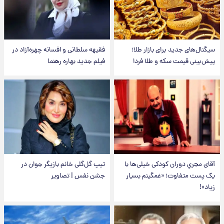
سیگنال‌های جدید برای بازار طلا؛
فقیهه سلطانی و افسانه چهره‌آزاد در
پیش‌بینی قیمت سکه و طلا فردا
فیلم جدید بهاره رهنما
آقای مجریِ دوران کودکی خیلی‌ها با
تیپ گل‌گلی خانم بازیگر جوان در
یک پست متفاوت؛ «غمگینم بسیار
جشن نفس | تصاویر
زیاد»!