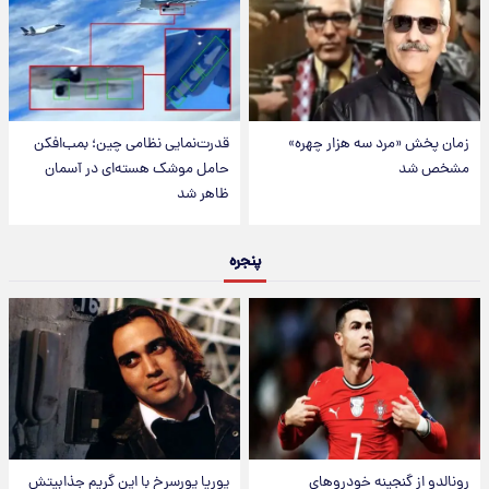
زمان پخش «مرد سه هزار چهره»
قدرت‌نمایی نظامی چین؛ بمب‌افکن
مشخص شد
حامل موشک هسته‌ای در آسمان
ظاهر شد
پنجره
رونالدو از گنجینه خودروهای
پوریا پورسرخ با این گریم جذابیتش