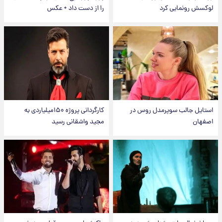
لوکسش رونمایی کرد
را از دست داد + عکس
استایل جالب سوپرمدل روس در
کارگردانی پروژه ۱۵۰میلیاردی به
اصفهان
مجید واشقانی رسید