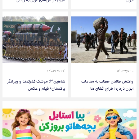
ایران
دیوار در مرزهای غربی به زودی
۱۴۰۳/۵/۲۴
۱۴۰۳/۶/۲۰
واکنش طالبان خطاب به مقامات
شاهین۳؛ موشک قدرتمند و ویرانگر
ایران درباره اخراج افغان ها
پاکستان+ فیلم و عکس