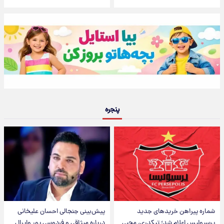
پنجره
شماره پیراهن خریدهای جدید
پیش‌بینی جنجالی احسان علیخانی
پرسپولیس اعلام شد؛ تیکدری، محبی
درباره میثاقی و فردوسی پور وایرال