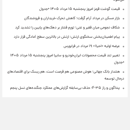
قیمت گوشت قرمز امروز پنجشنبه ۱۵ مرداد ۱۴۰۵ +جدول
بازار مسکن در مرداد آرام گرفت؛ کاهش تحرک خریداران و فروشندگان
شکاف نجومی میان فقیر و غنی؛ تورم فشار بر دهک‌های پایین را تشدید کرد
پیام اطمینان‌بخش سخنگوی ارتش: ارتش در بالاترین سطح آمادگی قرار دارد
عرضه اولیه «احیا۱» ۱۹ مرداد در فرابورس
تغییر تند قیمت محصولات ایران‌خودرو و سایپا امروز پنجشنبه ۱۵ مرداد ۱۴۰۵
+جدول
هشدار بانک جهانی؛ هوش مصنوعی هم فرصت است، هم ریسک برای اقتصادهای
درحال توسعه
پنتاگون و راز F-۳۵؛ حذف بی‌سابقه گزارش‌های عملکرد جنگنده‌های نسل پنجم