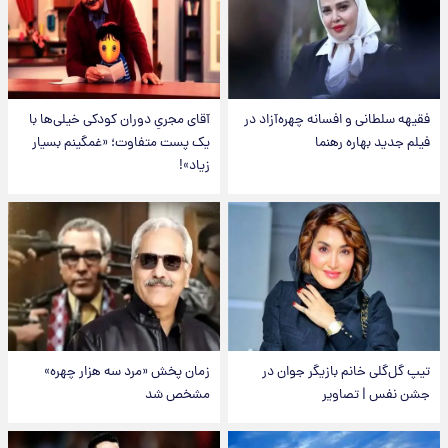
فقیهه سلطانی و افسانه چهره‌آزاد در
آقای مجریِ دوران کودکی خیلی‌ها با
فیلم جدید بهاره رهنما
یک پست متفاوت؛ «غمگینم بسیار
زیاد»!
تیپ گل‌گلی خانم بازیگر جوان در
زمان پخش «مرد سه هزار چهره»
جشن نفس | تصاویر
مشخص شد