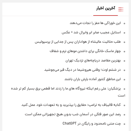
آخرین اخبار
این خوراکی ها مغز را نجات می‌دهند
استایل عجیب صابر ابر وایرال شد + عکس
طلب حلالیت عالیشاه از هواداران پس از جدایی از پرسپولیس
چهار ماسک خانگی برای داشتن موهای نرم و شفاف
بهترین مقاصد دریاچه‌های نزدیک تهران
در ششم اوت؛ وقتی هیروشیما در دیگ قیر می‌جوشید
این مناطق کشور آماده بارش باران باشند
پزشکیان: علی رغم اینکه نیروگاه های ما را زدند اما قطعی برق بسیار کم تر شده
است
کنایه قالیباف به ترامپ: حقایق را بپذیرید و به تعهدات خود عمل کنید
رصد این صور فلکی در آسمان شب بدون هیچ تجهیزاتی ممکن است
چت متنی نامحدود و رایگان در ChatGPT