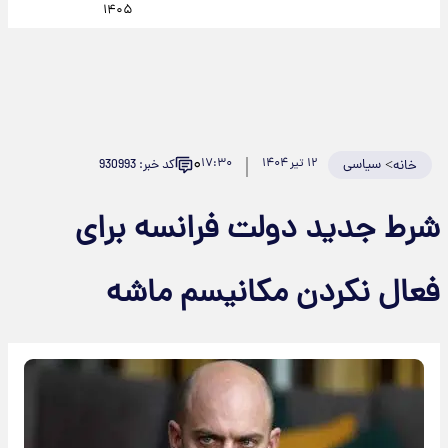
۱۴۰۵
۰
>
سیاسی
۱۲ تیر ۱۴۰۴
۱۷:۳۰
کد خبر: 930993
خانه
شرط جدید دولت فرانسه برای
فعال نکردن مکانیسم ماشه