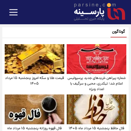
گوناگون
شماره پیراهن خریدهای جدید پرسپولیس
قیمت طلا و سکه امروز پنجشنبه ۱۵ مرداد
اعلام شد؛ تیکدری، محبی و سرگیف با
۱۴۰۵
اعداد ویژه
فال حافظ پنجشنبه ۱۵ مرداد ماه ۱۴۰۵
فال قهوه روزانه پنجشنبه ۱۵ مرداد ماه