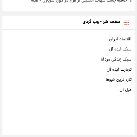
خاطره جالب شهاب حسینی از فرار در دوره سربازی + فیلم
صفحه خبر - وب گردی
اقتصاد ایران
سبک ایده آل
سبک زندگی مردانه
تجارت ایده آل
تازه ترین خبرها
مبل ال