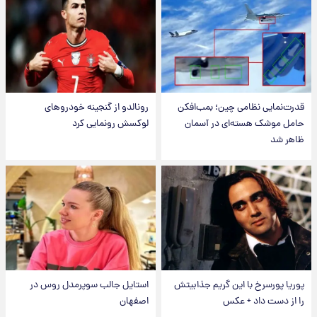
قدرت‌نمایی نظامی چین؛ بمب‌افکن
رونالدو از گنجینه خودروهای
حامل موشک هسته‌ای در آسمان
لوکسش رونمایی کرد
ظاهر شد
پوریا پورسرخ با این گریم جذابیتش
استایل جالب سوپرمدل روس در
را از دست داد + عکس
اصفهان