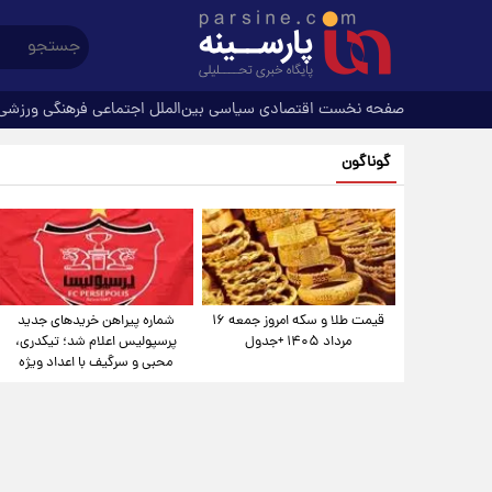
صفحه نخست
اقتصادی
سیاسی
بین‌الملل
اجتماعی
فرهنگی
ورزشی
گوناگون
قیمت طلا و سکه امروز جمعه ۱۶
شماره پیراهن خریدهای جدید
مرداد ۱۴۰۵ +جدول
پرسپولیس اعلام شد؛ تیکدری،
محبی و سرگیف با اعداد ویژه