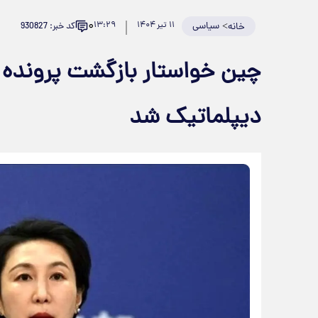
۰
>
سیاسی
۱۱ تیر ۱۴۰۴
۱۳:۲۹
کد خبر: 930827
خانه
چین خواستار بازگشت پرونده ه
دیپلماتیک شد