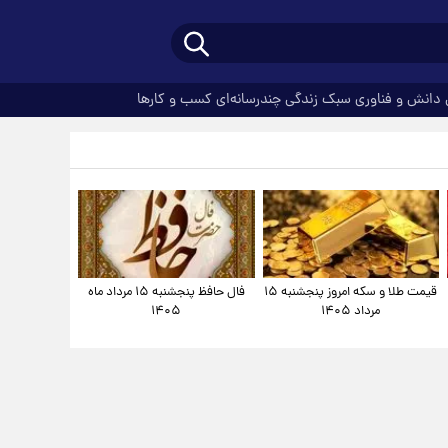
دانش و فناوری
سبک زندگی
چندرسانه‌ای
کسب و کارها
قیمت طلا و سکه امروز پنجشنبه ۱۵
فال حافظ پنجشنبه ۱۵ مرداد ماه
مرداد ۱۴۰۵
۱۴۰۵