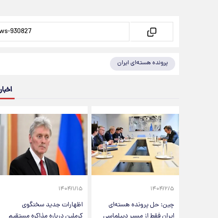
پرونده هسته‌ای ایران
اخبار
۱۴۰۴/۱/۱۵
۱۴۰۴/۲/۵
چین: حل پرونده هسته‌ای
اظهارات جدید سخنگوی
ایران فقط از مسیر دیپلماسی
کرملین درباره مذاکره مستقیم