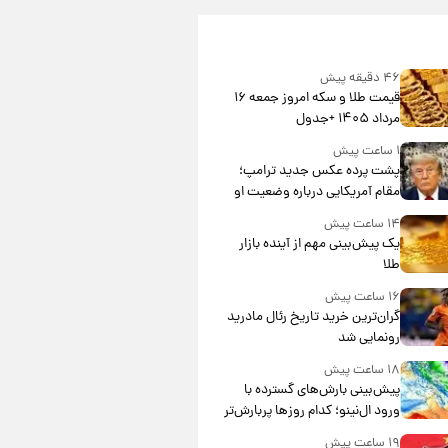
۴۶ دقیقه پیش
قیمت طلا و سکه امروز جمعه ۱۶
مرداد ۱۴۰۵ +جدول
۱ ساعت پیش
پشت پرده عکس جدید ترامپ؛
مقام آمریکایی درباره وضعیت او
چه گفت؟
۱۴ ساعت پیش
یک پیش‌بینی مهم از آینده بازار
طلا
۱۶ ساعت پیش
گران‌ترین خرید تاریخ رئال مادرید
رونمایی شد
۱۸ ساعت پیش
پیش‌بینی بارش‌های گسترده با
ورود ال‌نینو؛ کدام روزها پربارش‌تر
خواهند بود؟
۱۹ ساعت پیش