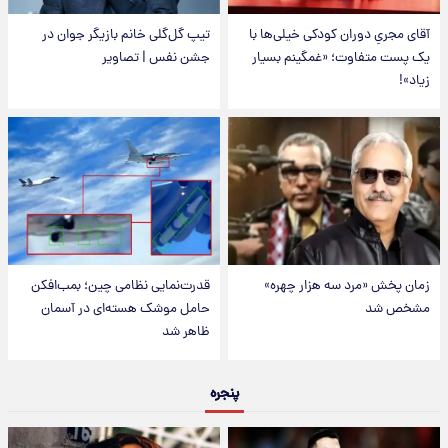
آقای مجریِ دوران کودکی خیلی‌ها با
تیپ گل‌گلی خانم بازیگر جوان در
یک پست متفاوت؛ «غمگینم بسیار
جشن نفس | تصاویر
زیاد»!
زمان پخش «مرد سه هزار چهره»
قدرت‌نمایی نظامی چین؛ بمب‌افکن
مشخص شد
حامل موشک هسته‌ای در آسمان
ظاهر شد
پنجره