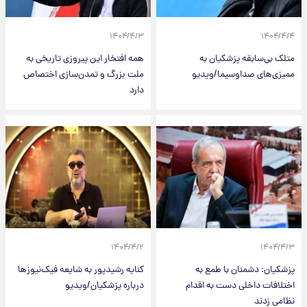
۱۴۰۴/۴/۳
۱۴۰۴/۴/۴
متلک بی‌سابقه پزشکیان به
همه افتخار این پیروزی تاریخی به
ممیزی‌های صداوسیما/ویدیو
ملت بزرگ و تمدن‌سازی اختصاص
دارد
۱۴۰۴/۴/۲
۱۴۰۴/۴/۳
پزشکیان: دشمنان با طمع به
کنایه رشیدپور به شایعه فیک‌نیوزها
اختلافات داخلی دست به اقدام
درباره پزشکیان/ویدیو
نظامی زدند