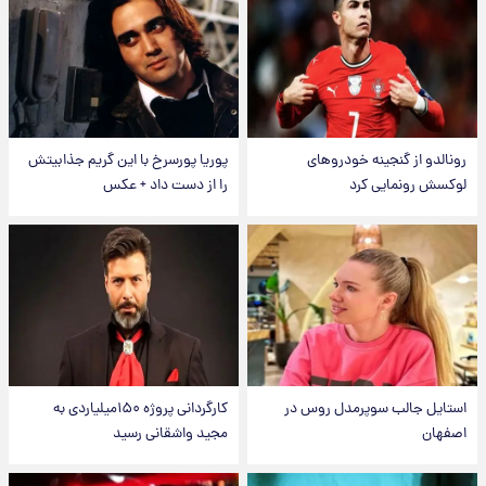
رونالدو از گنجینه خودروهای
پوریا پورسرخ با این گریم جذابیتش
لوکسش رونمایی کرد
را از دست داد + عکس
استایل جالب سوپرمدل روس در
کارگردانی پروژه ۱۵۰میلیاردی به
اصفهان
مجید واشقانی رسید