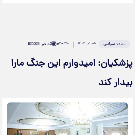
۰
>
سیاسی
۰۵ تیر ۱۴۰۴
۲۰:۳۰
کد خبر: 930035
خانه
پزشکیان: امیدوارم این جنگ مارا
بیدار کند