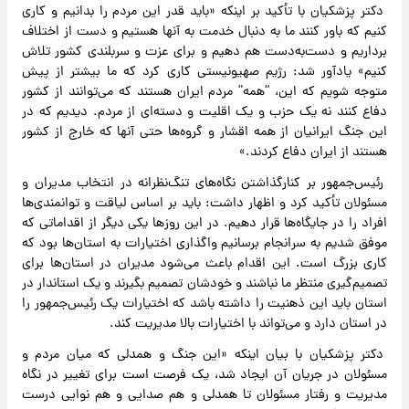
دکتر پزشکیان با تأکید بر اینکه «باید قدر این مردم را بدانیم و کاری
کنیم که باور کنند ما به دنبال خدمت به آنها هستیم و دست از اختلاف
برداریم و دست‌به‌دست هم دهیم و برای عزت و سربلندی کشور تلاش
کنیم» یادآور شد: رژیم صهیونیستی کاری کرد که ما بیشتر از پیش
متوجه شویم که این، “همه” مردم ایران هستند که می‌توانند از کشور
دفاع کنند نه یک حزب و یک اقلیت و دسته‌ای از مردم. دیدیم که در
این جنگ ایرانیان از همه اقشار و گروه‌ها حتی آنها که خارج از کشور
هستند از ایران دفاع کردند.»
رئیس‌جمهور بر کنارگذاشتن نگاه‌های تنگ‌نظرانه در انتخاب مدیران و
مسئولان تأکید کرد و اظهار داشت: باید بر اساس لیاقت و توانمندی‌ها
افراد را در جایگاه‌ها قرار دهیم. در این روزها یکی دیگر از اقداماتی که
موفق شدیم به سرانجام برسانیم واگذاری اختیارات به استان‌ها بود که
کاری بزرگ است. این اقدام باعث می‌شود مدیران در استان‌ها برای
تصمیم‌گیری منتظر ما نباشند و خودشان تصمیم بگیرند و یک استاندار در
استان باید این ذهنیت را داشته باشد که اختیارات یک رئیس‌جمهور را
در استان دارد و می‌تواند با اختیارات بالا مدیریت کند.
دکتر پزشکیان با بیان اینکه «این جنگ و همدلی که میان مردم و
مسئولان در جریان آن ایجاد شد، یک فرصت است برای تغییر در نگاه
مدیریت و رفتار مسئولان تا همدلی و هم صدایی و هم نوایی درست