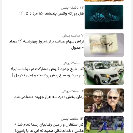
۲۲ دقیقه پیش
فال روزانه واقعی پنجشنبه ۱۵ مرداد ۱۴۰۵
۷ ساعت پیش
ارزش سهام عدالت برای امروز چهارشنبه ۱۴ مرداد
+ جدول
۱۱ ساعت پیش
آغاز طرح جدید فروش مشارکت در تولید سایپا؛
نام خودرو، مبلغ پیش پرداخت و زمان تحویل |
سود مشارکت چند درصد است؟
۱۲ ساعت پیش
زمان پخش «مرد سه هزار چهره» مشخص شد
۱۳ ساعت پیش
کار استقلال و رامین رضاییان رسما تمام شد +
عکس / خداحافظی صمیمانه آبی ها با رامین!