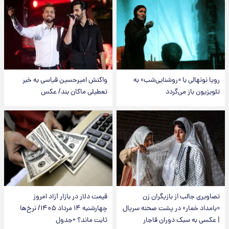
رویا نونهالی با «روشنایی‌شب» به
واکنش امیرحسین قیاسی به خبر
تلویزیون باز می‌گردد
تعطیلی ماکان بند/ عکس
تصاویری جالب از بازیگران زن
قیمت دلار در بازار آزاد امروز
«بامداد خمار» در پشت صحنه سریال
چهارشنبه ۱۴ مرداد ۱۴۰۵/ نرخ‌ها
| عکسی به سبک دوران قاجار
ثابت ماند؟ +جدول